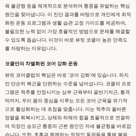
육 불균형 등을 체계적으로 분석하여 통증을 유발하는 핵심
원인을 찾아냅니다. 이 진단 결과를 바탕으로 개인에게 최적
화된 운동 프로그램과 생활 습관 교정 가이드를 제공하여,
불필요한 노력 없이 가장 효율적인 방법으로 문제를 해결할
수 있도록 돕습니다. 이것이 바로 뷰릿 코클이 높은 만족도
를 자랑하는 이유입니다.
코클만의 차별화된 코어 강화 운동
뷰릿 코어클럽의 핵심은 바로 '코어 강화'에 있습니다. 하지
만 단순히 복근을 단련하는 수준을 넘어섭니다. 코클의 프로
그램은 척추를 안정시키는 심부 근육부터 골반기저근, 횡격
막까지, 우리 몸의 중심을 이루는 모든 코어 근육을 유기적
으로 활성화하는 데 초점을 맞춥니다. 이는 척추의 올바른
정렬을 회복시키고, 상체와 하체의 힘을 효율적으로 연결하
여 직장인 승모근 통증의 근본 원인인 자세 불균형을 바로잡
습니다. 또한, 호흡과 함께하는 정적인 동작들을 통해 불필