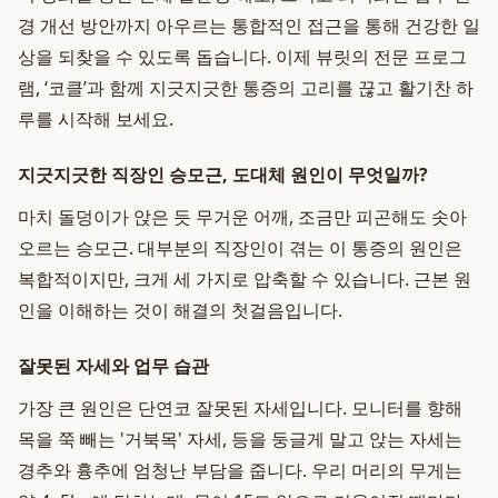
경 개선 방안까지 아우르는 통합적인 접근을 통해 건강한 일
상을 되찾을 수 있도록 돕습니다. 이제 뷰릿의 전문 프로그
램, ‘코클’과 함께 지긋지긋한 통증의 고리를 끊고 활기찬 하
루를 시작해 보세요.
지긋지긋한 직장인 승모근, 도대체 원인이 무엇일까?
마치 돌덩이가 앉은 듯 무거운 어깨, 조금만 피곤해도 솟아
오르는 승모근. 대부분의 직장인이 겪는 이 통증의 원인은
복합적이지만, 크게 세 가지로 압축할 수 있습니다. 근본 원
인을 이해하는 것이 해결의 첫걸음입니다.
잘못된 자세와 업무 습관
가장 큰 원인은 단연코 잘못된 자세입니다. 모니터를 향해
목을 쭉 빼는 '거북목' 자세, 등을 둥글게 말고 앉는 자세는
경추와 흉추에 엄청난 부담을 줍니다. 우리 머리의 무게는