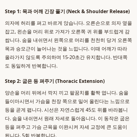
Step 1: 목과 어깨 긴장 풀기 (Neck & Shoulder Release)
의자에 허리를 펴고 바르게 앉습니다. 오른손으로 의자 옆을
잡고, 왼손을 머리 위로 가져가 오른쪽 귀 위를 부드럽게 감
쌉니다. 숨을 내쉬면서 왼쪽으로 머리를 천천히 당겨 오른쪽
목과 승모근이 늘어나는 것을 느낍니다. 이때 어깨가 따라
올라가지 않도록 주의하며 15-20초간 유지합니다. 반대쪽
도 동일하게 반복합니다.
Step 2: 굽은 등 펴주기 (Thoracic Extension)
양손을 머리 뒤에서 깍지 끼고 팔꿈치를 활짝 엽니다. 숨을
들이마시면서 가슴을 천장 쪽으로 밀어 올린다는 느낌으로
등을 곧게 폅니다. 시선은 자연스럽게 45도 위를 바라봅니
다. 숨을 내쉬면서 원래 자세로 돌아옵니다. 이 동작은 굽은
등을 펴주고 가슴 근육을 이완시켜 자세 교정에 큰 도움이
됩니다. 5회 반복합니다.