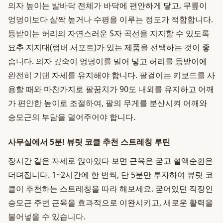
의자 높이는 발바닥 전체가 바닥에 편안하게 닿고, 무릎이
엉덩이보다 살짝 높거나 수평을 이루는 정도가 적합합니다.
등받이는 허리의 자연스러운 S자 곡선을 지지할 수 있도록
요추 지지대(럼버 서포트)가 있는 제품을 선택하는 것이 좋
습니다. 의자 깊숙이 엉덩이를 밀어 넣고 허리를 등받이에
완전히 기댄 자세를 유지해야 합니다. 팔걸이는 키보드를 사
용할 때와 마찬가지로 팔꿈치가 90도 내외를 유지하고 어깨
가 편안한 높이로 조절하여, 팔의 무게를 분산시켜 어깨와
승모근의 부담을 덜어주어야 합니다.
사무실에서 5분! 뷰릿 코클 추천 스트레칭 루틴
장시간 같은 자세로 앉아있다 보면 근육은 굳고 혈액순환은
더뎌집니다. 1~2시간에 한 번씩, 단 5분만 투자하여 뷰릿 코
클이 추천하는 스트레칭을 따라 해보세요. 굳어있던 직장인
승모근 주변 근육을 효과적으로 이완시키고, 새로운 활력을
불어넣을 수 있습니다.