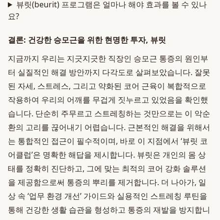
뷰릿(beurit) 프로그램은 얼마나 해야 효과를 볼 수 있나
요?
결론: 건강한 승모근을 위한 현명한 투자, 뷰릿
지금까지 우리는 지긋지긋한 직장인 승모근 통증의 원인부
터 실질적인 해결 방안까지 다각도로 살펴보았습니다. 잘못
된 자세, 스트레스, 그리고 약화된 코어 근육이 복합적으로
작용하여 우리의 어깨를 무겁게 짓누르고 있었음을 확인했
습니다. 단순히 주무르고 스트레칭하는 것만으로는 이 악순
환의 고리를 끊어내기 어렵습니다. 근본적인 해결을 위해서
는 통합적인 접근이 필수적이며, 바로 이 지점에서 ‘뷰릿 코
어클럽’은 명확한 해답을 제시합니다. 뷰릿은 개인의 몸 상
태를 정확히 진단하고, 그에 맞는 최적의 코어 강화 솔루션
을 제공함으로써 통증의 뿌리를 제거합니다. 더 나아가, 일
상 속 ‘업무 환경 개선’ 가이드와 실용적인 스트레칭 루틴을
통해 건강한 생활 습관을 형성하고 통증의 재발을 방지합니