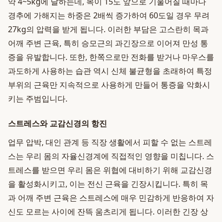
약 4~5kg에 달하는데, 목이 15도 앞으로 기울어질 때마다
경추에 가해지는 하중은 2배씩 증가하여 60도일 경우 무려
27kg의 압력을 받게 됩니다. 이러한 부담은 고스란히 목과
어깨 주변 근육, 특히 승모근의 과긴장으로 이어져 만성 통
증을 유발합니다. 또한, 한쪽으로만 전화를 받거나 마우스를
과도하게 사용하는 습관 역시 신체 불균형을 초래하여 특정
부위의 근육만 지속적으로 사용하게 만들어 통증을 악화시
키는 주범입니다.
스트레스와 교감신경의 항진
업무 압박, 대인 관계 등 직장 생활에서 피할 수 없는 스트레
스는 우리 몸의 자율신경계에 직접적인 영향을 미칩니다. 스
트레스를 받으면 우리 몸은 위협에 대비하기 위해 교감신경
을 활성화시키고, 이는 전신 근육을 긴장시킵니다. 특히 목
과 어깨 주변 근육은 스트레스에 매우 민감하게 반응하여 자
신도 모르는 사이에 잔뜩 움츠리게 됩니다. 이러한 긴장 상