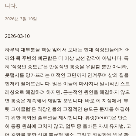
니다.
2026년 3월 10일
2026-03-10
하루의 대부분을 책상 앞에서 보내는 현대 직장인들에게 어
깨와 목 주변의 뻐근함은 더 이상 낯선 감각이 아닙니다. 특
히 ‘직장인 승모근’은 만성적인 통증을 유발할 뿐만 아니라,
옷맵시를 망가뜨리는 미적인 고민까지 안겨주며 삶의 질을
현저히 떨어뜨립니다. 많은 이들이 마사지나 일시적인 스트
레칭으로 해결하려 하지만, 근본적인 원인을 해결하지 않으
면 통증은 계속해서 재발할 뿐입니다. 바로 이 지점에서 ‘뷰
릿 코어클럽’은 직장인들의 고질적인 승모근 문제를 해결하
기 위한 특화된 솔루션을 제시합니다. 뷰릿(beurit)은 단순
히 통증 완화에 그치지 않고, 업무 중 올바른 자세 유지법, 코
어 강화를 통한 신체 불균형 해소, 그리고 최적화된 업무 환