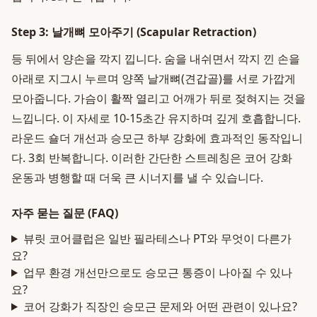
Step 3: 날개뼈 모아주기 (Scapular Retraction)
등 뒤에서 양손을 깍지 낍니다. 숨을 내쉬면서 깍지 낀 손을
아래로 지그시 누르며 양쪽 날개뼈(견갑골)를 서로 가깝게
모아줍니다. 가슴이 활짝 열리고 어깨가 뒤로 젖혀지는 것을
느낍니다. 이 자세로 10-15초간 유지하며 깊게 호흡합니다.
라운드 숄더 개선과 승모근 하부 강화에 효과적인 동작입니
다. 3회 반복합니다. 이러한 간단한 스트레칭은 코어 강화
운동과 병행할 때 더욱 큰 시너지를 낼 수 있습니다.
자주 묻는 질문 (FAQ)
뷰릿 코어클럽은 일반 필라테스나 PT와 무엇이 다른가
요?
업무 환경 개선만으로도 승모근 통증이 나아질 수 있나
요?
코어 강화가 직장인 승모근 문제와 어떤 관련이 있나요?