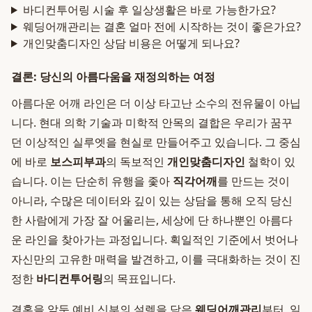
바디컨투어링 시술 후 일상생활은 바로 가능한가요?
웨딩어깨관리는 결혼 얼마 전에 시작하는 것이 좋은가요?
개인맞춤디자인 상담 비용은 어떻게 되나요?
결론: 당신의 아름다움을 재정의하는 여정
아름다운 어깨 라인은 더 이상 타고난 소수의 전유물이 아닙
니다. 현대 의학 기술과 미학적 안목의 결합은 우리가 꿈꾸
던 이상적인 실루엣을 현실로 만들어주고 있습니다. 그 중심
에 바로
보스피부과
의 독보적인
개인맞춤디자인
철학이 있
습니다. 이는 단순히 유행을 좇아
직각어깨
를 만드는 것이
아니라, 수많은 데이터와 깊이 있는 상담을 통해 오직 당신
한 사람에게 가장 잘 어울리는, 세상에 단 하나뿐인 아름다
운 라인을 찾아가는 과정입니다. 획일적인 기준에서 벗어나
자신만의 고유한 매력을 발견하고, 이를 극대화하는 것이 진
정한
바디컨투어링
의 목표입니다.
결혼을 앞둔 예비 신부의 설렘을 담은
웨딩어깨관리
부터, 일