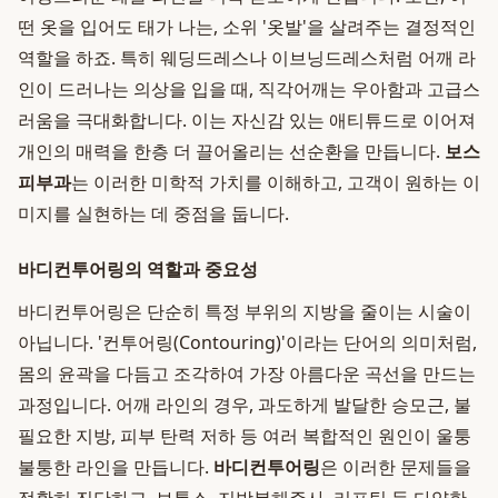
떤 옷을 입어도 태가 나는, 소위 '옷발'을 살려주는 결정적인
역할을 하죠. 특히 웨딩드레스나 이브닝드레스처럼 어깨 라
인이 드러나는 의상을 입을 때, 직각어깨는 우아함과 고급스
러움을 극대화합니다. 이는 자신감 있는 애티튜드로 이어져
개인의 매력을 한층 더 끌어올리는 선순환을 만듭니다.
보스
피부과
는 이러한 미학적 가치를 이해하고, 고객이 원하는 이
미지를 실현하는 데 중점을 둡니다.
바디컨투어링의 역할과 중요성
바디컨투어링은 단순히 특정 부위의 지방을 줄이는 시술이
아닙니다. '컨투어링(Contouring)'이라는 단어의 의미처럼,
몸의 윤곽을 다듬고 조각하여 가장 아름다운 곡선을 만드는
과정입니다. 어깨 라인의 경우, 과도하게 발달한 승모근, 불
필요한 지방, 피부 탄력 저하 등 여러 복합적인 원인이 울퉁
불퉁한 라인을 만듭니다.
바디컨투어링
은 이러한 문제들을