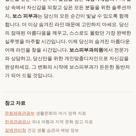
상 속에서 자신감을 되찾고 싶은 모든 분들을 위한 솔루션까
지,
보스 피부과
는 당신의 모든 순간이 빛날 수 있도록 함께
합니다. 더 이상 숨겨진 라인 때문에 고민하지 마세요. 당신
의 잠재된 아름다움을 깨우고, 스스로도 몰랐던 가장 완벽한
실루엣을 마주할 시간입니다. 이제 당신의 숨겨진 아름다운
어깨 라인을 찾을 시간입니다.
보스피부과의원
에서 전문가
와 상담하고, 당신만을 위한 개인맞춤디자인으로 자신감을
완성하세요. 그 변화의 시작에 보스피부과가 든든한 동반자
가 되어 드릴 것입니다.
참고 자료
문화체육관광부
생활문화와 여가 정책 자료
한국관광공사
국내 여행과 지역 문화 참고 자료
질병관리청
건강 생활 습관과 예방 정보