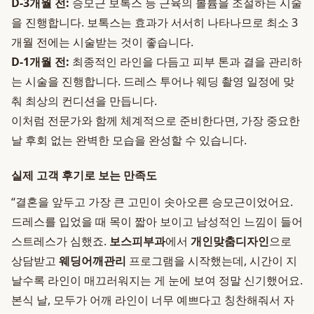
D-3개월 전:
승모근 보톡스 등 근육의 볼륨을 조절하는 시술
을 진행합니다. 보톡스는 효과가 서서히 나타나므로 최소 3
개월 전에는 시술받는 것이 좋습니다.
D-1개월 전:
최종적인 라인을 다듬고 피부 톤과 결을 관리하
는 시술을 진행합니다. 드레스 투어나 웨딩 촬영 일정에 맞
춰 최상의 컨디션을 만듭니다.
이처럼 전문가와 함께 체계적으로 준비한다면, 가장 중요한
날 후회 없는 완벽한 모습을 완성할 수 있습니다.
실제 고객 후기로 보는 만족도
“결혼을 앞두고 가장 큰 고민이 솟아오른 승모근이었어요.
드레스를 입었을 때 목이 짧아 보이고 남성적인 느낌이 들어
스트레스가 심했죠.
보스피부과
에서
개인맞춤디자인
으로
상담받고
웨딩어깨관리
프로그램을 시작했는데, 시간이 지
날수록 라인이 매끄러워지는 게 눈에 보여 정말 신기했어요.
본식 날, 모두가 어깨 라인이 너무 예쁘다고 칭찬해줘서 자