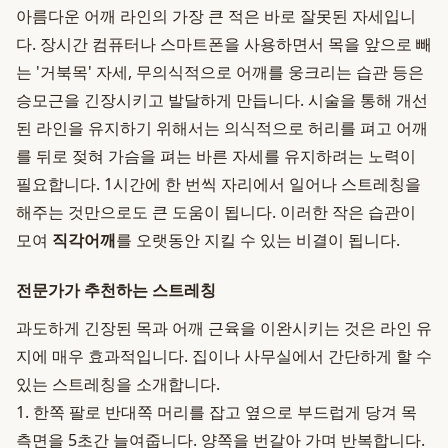
아름다운 어깨 라인의 가장 큰 적은 바로 잘못된 자세입니
다. 장시간 컴퓨터나 스마트폰을 사용하면서 목을 앞으로 빼
는 '거북목' 자세, 무의식적으로 어깨를 웅크리는 습관 등은
승모근을 긴장시키고 발달하게 만듭니다. 시술을 통해 개선
된 라인을 유지하기 위해서는 의식적으로 허리를 펴고 어깨
를 뒤로 젖혀 가슴을 펴는 바른 자세를 유지하려는 노력이
필요합니다. 1시간에 한 번씩 자리에서 일어나 스트레칭을
해주는 것만으로도 큰 도움이 됩니다. 이러한 작은 습관이
모여
직각어깨
를 오랫동안 지킬 수 있는 비결이 됩니다.
전문가가 추천하는 스트레칭
과도하게 긴장된 목과 어깨 근육을 이완시키는 것은 라인 유
지에 매우 효과적입니다. 집이나 사무실에서 간단하게 할 수
있는 스트레칭을 소개합니다.
1. 한쪽 팔로 반대쪽 머리를 잡고 옆으로 부드럽게 당겨 목
측면을 5초간 늘여줍니다. 양쪽을 번갈아 가며 반복합니다.