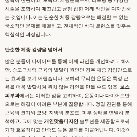
정확히 진단하고, 보톡스, 지방분해주사, 리프팅 등 다양한
시술을 조합하여 매끄럽고 균형 잡힌 어깨 라인을 디자인하
는 것입니다. 이는 단순한 체중 감량으로는 해결할 수 없는
국소적인 문제를 해결하고, 전체적인 바디 밸런스를 맞추는
핵심적인 과정입니다.
단순한 체중 감량을 넘어서
많은 분들이 다이어트를 통해 어깨 라인을 개선하려고 하지
만, 승모근처럼 근육의 발달이 원인인 경우 체중 감량만으로
는 효과를 보기 어렵습니다. 오히려 무리한 운동은 특정 근
육을 더욱 발달시켜 원치 않는 라인을 만들 수도 있죠.
보스
피부과
에서는 이러한 점을 고려하여, 운동이나 다이어트만
으로는 해결이 어려운 부분에 집중합니다. 정밀 진단을 통해
근육의 크기와 모양, 지방의 분포도, 피부 상태를 면밀히 분
석하고, 그에 맞는
개인맞춤디자인
솔루션을 제공함으로써
가장 효율적이고 만족도 높은 결과를 이끌어냅니다. 이것이