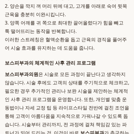
2. 양손을 깍지 껴 머리 뒤에 대고, 고개를 아래로 숙여 뒷목
근육을 충분히 이완시킵니다.
3. 양쪽 어깨를 귀 쪽으로 최대한 끌어올렸다가 힘을 빼고
툭 떨어뜨리는 동작을 반복합니다.
이러한 스트레칭은 혈액순환을 돕고 근육의 경직을 풀어주
어 시술 효과를 유지하는 데 도움을 줍니다.
보스피부과의 체계적인 사후 관리 프로그램
보스피부과의원
은 시술로 모든 과정이 끝난다고 생각하지
않습니다. 시술 후에도 고객의 상태를 주기적으로 체크하고,
필요한 경우 추가적인 관리나 보완 시술을 제안하는 체계적
인 사후 관리 프로그램을 운영합니다. 또한, 개인별 맞춤 운
동법이나 자세 교정 팁 등 라이프스타일 전반에 걸친 조언을
통해 고객이 아름다움을 지속적으로 가꿔나갈 수 있도록 돕
습니다. 시술부터 관리까지, 전 과정에 걸쳐 책임감 있는 파
트너가 되어 드리는 것, 이것이 바로
보스피부과
가 추구하는