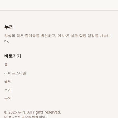
누리
일상의 작은 즐거움을 발견하고, 더 나은 삶을 향한 영감을 나눕니
다.
바로가기
홈
라이프스타일
웰빙
소개
문의
©
2026
누리
. All rights reserved.
더 풍요로운 일상을 위한 이야기