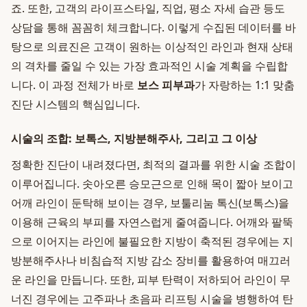
죠. 또한, 고객의 라이프스타일, 직업, 평소 자세 습관 등도
상담을 통해 꼼꼼히 체크합니다. 이렇게 수집된 데이터를 바
탕으로 의료진은 고객이 원하는 이상적인 라인과 현재 상태
의 격차를 줄일 수 있는 가장 효과적인 시술 계획을 수립합
니다. 이 과정 전체가 바로
보스 피부과
가 자랑하는 1:1 맞춤
진단 시스템의 핵심입니다.
시술의 조합: 보톡스, 지방분해주사, 그리고 그 이상
정확한 진단이 내려졌다면, 최적의 결과를 위한 시술 조합이
이루어집니다. 솟아오른 승모근으로 인해 목이 짧아 보이고
어깨 라인이 둔탁해 보이는 경우, 보툴리눔 톡신(보톡스)을
이용해 근육의 부피를 자연스럽게 줄여줍니다. 어깨와 팔뚝
으로 이어지는 라인에 불필요한 지방이 축적된 경우에는 지
방분해주사나 비침습적 지방 감소 장비를 활용하여 매끄러
운 라인을 만듭니다. 또한, 피부 탄력이 저하되어 라인이 무
너진 경우에는 고주파나 초음파 리프팅 시술을 병행하여 탄