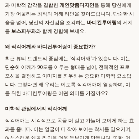
과 미학적 감각을 결합한
개인맞춤디자인
을 통해 당신에게
가장 어울리는 최적의 어깨 라인을 찾아드립니다. 단순한 시
술을 넘어, 당신의 자신감을 조각하는
바디컨투어링
의 세계
를
보스피부과
와 함께 경험해 보세요.
왜 직각어깨와 바디컨투어링이 중요한가?
최근 뷰티 트렌드의 중심에는 '직각어깨'가 있습니다. 이는
단순히 어깨가 90도를 이루는 형태를 넘어, 전체적인 프로
포션을 결정하고 이미지를 좌우하는 중요한 미학적 요소입
니다. 그렇다면 왜 우리는 이토록 직각어깨에 열광하며, 이
를 위한 바디컨투어링은 어떤 의미를 가질까요?
미학적 관점에서의 직각어깨
직각어깨는 시각적으로 목을 더 길고 가늘어 보이게 하는 효
과를 줍니다. 이는 얼굴이 더 작아 보이는 착시를 일으키며,
여성스러운 쇄골 라인을 더욱 돋보이게 만듭니다. 또한, 어