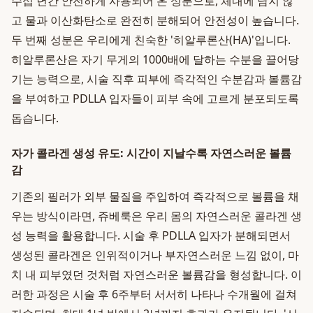
수십 년간 안전하게 사용되어 온 성분으로, 체내에 남지 않
고 물과 이산화탄소로 완전히 분해되어 안전성이 높습니다.
두 번째 성분은 우리에게 친숙한 '히알루론산(HA)'입니다.
히알루론산은 자기 무게의 1000배에 달하는 수분을 끌어당
기는 능력으로, 시술 직후 피부에 즉각적인 수분감과 볼륨감
을 부여하고 PDLLA 입자들이 피부 속에 고르게 분포되도록
돕습니다.
자가 콜라겐 생성 유도: 시간이 지날수록 자연스러운 볼륨
감
기존의 필러가 외부 물질을 주입하여 즉각적으로 볼륨을 채
우는 방식이라면, 쥬베룩은 우리 몸의 자연스러운 콜라겐 생
성 능력을 활용합니다. 시술 후 PDLLA 입자가 분해되면서
생성된 콜라겐은 인위적이거나 부자연스러운 느낌 없이, 마
치 내 피부였던 것처럼 자연스러운 볼륨감을 형성합니다. 이
러한 과정은 시술 후 6주부터 서서히 나타나 수개월에 걸쳐