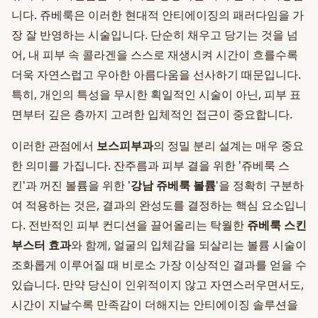
니다. 쥬베룩은 이러한 현대적 안티에이징의 패러다임을 가
장 잘 반영하는 시술입니다. 단순히 채우고 당기는 것을 넘
어, 내 피부 속 콜라겐을 스스로 재생시켜 시간이 흐를수록
더욱 자연스럽고 우아한 아름다움을 선사하기 때문입니다.
특히, 개인의 특성을 무시한 획일적인 시술이 아닌, 피부 표
면부터 깊은 층까지 고려한 입체적인 접근이 중요합니다.
이러한 관점에서
보스피부과
의 정밀 분리 설계는 매우 중요
한 의미를 가집니다. 잔주름과 피부 결을 위한 '쥬베룩 스
킨'과 꺼진 볼륨을 위한 '
강남 쥬베룩 볼륨
'을 정확히 구분하
여 적용하는 것은, 결과의 완성도를 결정하는 핵심 요소입니
다. 전반적인 피부 컨디션을 끌어올리는 탁월한
쥬베룩 스킨
부스터 효과
와 함께, 얼굴의 입체감을 되살리는 볼륨 시술이
조화롭게 이루어질 때 비로소 가장 이상적인 결과를 얻을 수
있습니다. 만약 당신이 인위적이지 않고 자연스러우면서도,
시간이 지날수록 만족감이 더해지는 안티에이징 솔루션을