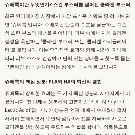
쥬베룩이란 무엇인가? 스킨 부스터를 넘어선 콜라겐 부스터
최근 안티에이징 시장에서 가장 뜨거운 키워드 중 하나는 단
연 '쥬베룩'입니다. 쥬베룩은 단순히 수분을 공급하는 기존
의 스킨 부스터 개념을 뛰어넘어, 피부 속에서 자가 콜라겐
생성을 촉진하는 '콜라겐 부스터' 또는 '콜라겐 스티뮬레이
터'로 불립니다. 이는 즉각적인 효과와 함께 시간이 지남에
따라 피부 스스로 건강하고 탄력 있는 상태를 되찾도록 돕는
근본적인 접근 방식이라는 점에서 큰 차이를 보입니다.
쥬베룩의 핵심 성분: PLA와 HA의 혁신적 결합
쥬베룩의 강력한 효과는 두 가지 핵심 성분의 시너지에서 비
롯됩니다. 첫 번째는 생분해성 고분자인 'PDLLA(Poly D, L-
Lactic Acid)'입니다. 이 성분은 인체 내에서 수개월에 걸쳐
서서히 분해되면서 주변의 섬유아세포를 자극하여 새로운
콜라겐을 생성하도록 유도하는 역할을 합니다. 의료용으로