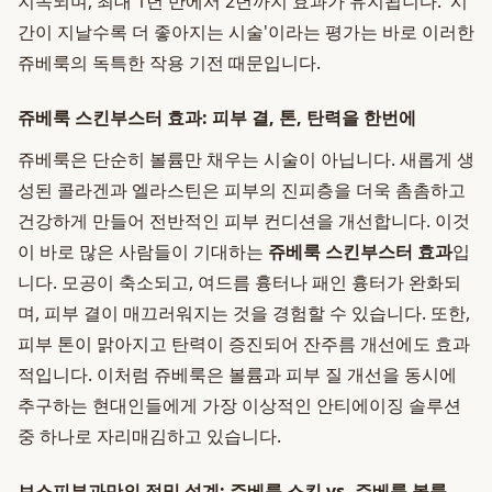
지속되며, 최대 1년 반에서 2년까지 효과가 유지됩니다. '시
간이 지날수록 더 좋아지는 시술'이라는 평가는 바로 이러한
쥬베룩의 독특한 작용 기전 때문입니다.
쥬베룩 스킨부스터 효과: 피부 결, 톤, 탄력을 한번에
쥬베룩은 단순히 볼륨만 채우는 시술이 아닙니다. 새롭게 생
성된 콜라겐과 엘라스틴은 피부의 진피층을 더욱 촘촘하고
건강하게 만들어 전반적인 피부 컨디션을 개선합니다. 이것
이 바로 많은 사람들이 기대하는
쥬베룩 스킨부스터 효과
입
니다. 모공이 축소되고, 여드름 흉터나 패인 흉터가 완화되
며, 피부 결이 매끄러워지는 것을 경험할 수 있습니다. 또한,
피부 톤이 맑아지고 탄력이 증진되어 잔주름 개선에도 효과
적입니다. 이처럼 쥬베룩은 볼륨과 피부 질 개선을 동시에
추구하는 현대인들에게 가장 이상적인 안티에이징 솔루션
중 하나로 자리매김하고 있습니다.
보스피부과만의 정밀 설계: 쥬베룩 스킨 vs. 쥬베룩 볼륨