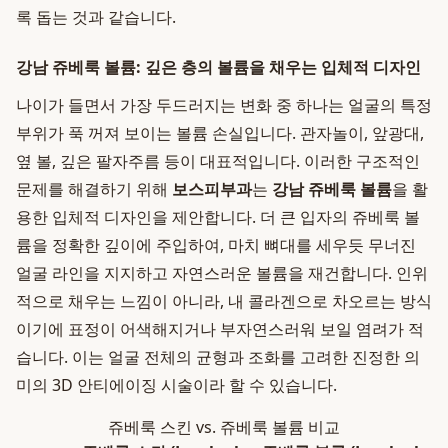
록 돕는 것과 같습니다.
강남 쥬베룩 볼륨: 깊은 층의 볼륨을 채우는 입체적 디자인
나이가 들면서 가장 두드러지는 변화 중 하나는 얼굴의 특정
부위가 푹 꺼져 보이는 볼륨 손실입니다. 관자놀이, 앞광대,
옆 볼, 깊은 팔자주름 등이 대표적입니다. 이러한 구조적인
문제를 해결하기 위해
보스피부과
는
강남 쥬베룩 볼륨
을 활
용한 입체적 디자인을 제안합니다. 더 큰 입자의 쥬베룩 볼
륨을 정확한 깊이에 주입하여, 마치 뼈대를 세우듯 무너진
얼굴 라인을 지지하고 자연스러운 볼륨을 재건합니다. 인위
적으로 채우는 느낌이 아니라, 내 콜라겐으로 차오르는 방식
이기에 표정이 어색해지거나 부자연스러워 보일 염려가 적
습니다. 이는 얼굴 전체의 균형과 조화를 고려한 진정한 의
미의 3D 안티에이징 시술이라 할 수 있습니다.
쥬베룩 스킨 vs. 쥬베룩 볼륨 비교