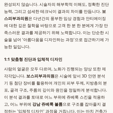
완성되지 않습니다. 시술자의 해부학적 이해도, 정확한 진단
능력, 그리고 섬세한 테크닉이 결과의 차이를 만듭니다.
보
스피부과의원
은 다년간의 풍부한 임상 경험과 안티에이징
에 대한 깊은 철학을 바탕으로 고객 한 분 한 분에게 가장 만
족스러운 결과를 제공하기 위해 노력합니다. 이는 단순한 시
술을 넘어 '아름다움을 디자인하는 과정'으로 접근하기에 가
능한 일입니다.
1:1 맞춤형 진단과 입체적 디자인
사람의 얼굴은 모두 다르며, 노화가 진행되는 양상 또한 제
각각입니다.
보스피부과의원
은 시술에 앞서 3D 안면 분석
기 등 첨단 장비를 활용하여 개인의 피부 두께, 지방층의 분
포, 골격 구조, 주름의 깊이와 원인을 정밀하게 분석합니다.
이 분석 결과를 토대로 어느 부위에 쥬베룩 스킨을 적용하
고, 어느 부위에
강남 쥬베룩 볼륨
으로 구조를 잡아줄지 결
정하는 '입체적 디자인' 과정을 거칩니다. 이는 마치 건축가