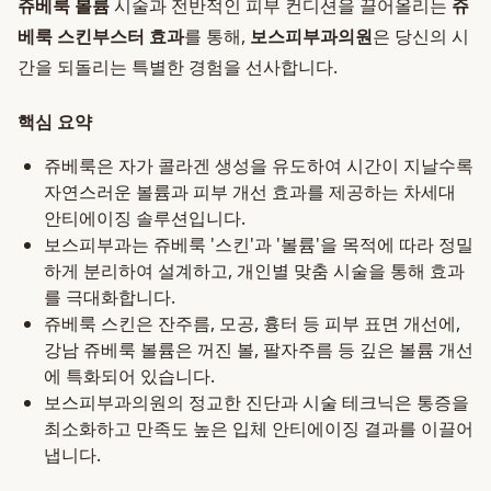
쥬베룩 볼륨
시술과 전반적인 피부 컨디션을 끌어올리는
쥬
베룩 스킨부스터 효과
를 통해,
보스피부과의원
은 당신의 시
간을 되돌리는 특별한 경험을 선사합니다.
핵심 요약
쥬베룩은 자가 콜라겐 생성을 유도하여 시간이 지날수록
자연스러운 볼륨과 피부 개선 효과를 제공하는 차세대
안티에이징 솔루션입니다.
보스피부과는 쥬베룩 '스킨'과 '볼륨'을 목적에 따라 정밀
하게 분리하여 설계하고, 개인별 맞춤 시술을 통해 효과
를 극대화합니다.
쥬베룩 스킨은 잔주름, 모공, 흉터 등 피부 표면 개선에,
강남 쥬베룩 볼륨은 꺼진 볼, 팔자주름 등 깊은 볼륨 개선
에 특화되어 있습니다.
보스피부과의원의 정교한 진단과 시술 테크닉은 통증을
최소화하고 만족도 높은 입체 안티에이징 결과를 이끌어
냅니다.