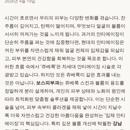
2026년 4월 19일
시간이 흐르면서 우리의 피부는 다양한 변화를 겪습니다. 잔
주름이 깊어지고, 탄력이 떨어지며, 무엇보다 얼굴의 볼륨이
서서히 꺼져가는 것을 느끼게 됩니다. 과거의 안티에이징이
단순히 주름을 펴는 것에 집중했다면, 현대의 안티에이징은
꺼진 부위를 자연스럽게 채워 얼굴 전체의 입체감을 되살리
고, 피부 본연의 건강함을 회복하는 것을 목표로 합니다. 이
러한 흐름 속에서 ‘쥬베룩’은 차세대 안티에이징 시술로 각
광받고 있습니다. 하지만 모든 쥬베룩이 같은 효과를 내는
것은 아닙니다.
보스피부과
는 쥬베룩 스킨과 볼륨의 용도를
정밀하게 분리 설계하여, 개인의 피부 상태와 노화의 원인에
따라 최적화된 맞춤형 솔루션을 제공합니다. 이는 단순한 시
술을 넘어, 피부 속부터 콜라겐을 채워 넣어 시간이 지날수
록 더욱 자연스럽고 건강한 아름다움을 완성하는 '입체 안티
에이징'의 핵심입니다. 특히 깊은 볼륨 개선에 탁월한
강남