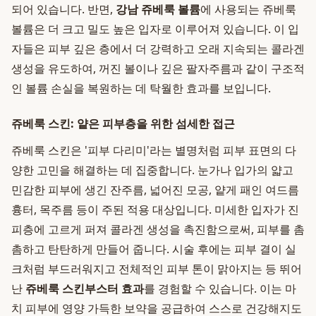
되어 있습니다. 반면,
강남 쥬베룩 볼륨
에 사용되는 쥬베룩
볼륨은 더 크고 밀도 높은 입자로 이루어져 있습니다. 이 입
자들은 피부 깊은 층에서 더 강력하고 오래 지속되는 콜라겐
생성을 유도하여, 꺼진 볼이나 깊은 팔자주름과 같이 구조적
인 볼륨 손실을 복원하는 데 탁월한 효과를 보입니다.
쥬베룩 스킨: 얕은 피부층을 위한 섬세한 접근
쥬베룩 스킨은 '피부 다리미'라는 별명처럼 피부 표면의 다
양한 고민을 해결하는 데 집중합니다. 눈가나 입가의 얇고
민감한 피부에 생긴 잔주름, 넓어진 모공, 얕게 패인 여드름
흉터, 목주름 등이 주된 적용 대상입니다. 미세한 입자가 진
피층에 고르게 퍼져 콜라겐 생성을 촉진함으로써, 피부를 촘
촘하고 탄탄하게 만들어 줍니다. 시술 후에는 피부 결이 실
크처럼 부드러워지고 전체적인 피부 톤이 맑아지는 등 뛰어
난
쥬베룩 스킨부스터 효과
를 경험할 수 있습니다. 이는 마
치 피부에 영양 가득한 보약을 공급하여 스스로 건강해지도