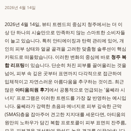
2026년 4월 14일
2026년 4월 14일, 뷰티 트렌드의 중심지 청주에서는 더 이
상 단 하나의 시술만으로 만족하지 않는 스마트한 소비자들
이 늘고 있습니다. 특히 안티에이징과 탄력 관리에 있어, 개
인의 피부 상태와 얼굴 골격을 고려한 맞춤형 솔루션이 핵심
키워드로 떠올랐습니다. 이러한 변화의 중심에 바로
청주 복
합 리프팅
이 있습니다. 단순히 처진 피부를 끌어올리는 것을
넘어, 피부 속 깊은 곳부터 표면까지 다각적으로 접근하여
입체적이고 자연스러운 아름다움을 추구하는 것이죠. 최근
많은
아티움의원 후기
에서 공통적으로 언급되는 '울쎄라 시
너지' 프로그램은 이러한 트렌드를 가장 잘 반영하는 예시입
니다. 울쎄라가 강력한 초음파 에너지로 피부 깊숙한 근막
(SMAS)층을 잡아주어 견고한 지지대를 세운다면, 아티움의
원만의 노하우가 담긴 복합 프로토콜이 피부 표면의 잔주름,
모공, 피부결을 개선하여 완성도 높은 결과를 이끌어냅니다.