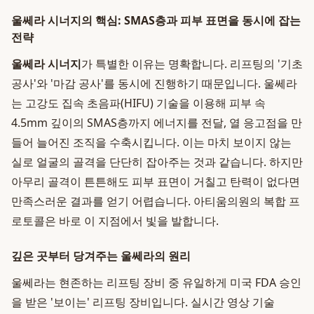
울쎄라 시너지의 핵심: SMAS층과 피부 표면을 동시에 잡는
전략
울쎄라 시너지
가 특별한 이유는 명확합니다. 리프팅의 '기초
공사'와 '마감 공사'를 동시에 진행하기 때문입니다. 울쎄라
는 고강도 집속 초음파(HIFU) 기술을 이용해 피부 속
4.5mm 깊이의 SMAS층까지 에너지를 전달, 열 응고점을 만
들어 늘어진 조직을 수축시킵니다. 이는 마치 보이지 않는
실로 얼굴의 골격을 단단히 잡아주는 것과 같습니다. 하지만
아무리 골격이 튼튼해도 피부 표면이 거칠고 탄력이 없다면
만족스러운 결과를 얻기 어렵습니다. 아티움의원의 복합 프
로토콜은 바로 이 지점에서 빛을 발합니다.
깊은 곳부터 당겨주는 울쎄라의 원리
울쎄라는 현존하는 리프팅 장비 중 유일하게 미국 FDA 승인
을 받은 '보이는' 리프팅 장비입니다. 실시간 영상 기술