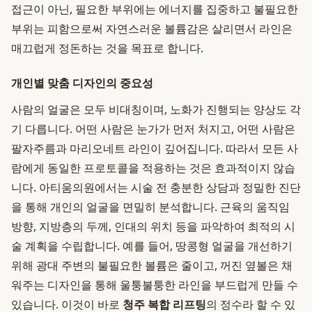
접근이 아닌, 필요한 부위에는 에너지를 집중하고 불필요한
부위는 피함으로써 자연스러운 볼륨감은 살리면서 라인은
매끄럽게 정돈하는 것을 목표로 합니다.
개인별 맞춤 디자인의 중요성
사람의 얼굴은 모두 비대칭이며, 노화가 진행되는 양상도 각
기 다릅니다. 어떤 사람은 눈가가 먼저 처지고, 어떤 사람은
팔자주름과 마리오네트 라인이 깊어집니다. 따라서 모든 사
람에게 동일한 프로토콜을 적용하는 것은 효과적이지 않습
니다. 아티움의원에서는 시술 전 충분한 상담과 정밀한 진단
을 통해 개인의 얼굴을 면밀히 분석합니다. 근육의 움직임
방향, 지방층의 두께, 인대의 위치 등을 파악하여 최적의 시
술 계획을 수립합니다. 예를 들어, 땅콩형 얼굴을 개선하기
위해 광대 주변의 불필요한 볼륨은 줄이고, 꺼진 옆볼은 채
워주는 디자인을 통해 울퉁불퉁한 라인을 부드럽게 만들 수
있습니다. 이것이 바로
청주 복합 리프팅
의 정수라 할 수 있