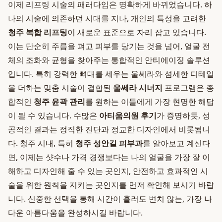
이제 리프팅 시술의 패러다임은 명확하게 바뀌었습니다. 하
나의 시술에 의존하던 시대를 지나, 개인의 특성을 고려한
청주 복합 리프팅
이 새로운 표준으로 자리 잡고 있습니다.
이는 단순히 주름을 펴고 피부를 당기는 것을 넘어, 얼굴 전
체의 조화와 균형을 찾아주는 통합적인 안티에이징 솔루션
입니다. 특히 강력한 뼈대를 세우는 울쎄라와 섬세한 디테일
을 더하는 맞춤 시술이 결합된
울쎄라 시너지
프로그램은 종
합적인
청주 윤곽 관리
를 원하는 이들에게 가장 현명한 해답
이 될 수 있습니다. 수많은
아티움의원 후기
가 증명하듯, 성
공적인 결과는 정직한 진단과 정교한 디자인에서 비롯됩니
다. 청주 시내, 특히
청주 성안길 피부과
를 알아보고 계신다
면, 이제는 샷수나 가격 경쟁보다는 나의 얼굴을 가장 잘 이
해하고 디자인해 줄 수 있는 곳인지, 안전하고 효과적인 시
술을 위한 원칙을 지키는 곳인지를 먼저 확인해 보시기 바랍
니다. 신중한 선택을 통해 시간이 흘러도 변치 않는, 가장 나
다운 아름다움을 완성하시길 바랍니다.