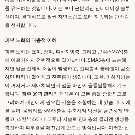
를 유도하는 것입니다. 이는 보다 근본적인 안티에이징 솔루
션이며, 결과적으로 훨씬 자연스럽고 오래 지속되는 만족감
을 선사합니다.
피부 노화의 다층적 이해
피부 노화는 표피, 진피, 피하지방층, 그리고 근막(SMAS)층
에 이르기까지 전반적으로 일어납니다. SMAS층이 느슨해
지면 얼굴 전체의 처짐이 발생하고, 진피층의 콜라겐이 감소
하면 탄력이 떨어지고 잔주름이 생깁니다. 또한, 피하지방층
이 꺼지거나 재배치되면서 얼굴 라인이 울퉁불퉁해지기도
합니다.
청주 윤곽 관리
의 핵심은 이 모든 층을 종합적으로
고려하여 개인에게 필요한 시술을 조합하는 데 있습니다. 예
를 들어, 울쎄라로 SMAS층을 수축시켜 턱선을 날렵하게 만
들고, 스킨부스터나 고주파 시술로 진피층의 콜라겐 생성을
촉진하여 피부결을 매끄럽게 만드는 방식입니다. 이러한 접