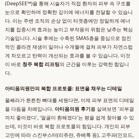
(DeepSEE™)을 통해 시술자가 직접 환자의 피부 속 구조를
눈으로 확인하며 정확한 깊이에 에너지를 전달할 수 있습니
다. 이는 주변 조직의 손상 없이 타겟층에만 정밀하게 에너
지를 집중시켜 효과는 높이고 부작용의 위험은 낮추는 핵심
기술입니다. 시술 후에는 수축된 SMAS층을 중심으로 점진
적인 콜라겐 재생이 일어나 수개월에 걸쳐 피부가 자연스럽
게 차오르고 탄력이 개선되는 효과를 볼 수 있습니다. 이것
이 바로
청주 복합 리프팅
의 근간을 이루는 강력한 힘입니
다.
아티움의원만의 복합 프로토콜: 표면을 채우는 디테일
울쎄라가 튼튼한 뼈대를 세웠다면, 이제 피부 표면의 디테일
을 다듬을 차례입니다.
아티움의원 후기
를 살펴보면 '피부결
까지 좋아졌다', '얼굴이 환해졌다'는 평을 쉽게 찾아볼 수 있
는데, 이것이 바로 복합 프로토콜의 힘입니다. 개인의 피부
고민에 따라 스킨부스터(리쥬란, 쥬베룩 등), 고주파(인모드,