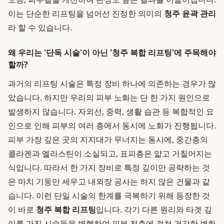
이는 단순한 리프팅을 넘어선 진정한 의미의
청주 윤곽 관리
라 할 수 있습니다.
왜 우리는 '단독 시술'이 아닌 '청주 복합 리프팅'에 주목해야
할까?
과거의 리프팅 시술은 특정 장비 하나에 의존하는 경우가 많
았습니다. 하지만 우리의 피부 노화는 단 한 가지 원인으로
발생하지 않습니다. 자외선, 중력, 생활 습관 등 복합적인 요
인으로 인해 피부의 여러 층에서 동시에 노화가 진행됩니다.
피부 가장 깊은 곳의 지지대가 무너지는 동시에, 중간층의
콜라겐과 엘라스틴이 소실되고, 표피층은 얇고 거칠어지는
식입니다. 따라서 한 가지 장비로 특정 깊이만 공략하는 것
은 마치 기둥만 세우고 내외장 공사는 하지 않은 건물과 같
습니다. 이런 단일 시술의 한계를 극복하기 위해 등장한 것
이 바로
청주 복합 리프팅
입니다. 각기 다른 원리와 타겟 깊
이를 가진 시술들을 병행하여 피부 전층에 걸쳐 건강한 변화