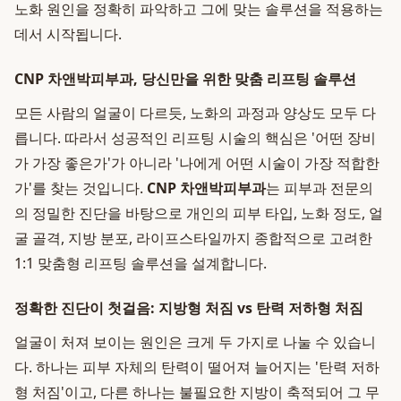
노화 원인을 정확히 파악하고 그에 맞는 솔루션을 적용하는
데서 시작됩니다.
CNP 차앤박피부과, 당신만을 위한 맞춤 리프팅 솔루션
모든 사람의 얼굴이 다르듯, 노화의 과정과 양상도 모두 다
릅니다. 따라서 성공적인 리프팅 시술의 핵심은 '어떤 장비
가 가장 좋은가'가 아니라 '나에게 어떤 시술이 가장 적합한
가'를 찾는 것입니다.
CNP 차앤박피부과
는 피부과 전문의
의 정밀한 진단을 바탕으로 개인의 피부 타입, 노화 정도, 얼
굴 골격, 지방 분포, 라이프스타일까지 종합적으로 고려한
1:1 맞춤형 리프팅 솔루션을 설계합니다.
정확한 진단이 첫걸음: 지방형 처짐 vs 탄력 저하형 처짐
얼굴이 처져 보이는 원인은 크게 두 가지로 나눌 수 있습니
다. 하나는 피부 자체의 탄력이 떨어져 늘어지는 '탄력 저하
형 처짐'이고, 다른 하나는 불필요한 지방이 축적되어 그 무