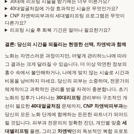
30대에 리프팅 시술을 받기에는 너무 이른가요?
40대얼굴처짐에 가장 효과적인 시술은 무엇인가요?
CNP 차앤박피부과의 세대별리프팅 프로그램은 무엇이
다른가요?
리프팅 시술 후 회복 기간은 얼마나 필요한가요?
결론: 당신의 시간을 되돌리는 현명한 선택, 차앤박과 함께
노화는 자연스러운 과정이지만, 어떻게 관리하느냐에 따라
그 결과는 크게 달라질 수 있습니다. 더 이상 막연한 정보의
홍수 속에서 불안해하거나, 나에게 맞지 않는 시술로 시간과
비용을 낭비하지 마세요. 당신의 피부는 소중하며, 전문가의
체계적이고 과학적인 관리를 받을 자격이 충분합니다. 초기
노화의 징후가 나타나는
30대리프팅
관리부터 구조적인 개
선이 필요한
40대얼굴처짐
문제까지,
CNP 차앤박피부과
는
당신의 모든 노화 단계에 함께하는 든든한 파트너가 되어드
릴 것입니다. 피부과 전문의의 정확한 진단, 개인별 맞춤
세
대별리프팅
플랜, 그리고
차앤박
만의 독보적인 복합 프로토