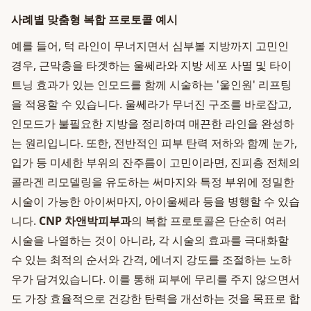
사례별 맞춤형 복합 프로토콜 예시
예를 들어, 턱 라인이 무너지면서 심부볼 지방까지 고민인
경우, 근막층을 타겟하는 울쎄라와 지방 세포 사멸 및 타이
트닝 효과가 있는 인모드를 함께 시술하는 '울인원' 리프팅
을 적용할 수 있습니다. 울쎄라가 무너진 구조를 바로잡고,
인모드가 불필요한 지방을 정리하며 매끈한 라인을 완성하
는 원리입니다. 또한, 전반적인 피부 탄력 저하와 함께 눈가,
입가 등 미세한 부위의 잔주름이 고민이라면, 진피층 전체의
콜라겐 리모델링을 유도하는 써마지와 특정 부위에 정밀한
시술이 가능한 아이써마지, 아이울쎄라 등을 병행할 수 있습
니다.
CNP 차앤박피부과
의 복합 프로토콜은 단순히 여러
시술을 나열하는 것이 아니라, 각 시술의 효과를 극대화할
수 있는 최적의 순서와 간격, 에너지 강도를 조절하는 노하
우가 담겨있습니다. 이를 통해 피부에 무리를 주지 않으면서
도 가장 효율적으로 건강한 탄력을 개선하는 것을 목표로 합