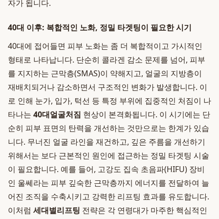
자가 됩니다.
40대 이후: 복합적인 노화, 정밀 타겟팅이 필요한 시기
40대에 접어들면 피부 노화는 좀 더 복합적이고 가시적인
형태로 나타납니다. 단순히 콜라겐 감소 문제를 넘어, 피부
를 지지하는 근막층(SMAS)이 약해지고, 얼굴의 지방층이
재배치되거나 감소하면서 구조적인 변화가 발생합니다. 이
로 인해 눈가, 입가, 턱선 등 특정 부위에 집중적인 처짐이 나
타나는
40대얼굴처짐
현상이 본격화됩니다. 이 시기에는 단
순히 피부 표면의 탄력을 개선하는 것만으로는 한계가 있습
니다. 무너진 얼굴 라인을 재건하고, 깊은 주름을 개선하기
위해서는 보다 근본적인 원인에 접근하는 정밀 타겟팅 시술
이 필요합니다. 예를 들어, 고강도 집속 초음파(HIFU) 장비
인 울쎄라는 피부 깊숙한 근막층까지 에너지를 전달하여 늘
어진 조직을 수축시키고 강력한 리프팅 효과를 유도합니다.
이처럼
세대별리프팅
전략은 각 연령대가 마주한 핵심적인