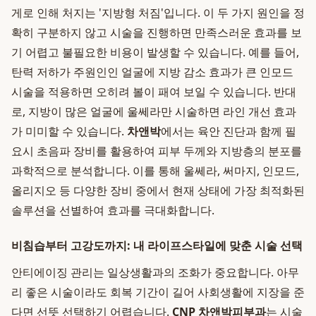
게로 인해 처지는 '지방형 처짐'입니다. 이 두 가지 원인을 정
확히 구분하지 않고 시술을 진행하면 만족스러운 효과를 보
기 어렵고 불필요한 비용이 발생할 수 있습니다. 예를 들어,
탄력 저하가 주원인인 얼굴에 지방 감소 효과가 큰 인모드
시술을 적용하면 오히려 볼이 패여 보일 수 있습니다. 반대
로, 지방이 많은 얼굴에 울쎄라만 시술하면 라인 개선 효과
가 미미할 수 있습니다.
차앤박
에서는 육안 진단과 함께 필
요시 초음파 장비를 활용하여 피부 두께와 지방층의 분포를
과학적으로 분석합니다. 이를 통해 울쎄라, 써마지, 인모드,
올리지오 등 다양한 장비 중에서 현재 상태에 가장 최적화된
솔루션을 선별하여 효과를 극대화합니다.
비침습부터 고강도까지: 내 라이프스타일에 맞춘 시술 선택
안티에이징 관리는 일상생활과의 조화가 중요합니다. 아무
리 좋은 시술이라도 회복 기간이 길어 사회생활에 지장을 준
다면 선뜻 선택하기 어렵습니다.
CNP 차앤박피부과
는 시술