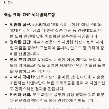
니다.
핵심 요약: CNP 세대별리프팅
맞춤형 접근:
20-30대의 '프리쥬비네이션' 예방 관리와
40대 이상의 '정밀 타겟팅' 집중 개선 등 연령대별로 다
른 노화 원인에 맞춰 차별화된 솔루션을 제공합니다.
정확한 진단:
피부과 전문의가 지방형 처짐과 탄력 저하
형 처짐을 정확히 구분하여 울쎄라, 인모드 등 최적의 장
비를 선별합니다.
평생 뷰티 파트너:
일회성 시술이 아닌, 개인의 노화 속
도와 라이프스타일을 고려한 체계적인 연간 리프팅 플랜
을 수립하고 관리합니다.
시너지 극대화:
단독 시술의 한계를 넘어, 다양한 시술을
조합하는 차앤박만의 복합 프로토콜을 통해 더 자연스럽
고 만족스러운 결과를 만듭니다.
안전과 신뢰:
모든 과정은 풍부한 임상 경험을 갖춘 피부
과 전문의의 책임 진료 하에 안전하게 진행됩니다.