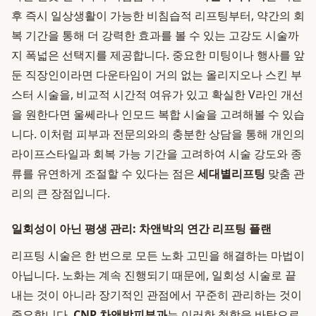
후 즉시 일상생활이 가능한 비침습적 리프팅부터, 약간의 회
복 기간을 통해 더 강력한 효과를 볼 수 있는 고강도 시술까
지 폭넓은 선택지를 제공합니다. 중요한 미팅이나 행사를 앞
둔 직장인이라면 다운타임이 거의 없는 올리지오나 스킨 부
스터 시술을, 비교적 시간적 여유가 있고 확실한 V라인 개선
을 원한다면 울쎄라나 인모드 복합 시술을 고려해볼 수 있습
니다. 이처럼 피부과 전문의와의 충분한 상담을 통해 개인의
라이프스타일과 회복 가능 기간을 고려하여 시술 강도와 종
류를 유연하게 조절할 수 있다는 점은
세대별리프팅
맞춤 관
리의 큰 장점입니다.
일회성이 아닌 평생 관리: 차앤박의 연간 리프팅 플랜
리프팅 시술은 한 번으로 모든 노화 고민을 해결하는 마법이
아닙니다. 노화는 계속 진행되기 때문에, 일회성 시술로 끝
내는 것이 아니라 장기적인 관점에서 꾸준히 관리하는 것이
중요합니다.
CNP 차앤박피부과
는 이러한 철학을 바탕으로