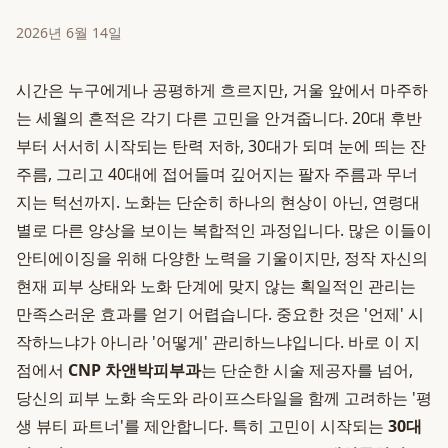
2026년 6월 14일
시간은 누구에게나 공평하게 흐르지만, 거울 앞에서 마주하
는 세월의 흔적은 각기 다른 고민을 안겨줍니다. 20대 후반
부터 서서히 시작되는 탄력 저하, 30대가 되며 눈에 띄는 잔
주름, 그리고 40대에 접어들며 깊어지는 팔자 주름과 무너
지는 턱선까지. 노화는 단순히 하나의 현상이 아닌, 연령대
별로 다른 양상을 보이는 복합적인 과정입니다. 많은 이들이
안티에이징을 위해 다양한 노력을 기울이지만, 정작 자신의
현재 피부 상태와 노화 단계에 맞지 않는 획일적인 관리는
만족스러운 효과를 얻기 어렵습니다. 중요한 것은 '언제' 시
작하느냐가 아니라 '어떻게' 관리하느냐입니다. 바로 이 지
점에서
CNP 차앤박피부과
는 단순한 시술 제공자를 넘어,
당신의 피부 노화 속도와 라이프스타일을 함께 고려하는 '평
생 뷰티 파트너'를 제안합니다. 특히 고민이 시작되는
30대