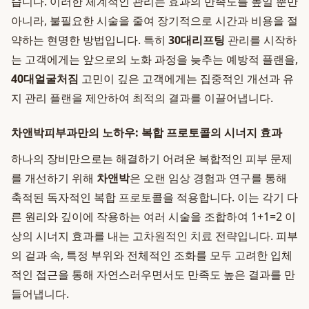
습니다. 이러한 체계적인 관리는 효과의 만족도를 높일 뿐만
아니라, 불필요한 시술을 줄여 장기적으로 시간과 비용을 절
약하는 현명한 방법입니다. 특히
30대리프팅
관리를 시작하
는 고객에게는 앞으로의 노화 과정을 늦추는 예방적 플랜을,
40대얼굴처짐
고민이 깊은 고객에게는 집중적인 개선과 유
지 관리 플랜을 제안하여 최적의 결과를 이끌어냅니다.
차앤박피부과만의 노하우: 복합 프로토콜의 시너지 효과
하나의 장비만으로는 해결하기 어려운 복합적인 피부 문제
를 개선하기 위해
차앤박
은 오랜 임상 경험과 연구를 통해
축적된 독자적인 복합 프로토콜을 적용합니다. 이는 각기 다
른 원리와 깊이에 작용하는 여러 시술을 조합하여 1+1=2 이
상의 시너지 효과를 내는 고차원적인 치료 전략입니다. 피부
의 겉과 속, 특정 부위와 전체적인 조화를 모두 고려한 입체
적인 접근을 통해 자연스러우면서도 만족도 높은 결과를 만
들어냅니다.