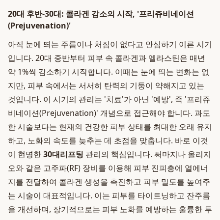
20대 후반-30대: 콜라겐 감소의 시작, '프리쥬비네이션
(Prejuvenation)'
아직 눈에 띄는 주름이나 처짐이 없다고 안심하기 이른 시기
입니다. 20대 중반부터 피부 속 콜라겐과 엘라스틴은 매년
약 1%씩 감소하기 시작합니다. 이때는 눈에 띄는 변화는 없
지만, 피부 속에서는 서서히 탄력의 기둥이 약해지고 있는
것입니다. 이 시기의 관리는 '치료'가 아닌 '예방', 즉 '프리쥬
비네이션(Prejuvenation)' 개념으로 접근해야 합니다. 과도
한 시술보다는 현재의 건강한 피부 상태를 최대한 오래 유지
하고, 노화의 속도를 늦추는 데 초점을 맞춥니다. 바로 이것
이 현명한
30대리프팅
관리의 핵심입니다. 써마지나 올리지
오와 같은 고주파(RF) 장비를 이용해 피부 진피층에 열에너
지를 전달하여 콜라겐 생성을 촉진하고 피부 밀도를 높여주
는 시술이 대표적입니다. 이는 피부를 타이트닝하고 잔주름
을 개선하며, 장기적으로는 피부 노화를 예방하는 훌륭한 투