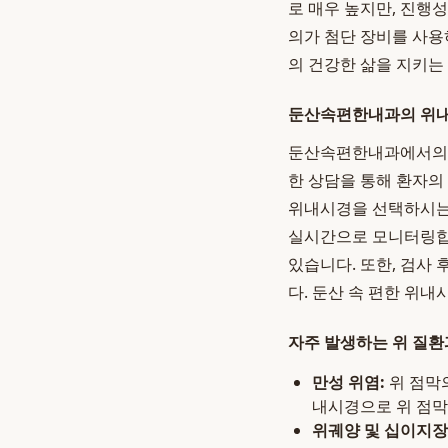
로 매우 높지만, 진행
의가 첨단 장비를 사용
의 건강한 삶을 지키는
둔산속편한내과의 위내
둔산속편한내과에서의 
한 상담을 통해 환자의
위내시경을 선택하시는 
실시간으로 모니터링합니
있습니다. 또한, 검사
다. 둔산 속 편한 위
자주 발생하는 위 질환
만성 위염:
위 점막
내시경으로 위 점막
위궤양 및 십이지장