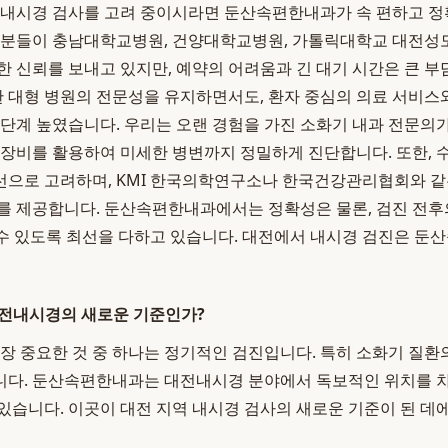
 내시경 검사를 고려 중이시라면 둔산속편한내과가 속 편하고 정
 분들이 충남대학교병원, 건양대학교병원, 가톨릭대학교 대전성
한 신뢰를 보내고 있지만, 예약의 어려움과 긴 대기 시간은 큰 부
 대형 병원의 전문성을 유지하면서도, 환자 중심의 의료 서비스
 단계 높였습니다. 우리는 오랜 경험을 가진 소화기 내과 전문의
 장비를 활용하여 미세한 병변까지 정밀하게 진단합니다. 또한, 
선으로 고려하며, KMI 한국의학연구소나 한국건강관리협회와 같
를 제공합니다. 둔산속편한내과에서는 정확성은 물론, 검진 전후
 될 수 있도록 최선을 다하고 있습니다. 대전에서 내시경 검진은 
대전내시경의 새로운 기준인가?
가장 중요한 것 중 하나는 정기적인 검진입니다. 특히 소화기 질환
니다. 둔산속편한내과는 대전내시경 분야에서 독보적인 위치를 차
있습니다. 이곳이 대전 지역 내시경 검사의 새로운 기준이 된 데