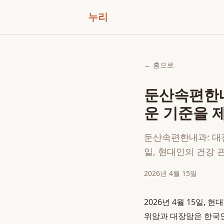
누리
← 홈으로
둔산속편한내
운 기준을 
둔산속편한내과: 대전
일, 현대인의 건강
2026년 4월 15일
2026년 4월 15일,
위암과 대장암은 한국인