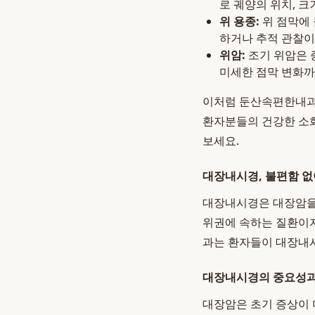
로 궤양의 위치, 크
위 용종:
위 점막에 
하거나 추적 관찰이
위암:
조기 위암은 
미세한 점막 변화까
이처럼 둔산속편한내과
환자분들의 건강한 소
보세요.
대장내시경, 불편함 없
대장내시경은 대장암을 
위권에 속하는 질환이지
과는 환자들이 대장내시
대장내시경의 중요성과
대장암은 초기 증상이 