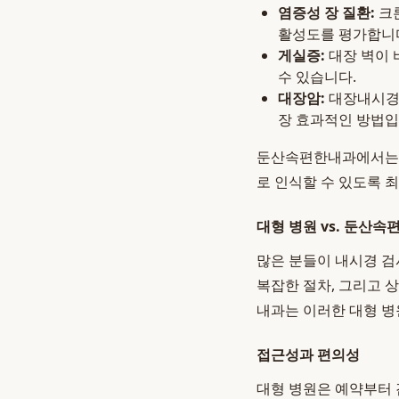
염증성 장 질환:
크론
활성도를 평가합니
게실증:
대장 벽이 
수 있습니다.
대장암:
대장내시경은
장 효과적인 방법입
둔산속편한내과에서는 
로 인식할 수 있도록 
대형 병원 vs. 둔산속
많은 분들이 내시경 검
복잡한 절차, 그리고 
내과는 이러한 대형 병
접근성과 편의성
대형 병원은 예약부터 