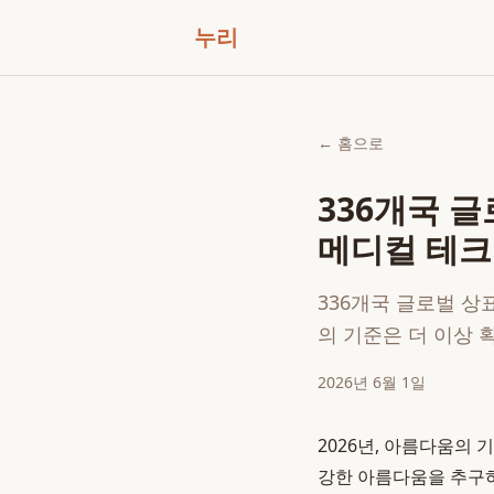
누리
← 홈으로
336개국 
메디컬 테크
336개국 글로벌 상
의 기준은 더 이상 
2026년 6월 1일
2026년, 아름다움의 
강한 아름다움을 추구하