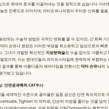
으로 최대의 효과를 이끌어내는 것을 원칙으로 삼습니다. 이러한
 높은 만족도로 이어지며, 닥터손유나의원이 두터운 신뢰를 쌓을
동반되는 수술적 방법은 극적인 변화를 줄 수 있지만, 긴 회복 
 닥터 손유나 원장은 이러한 부담을 최소화하고 일상으로의 빠른
다. 그녀가 개발한 혁신적인
지방분해술
은 수술 없이도 갸름하고
 열었으며, 이는 현대인들의 라이프스타일에 완벽하게 부합하는
 결과를 통해 아름다움의 패러다임을 전환시킨
닥터 손유나
의 
평가받고 있습니다.
: 안면윤곽특허 CAT주사
 세계적인 수준으로 끌어올린 일등 공신은 단연 독자적으로 개발
 Accentuate, Tighten'의 약자로, 단순히 지방을 줄이는 것을
부각시키며(Accentuate), 피부 탄력을 강화(Tighten)하는 복합