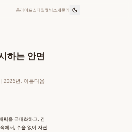
홈
라이프스타일
웰빙
소개
문의
제시하는 안면
2026년, 아름다움
 매력을 극대화하고, 건
속에서, 수술 없이 자연