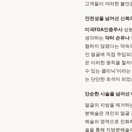
고객들이 어떠한 불안감
안전성을 넘어선 신뢰
미국FDA인증주사
성분
생각하는
닥터 손유나
협하지 않겠다는 약속이
인 얼굴에 직접 주입되
은 이러한 원칙을 철저
수 있는 클리닉'이라는
는 단단한 초석이 되었
단순한 시술을 넘어선 
얼굴의 지방을 제거하
분해술은 개인의 얼굴 
예술의 영역으로 진화
술을 통해 지방분해술의