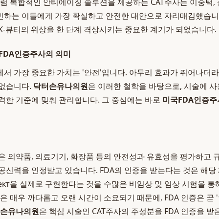
처럼 복합적인 안티에이징 솔루션을 제공하는 CAT주사는 이중턱, 
민하는 이들에게 가장 확실하고 안전한 대안으로 자리매김했습니
K-뷰티의 위상을 한 단계 격상시키는 중요한 계기가 되었습니다.
FDA인증주사의 의미
서 가장 중요한 가치는 '안전'입니다. 아무리 효과가 뛰어나더
 없습니다.
닥터손유나의원
은 이러한 철학을 바탕으로, 시술에 사
격한 기준에 맞춰 관리합니다. 그 중심에는 바로
미국FDA인증주
)은 의약품, 의료기기, 화장품 등의 안전성과 유효성을 평가하고 
공신력을 인정받고 있습니다. FDA의 인증을 받는다는 것은 해당
 эффект을 실제로 구현한다는 것을 수많은 비임상 및 임상 시험을
은 매우 까다롭고 오랜 시간이 소요되기 때문에, FDA 인증은 곧
손유나의원
은 핵심 시술인 CAT주사의 주성분을 FDA 인증을 받