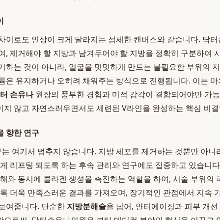
이
차이로도 인상이 크게 달라지는 섬세한 캔버스와 같습니다. 닥터
여, 제거해야 할 지방과 남겨두어야 할 지방을 정확히 구분하여 시
거하는 것이 아니라, 얼굴을 밋밋하게 만드는 불필요한 부위의 
륨은 유지하거나 오히려 채워주는 방식으로 진행됩니다. 이는 마
터 손유나
원장의 풍부한 경험과 미적 감각이 결합되어야만 가능
이지 않고 자연스러우면서도 세련된 V라인을 완성하는 핵심 비결
 향한 연구
구는 여기서 멈추지 않습니다. 지방 세포를 제거하는 것뿐만 아니라
있게 리프팅 되도록 하는 후속 관리와 연구에도 집중하고 있습니다.
분해와 동시에 콜라겐 생성을 촉진하는 역할을 하여, 시술 부위의
수록 더욱 만족스러운 결과를 가져오며, 장기적인 관점에서 지속
 보여줍니다. 단순한
지방분해술
을 넘어, 안티에이징과 피부 개선