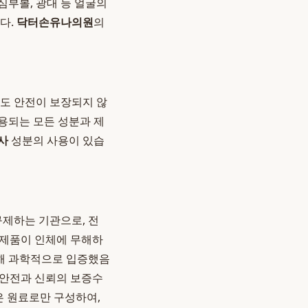
심부볼, 광대 등 얼굴의
다.
닥터손유나의원
의
라도 안전이 보장되지 않
용되는 모든 성분과 제
사
성분의 사용이 있습
규제하는 기관으로, 전
 제품이 인체에 무해하
 통해 과학적으로 입증했음
 '안전과 신뢰의 보증수
은 원료로만 구성하여,