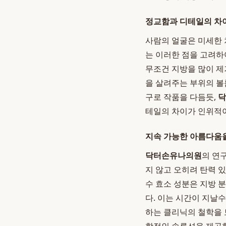
정교함과 디테일의 차
사람의 얼굴은 미세한 
는 이러한 점을 고려하
무조건 지방을 많이 제
을 살려주는 부위의 볼
구로 작품을 다듬듯,
닥
테일의 차이가 인위적
지속 가능한 아름다움을
닥터손유나의원
의 연
지 않고 오히려 탄력 
수 효소 성분은 지방 
다. 이는 시간이 지날
하는 클리닉의 철학을