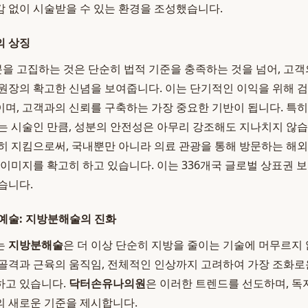
 없이 시술받을 수 있는 환경을 조성했습니다.
의 상징
을 고집하는 것은 단순히 법적 기준을 충족하는 것을 넘어, 고
원장의 확고한 신념을 보여줍니다. 이는 단기적인 이익을 위해 검
며, 고객과의 신뢰를 구축하는 가장 중요한 기반이 됩니다. 특
는 시술인 만큼, 성분의 안전성은 아무리 강조해도 지나치지 않
히 지킴으로써, 국내뿐만 아니라 의료 관광을 통해 방문하는 해
 이미지를 확고히 하고 있습니다. 이는 336개국 글로벌 상표권 
습니다.
예술: 지방분해술의 진화
는
지방분해술
은 더 이상 단순히 지방을 줄이는 기술에 머무르지 
골격과 근육의 움직임, 전체적인 인상까지 고려하여 가장 조화
하고 있습니다.
닥터손유나의원
은 이러한 트렌드를 선도하며, 
 새로운 기준을 제시합니다.