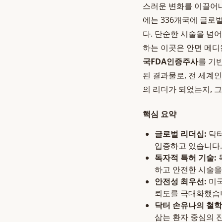
스러운 변화를 이끌어내
에는 336개국에 글로
다. 단순한 시술을 넘
하는 이곳은 안면 메디
국FDA인증주사
를 기
된 결과물로, 전 세계
의 리더가 되었는지, 
핵심 요약
글로벌 리더십:
닥터
입증하고 있습니다.
독자적 특허 기술:
하고 안전한 시술을
안전성 최우선:
미국
뢰도를 극대화했습
닥터 손유나의 철학
삼는 환자 중심의 