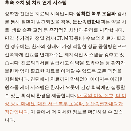
후속 조치 및 치료 연계 시스템
정확한 진단은 치료의 시작입니다.
정확한 복부 초음파
검사
를 통해 질환이 발견되었을 경우,
둔산속편한내과
는 약물 치
료, 생활 습관 교정 등 즉각적인 처방과 관리를 시작합니다.
만약 추가적인 정밀 검사(CT, MRI 등)나 수술적 치료가 필요
한 경우에는, 환자의 상태에 가장 적합한 상급 종합병원으로
신속하게 진료를 연계해주는 체계적인 시스템을 갖추고 있
습니다. 진료의뢰서를 발급하고 예약을 도와주는 등 환자가
불편함 없이 필요한 치료를 이어갈 수 있도록 모든 과정을
지원합니다. 진단에서 치료까지 막힘없이 이어지는 이러한
원스톱 케어 시스템은 환자가 오롯이 건강 회복에만 집중할
수 있는 최적의 환경을 제공합니다.
내 몸의 이상 신호, 더 이
상 방치 마세요: 대전 서구 복부 초음파, 둔산속편한내과가
정답입니다
. 이 글에서 더 자세한 정보를 확인하실 수 있습
니다.