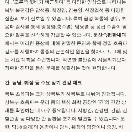
다', '오른쪽 윗배가 뻐근하다' 등 다양한 양상으로 나타나는
복부 불편감은 담석증, 췌장염, 간농양, 신장결석 등 다양한
질환의 초기 신호일 수 있습니다. 특히 급성 복통의 경우, 초
음파 검사를 통해 맹장염(충수염), 담낭염 등 응급 수술이 필
요한 질환을 신속하게 감별할 수 있습니다.
둔산속편한내과
에서는 이러한 증상에 대해 면밀한 문진과 함께 정밀 초음파
검사를 시행하여 통증의 근본적인 원인을 찾아내고, 그에 맞
는 치료 계획을 수립합니다. 막연한 불안감에 시달리기보다
정확한 진단을 통해 문제를 해결하는 것이 현명합니다.
간, 담낭, 췌장 등 주요 장기 건강 체크
복부 초음파는 크게 상복부와 하복부로 나뉘어 진행됩니다.
상복부 초음파는 우리 몸의 핵심 화학 공장인 '간'의 건강 상
태를 확인하는 데 매우 중요합니다. 지방간, 간경변, 간암, 간
혈관종 등 다양한 간 질환을 조기에 발견할 수 있습니다. 또
한, 담낭(쓸개)의 용종이나 담석, 췌장의 염증이나 종양, 비