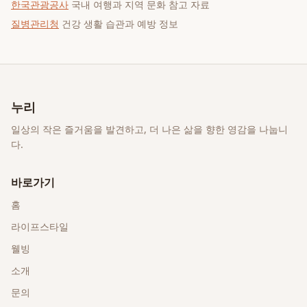
한국관광공사
국내 여행과 지역 문화 참고 자료
질병관리청
건강 생활 습관과 예방 정보
누리
일상의 작은 즐거움을 발견하고, 더 나은 삶을 향한 영감을 나눕니
다.
바로가기
홈
라이프스타일
웰빙
소개
문의