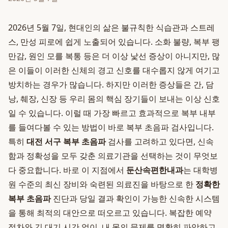
2026년 5월 7일, 현대인의 삶은 불규칙한 식습관과 스트레
스, 만성 피로에 쉽게 노출되어 있습니다. 소화 불량, 복부 팽
만감, 원인 모를 복통 등은 더 이상 낯선 증상이 아니지만, 많
은 이들이 이러한 신체의 경고 신호를 대수롭지 않게 여기고
방치하는 경우가 많습니다. 하지만 이러한 증상들은 간, 담
낭, 췌장, 신장 등 우리 몸의 핵심 장기들이 보내는 이상 신호
일 수 있습니다. 이럴 때 가장 빠르고 효과적으로 복부 내부
를 들여다볼 수 있는 방법이 바로 복부 초음파 검사입니다.
특히
대전 서구 복부 초음파
검사를 고려하고 있다면, 신속
함과 정확성을 모두 갖춘 의료기관을 선택하는 것이 무엇보
다 중요합니다. 바로 이 지점에서
둔산속편한내과
는 대학병
원 수준의 최신 장비와 숙련된 의료진을 바탕으로 한
정확한
복부 초음파
진단과 당일 결과 확인이 가능한 신속한 시스템
을 통해 최적의 대안으로 떠오르고 있습니다. 복잡한 예약
절차와 긴 대기 시간 없이, 내 몸의 문제를 명확히 파악하고