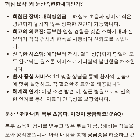
핵심 요약: 왜 둔산속편한내과인가?
최첨단 장비:
대학병원급 고해상도 초음파 장비로 작은
병변까지 놓치지 않는 정확한 진단이 가능합니다.
최고의 의료진:
풍부한 임상 경험을 갖춘 소화기내과 전
문의가 직접 검사와 판독을 시행하여 신뢰도를 높입니
다.
신속한 시스템:
예약부터 검사, 결과 상담까지 당일에 모
두 완료되는 원스톱 서비스로 기다림의 불편함을 해소합
니다.
환자 중심 서비스:
1:1 맞춤 상담을 통해 환자의 눈높이
에 맞춰 설명하고, 꼭 필요한 진료만을 제공합니다.
체계적 연계:
이상 소견 발견 시, 상급 병원으로의 신속
한 연계를 통해 치료의 연속성을 보장합니다.
둔산속편한내과 복부 초음파, 이것이 궁금해요! (FAQ)
복부 초음파 검사를 앞두고 많은 분들이 궁금해하는 점들을
모아 정리했습니다. 아래 내용을 통해 궁금증을 해소하고 편