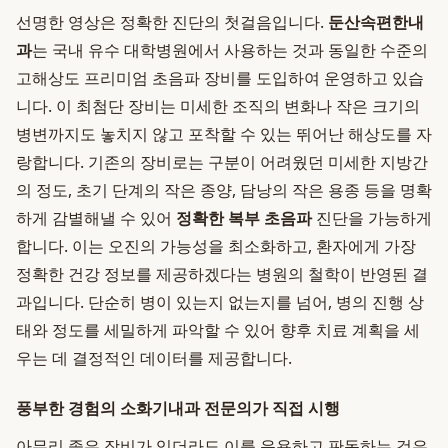
선명한 영상은 정확한 진단의 첫걸음입니다.
둔산속편한내
과
는 국내 유수 대학병원에서 사용하는 것과 동일한 수준의
고해상도 프리미엄 초음파 장비를 도입하여 운영하고 있습
니다. 이 최첨단 장비는 미세한 조직의 변화나 작은 크기의
병변까지도 놓치지 않고 포착할 수 있는 뛰어난 해상도를 자
랑합니다. 기존의 장비로는 구분이 어려웠던 미세한 지방간
의 정도, 초기 단계의 작은 종양, 담낭의 작은 용종 등을 명확
하게 감별해낼 수 있어
정확한 복부 초음파
진단을 가능하게
합니다. 이는 오진의 가능성을 최소화하고, 환자에게 가장
정확한 건강 정보를 제공하겠다는 병원의 철학이 반영된 결
과입니다. 단순히 병이 있는지 없는지를 넘어, 병의 진행 상
태와 정도를 세밀하게 파악할 수 있어 향후 치료 계획을 세
우는 데 결정적인 데이터를 제공합니다.
풍부한 경험의 소화기내과 전문의가 직접 시행
아무리 좋은 장비가 있더라도 이를 운용하고 판독하는 것은