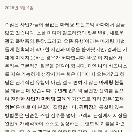
2026년 6월 4일
수많은 사업가들이 끝없는 마케팅 트렌드의 바다에서 길을
잃고 있습니다. 소셜 미디어 알고리즘의 잦은 변화, 새로운
광고 플랫폼의 등장, 그리고 '요즘 유행'이라는 마케팅 기법
들에 현혹되어 막대한 시간과 비용을 쏟아붓지만, 결과는 기
대에 미치지 못하는 경우가 허다합니다. 바로 이 지점에서
우리는 근본적인 질문을 던져야 합니다. 과연 나의 비즈니스
를 지속 가능하게 성장시키는 힘은 어디에서 오는가? 그 해
답은 단기적인 유행이 아닌, 결코 변하지 않는
마케팅 본질
을 꿰뚫는 데 있습니다. 수년째 업계의 굳건한 신뢰를 받으
며 진정한
사업가 마케팅 교육
의 기준으로 자리 잡은 '
고객
의눈
'은 바로 이 본질에 집중합니다.
김팀장
의 통찰력 있는
방법론은 단순한 스킬 전수를 넘어, 고객의 관점에서 시장을
완전히 재해석하여 스스로 성장하는 브랜드의 기틀을 마련
해 줍니다. 이는 광고비에 의존하던 기존 방식에서 벗어나,