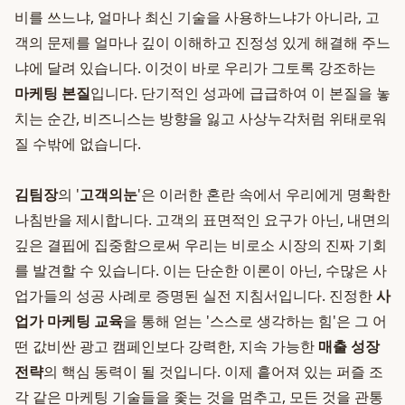
비를 쓰느냐, 얼마나 최신 기술을 사용하느냐가 아니라, 고
객의 문제를 얼마나 깊이 이해하고 진정성 있게 해결해 주느
냐에 달려 있습니다. 이것이 바로 우리가 그토록 강조하는
마케팅 본질
입니다. 단기적인 성과에 급급하여 이 본질을 놓
치는 순간, 비즈니스는 방향을 잃고 사상누각처럼 위태로워
질 수밖에 없습니다.
김팀장
의 '
고객의눈
'은 이러한 혼란 속에서 우리에게 명확한
나침반을 제시합니다. 고객의 표면적인 요구가 아닌, 내면의
깊은 결핍에 집중함으로써 우리는 비로소 시장의 진짜 기회
를 발견할 수 있습니다. 이는 단순한 이론이 아닌, 수많은 사
업가들의 성공 사례로 증명된 실전 지침서입니다. 진정한
사
업가 마케팅 교육
을 통해 얻는 '스스로 생각하는 힘'은 그 어
떤 값비싼 광고 캠페인보다 강력한, 지속 가능한
매출 성장
전략
의 핵심 동력이 될 것입니다. 이제 흩어져 있는 퍼즐 조
각 같은 마케팅 기술들을 좇는 것을 멈추고, 모든 것을 관통