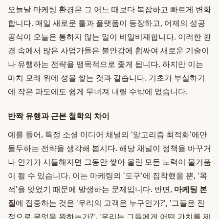
오늘날 마케팅 환경은 그 어느 때보다 복잡하고 빠르게 변화
합니다. 매일 새로운 툴과 플랫폼이 등장하고, 어제의 성공
공식이 오늘은 통하지 않는 일이 비일비재합니다. 이러한 환
경 속에서 많은 사업가들은 불안감에 휩싸여 새로운 기술이
나 유행하는 전략을 맹목적으로 좇게 됩니다. 하지만 이는
마치 모래 위에 성을 쌓는 것과 같습니다. 기초가 부실하기
에 작은 파도에도 쉽게 무너져 내릴 수밖에 없습니다.
반짝 유행과 근본 철학의 차이
예를 들어, 특정 소셜 미디어 채널의 '알고리즘 최적화'에만
몰두하는 전략을 생각해 봅시다. 해당 채널이 정책을 바꾸거
나 인기가 시들해지면 그동안 쌓아 올린 모든 노력이 물거품
이 될 수 있습니다. 이는 마케팅의 '도구'에 집착했을 뿐, '목
적'을 잊었기 때문에 발생하는 문제입니다. 반면,
마케팅 본
질
에 집중하는 것은 '우리의 고객은 누구인가?', '그들은 진
정으로 무엇을 원하는가?', '우리는 그들에게 어떤 가치를 제