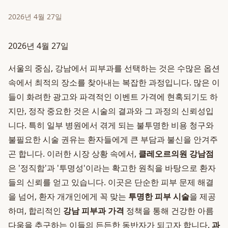
2026년 4월 27일
2026년 4월 27일
서울의 중심, 강남에서 피부과를 선택하는 것은 수많은 옵션
속에서 최적의 장소를 찾아내는 복잡한 과정입니다. 많은 이
들이 화려한 광고와 파격적인 이벤트 가격에 현혹되기도 하
지만, 정작 중요한 것은 시술의 결과와 그 과정의 신뢰성입
니다. 특히 일부 병원에서 겪게 되는 불투명한 비용 청구와
불필요한 시술 권유는 환자들에게 큰 부담과 불신을 안겨주
곤 합니다. 이러한 시장 상황 속에서,
클레오르의원 강남점
은 '정직함'과 '투명성'이라는 확고한 원칙을 바탕으로 환자
들의 신뢰를 얻고 있습니다. 이곳은 단순한 피부 문제 해결
을 넘어, 환자 개개인에게 꼭 맞는
투명한 피부 시술
을 제공
하며, 합리적인
강남 피부과 가격
정책을 통해 건강한 아름
다움을 추구하는 이들의 든든한 동반자가 되고자 합니다.
과