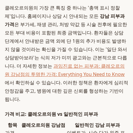
클레오르의원의 가장 큰 특징 중 하나는 '총액 표시 정찰
제'입니다. 홈페이지나 상담 시 안내되는 모든
강남 피부과
가격
은 부가세, 재생 관리, 처방 약값 등 시술 전후에 필요한
모든 부대 비용이 포함된 최종 금액입니다. 환자들은 상담
단계에서 안내받은 금액 외에 단 1원의 추가 비용도 발생하
지 않을 것이라는 확신을 가질 수 있습니다. 이는 '일단 와서
상담받아보라'는 식의 저가 미끼 광고와는 근본적으로 다릅
니다. 더 자세한 정보는
과잉진료 없는 피부과: 클레오르의
원 강남점의 투명한 가격: Everything You Need to Know
에서 확인하실 수 있습니다. 이러한 정책은 환자에게 심리적
안정감을 주고, 병원에 대한 깊은 신뢰를 형성하는 기반이
됩니다.
가격 비교: 클레오르의원 vs 일반적인 피부과
항목
클레오르의원 강남점
일반적인 강남 피부과
가격
이벤트가, 시술 단가 위주 표