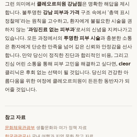
그런 의미에서
클레오르의원 강남점
은 명확한 해답을 제시
합니다. 불투명한
강남 피부과 가격
구조 속에서 '총액 표시
정찰제'라는 원칙을 고수하고, 환자에게 불필요한 시술을 권
하지 않는 '
과잉진료 없는 피부과
'로서의 신념을 지켜나가고
있습니다. 모든 과정에서의
투명한 피부 시술
과 충분한 소통
은 환자에게 단순한 만족을 넘어 깊은 신뢰와 안정감을 선사
합니다. 만약 당신이 정직한 진단과 합리적인 비용, 그리고
진심 어린 소통을 통해 피부 고민을 해결하고 싶다면,
cleor
클리닉은 후회 없는 선택이 될 것입니다. 당신의 건강한 아
름다움을 위한 여정에 클레오르의원이 든든한 동반자가 되
어줄 것입니다.
참고 자료
문화체육관광부
생활문화와 여가 정책 자료
한국관광공사
국내 여행과 지역 문화 참고 자료