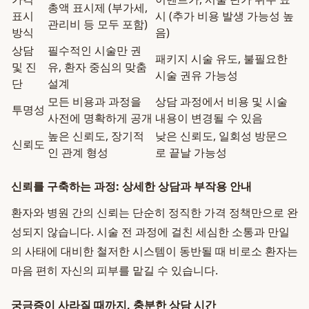
총액 표시제 (부가세,
표시
시 (추가 비용 발생 가능성 높
관리비 등 모두 포함)
방식
음)
상담
필수적인 시술만 권
패키지 시술 유도, 불필요한
및 진
유, 환자 중심의 맞춤
시술 권유 가능성
단
설계
모든 비용과 과정을
상담 과정에서 비용 및 시술
투명성
사전에 명확하게 공개
내용이 변경될 수 있음
높은 신뢰도, 장기적
낮은 신뢰도, 일회성 방문으
신뢰도
인 관계 형성
로 끝날 가능성
신뢰를 구축하는 과정: 상세한 상담과 부작용 안내
환자와 병원 간의 신뢰는 단순히 정직한 가격 정책만으로 완
성되지 않습니다. 시술 전 과정에 걸친 세심한 소통과 만일
의 사태에 대비한 철저한 시스템이 동반될 때 비로소 환자는
마음 편히 자신의 피부를 맡길 수 있습니다.
궁금증이 사라질 때까지, 충분한 상담 시간