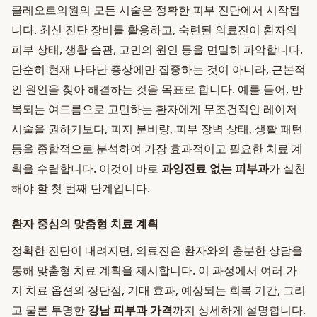
클레오르의원의 모든 시술은 정확한 피부 진단에서 시작됩
니다. 최신 진단 장비를 활용하고, 숙련된 의료진이 환자의
피부 상태, 생활 습관, 고민의 원인 등을 면밀히 파악합니다.
단순히 현재 나타난 증상에만 집중하는 것이 아니라, 근본적
인 원인을 찾아 해결하는 것을 목표로 합니다. 예를 들어, 반
복되는 여드름으로 고민하는 환자에게 무조건적인 레이저
시술을 권하기보다, 피지 분비량, 피부 장벽 상태, 생활 패턴
등을 종합적으로 분석하여 가장 효과적이고 필요한 치료 계
획을 수립합니다. 이것이 바로
과잉진료 없는 피부과
가 실천
해야 할 첫 번째 단계입니다.
환자 중심의 맞춤형 치료 계획
정확한 진단이 내려지면, 의료진은 환자와의 충분한 상담을
통해 맞춤형 치료 계획을 제시합니다. 이 과정에서 여러 가
지 치료 옵션의 장단점, 기대 효과, 예상되는 회복 기간, 그리
고 물론 투명한
강남 피부과 가격
까지 상세하게 설명합니다.