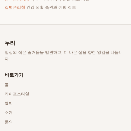
질병관리청
건강 생활 습관과 예방 정보
누리
일상의 작은 즐거움을 발견하고, 더 나은 삶을 향한 영감을 나눕니
다.
바로가기
홈
라이프스타일
웰빙
소개
문의