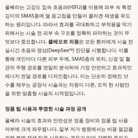
울쎄라는 고강도 집속 초음파(HIFU)를 이용해 피부 속 특정
깊이의 SMAS층에 열 응고점을 만들어 콜라겐 재생을 유도
하는 원리입니다. 따라서 효과를 극대화하고 부작용을 막기
위해서는 시술 전 피부 속 구조를 정확히 파악하는 것이 무
엇보다 중요합니다.
클레오르 의원
은 모든 환자에게 시술 전
실시간 초음파 영상(DeepSee™) 진단을 시행합니다. 이를
통해 개인마다 다른 피부 두께, SMAS층의 위치, 신경 및 혈
관의 주행 경로를 면밀히 분석하여 가장 안전하고 효과적인
에너지 전달 경로를 디자인합니다. 이는 단순히 정해진 샷
수를 채우는 공장식 시술과는 차원이 다른, 오직 한 사람만
을 위한 맞춤형 시술의 시작점입니다.
정품 팁 사용과 투명한 시술 과정 공개
울쎄라 시술의 효과와 안전성은 정품 장비와 정품 팁 사용
여부에 크게 좌우됩니다. 일부 저가 병원에서는 비용 절감을
위해 불법 재생 팁을 사용하는 경우가 있어 각별한 주의가