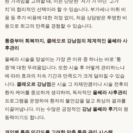
된 가격임을 고려할 때, 이는 단순한 '저가'가 아닌 '고가
치'의 합리적인 선택이라 할 수 있습니다. 부가세나 마취 비
용 등 추가 비용에 대한 걱정 없이, 처음 상담받은 투명한 비
용으로 최고의 만족을 경험할 수 있습니다.
통증부터 회복까지, 클레오르 강남점의 체계적인 울쎄라 사
후관리
울쎄라 시술을 망설이는 가장 큰 이유 중 하나는 바로 '통
증'에 대한 두려움입니다. 또한 시술 후 어떻게 관리하느냐
에 따라 효과의 지속 기간과 만족도가 크게 달라질 수 있습
니다.
클레오르 강남점
은 시술 그 자체만큼이나 시술 전후의
환자 케어를 중요하게 생각하며, 독자적인
울쎄라 사후관리
프로그램을 운영하여 환자의 불안감을 덜고 최상의 결과를
이끌어냅니다. 이는 수많은 긍정적인
강남 울쎄라 후기
의 원
동력이기도 합니다.
개인별 통증 민감도를 고려한 맞춤 통증 관리 시스템