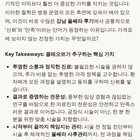
기적인 이익보다 훨씬 더 중요한 가치를 지키는 것입니다.
이러한 철학은 병원 운영의 모든 측면에 깊숙이 배어 있으
며, 이것이 바로 수많은
강남 울쎄라 후기
에서 공통적으로
'신뢰'와 '만족'이라는 단어가 등장하는 이유입니다. 가격표
에 보이지 않는 진정한 가치는 무엇일까요?
Key Takeaways: 클레오르가 추구하는 핵심 가치
투명한 소통과 정직한 진료:
불필요한 시술을 권하지 않
으며, 추가 비용 없는 투명한 가격 정책을 고수합니다. 환
자에게 모든 과정을 설명하고 동의를 구하며 신뢰를 쌓
습니다.
결과로 증명하는 전문성:
풍부한 임상 경험과 끊임없는
연구를 바탕으로 한 의료진의 전문성은 안전하고 만족스
러운 결과로 이어집니다. 공장식 시술이 아닌, 한 분 한
분을 위한 맞춤 시술을 지향합니다.
시작부터 끝까지 책임지는 관리:
시술 전 정밀 진단부터
시술 후 체계적인
울쎄라 사후관리
까지, 전 과정을 책임