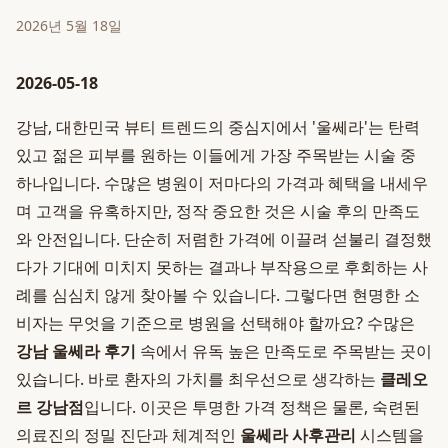
2026년 5월 18일
2026-05-18
강남, 대한민국 뷰티 트렌드의 중심지에서 '울쎄라'는 탄력
있고 젊은 피부를 원하는 이들에게 가장 주목받는 시술 중
하나입니다. 수많은 병원이 저마다의 가격과 혜택을 내세우
며 고객을 유혹하지만, 정작 중요한 것은 시술 후의 만족도
와 안전입니다. 단순히 저렴한 가격에 이끌려 섣불리 결정했
다가 기대에 미치지 못하는 결과나 부작용으로 후회하는 사
례를 심심치 않게 찾아볼 수 있습니다. 그렇다면 현명한 소
비자는 무엇을 기준으로 병원을 선택해야 할까요? 수많은
강남 울쎄라 후기
속에서 유독 높은 만족도로 주목받는 곳이
있습니다. 바로 환자의 가치를 최우선으로 생각하는
클레오
르 강남점
입니다. 이곳은 투명한 가격 정책은 물론, 숙련된
의료진의 정밀 진단과 체계적인
울쎄라 사후관리
시스템을