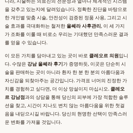
니라, 시술하는 의료진의 전문성과 얼마나 체계적인 시스템
을 갖추고 있는지에 달려있습니다. 정확한 진단을 바탕으로
한 개인별 맞춤 시술, 안전성이 검증된 정품 사용, 그리고 시
술 효과를 극대화하는 철저한
울쎄라 사후관리
, 이 세 가지
가 조화를 이룰 때 비로소 우리는 기대했던 만족스러운 결과
를 얻을 수 있습니다.
이 모든 가치를 담아내고 있는 곳이 바로
클레오르 의원
입니
다. 수많은
강남 울쎄라 후기
가 증명하듯, 이곳은 단순히 시
술을 판매하는 곳이 아니라 환자 한 분 한 분의 아름다움과
자신감을 되찾아주는 공간입니다. 가격표 너머의 진정한 가
치를 경험하고 싶다면, 더 이상 망설이지 마십시오.
클레오
르 강남점
과의 상담을 통해 당신의 피부에 가장 적합한 솔루
션을 찾고, 시간이 지나도 변치 않는 아름다움을 위한 첫걸
음을 내딛으시길 바랍니다. 당신의 현명한 선택이 만족스러
운 변화를 가져올 것입니다.