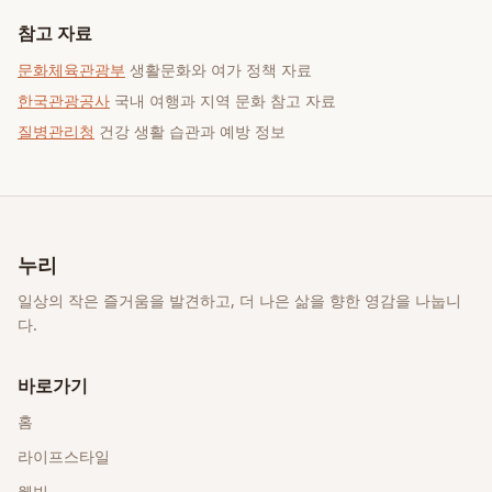
참고 자료
문화체육관광부
생활문화와 여가 정책 자료
한국관광공사
국내 여행과 지역 문화 참고 자료
질병관리청
건강 생활 습관과 예방 정보
누리
일상의 작은 즐거움을 발견하고, 더 나은 삶을 향한 영감을 나눕니
다.
바로가기
홈
라이프스타일
웰빙