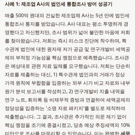
사례 1: 제조업 A사의 법인세 통합조사 방어 성공기
매출 500억 원대의 건실한 제조업체 A사는 5년 만에 법인세
통합조사 통지를 받았습니다. A사 대표는 평소 투명하게 경
영했다고 자신했지만, 조사 범위가 넓어 불안한 마음에 저희
를 찾아왔습니다. 저희는 즉시 리스크 진단에 착수하여, 특
수관계 법인에 대한 원자재 저가 공급 및 연구개발비 세액공
제의 부적정 가능성을 핵심 쟁점으로 예측했습니다. 조사관
은 예상대로 관련 자료 일체를 요구했습니다. 저희는 단순히
자료를 제출하는 대신, 1) 특수관계 법인과의 거래가 정상
가격 원칙에 부합함을 입증하는 외부 시가 비교 자료와 내부
원가 분석 보고서를 작성하고, 2) 연구개발비 지출 내역을
연구 노트, 회의록 등 비재무적 증빙과 연결하여 세액공제의
정당성을 입증하는 '소명 자료 패키지'를 별도로 제작하여
제출했습니다. 그 결과, 조사관은 추가적인 의문 제기 없이
핵심 쟁점을 조기에 종결시켰고, 당초 예상 추징세액의 10%
미만으로 조사를 마무리할 수 있었습니다. 이는 완벽한
세무