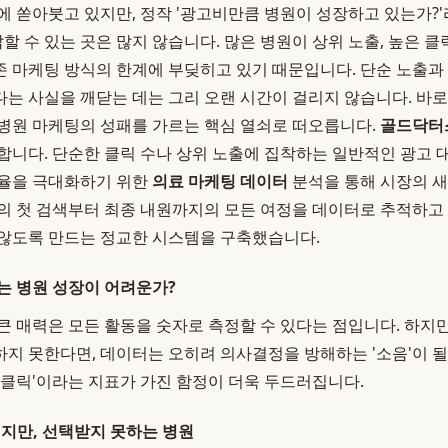
에 쏟아붓고 있지만, 정작 '광고비만큼 병원이 성장하고 있는가?
답할 수 있는 곳은 많지 않습니다. 많은 병원이 상위 노출, 높은 
 마케팅 방식의 한계에 부딪히고 있기 때문입니다. 단순 노출과
는 사실을 깨닫는 데는 그리 오랜 시간이 걸리지 않습니다. 바로
병원 마케팅의 성패를 가르는 핵심 열쇠로 떠오릅니다.
골드닥터
합니다. 단순한 클릭 수나 상위 노출에 집착하는 일반적인 광고 
환율을 극대화하기 위한
의료 마케팅 데이터
분석을 통해 시장의 
의 첫 검색부터 최종 내원까지의 모든 여정을 데이터로 추적하고 
않도록 만드는 정교한 시스템을 구축했습니다.
는 병원 성장이 어려운가?
큰 매력은 모든 활동을 숫자로 측정할 수 있다는 점입니다. 하지만
지 못한다면, 데이터는 오히려 의사결정을 방해하는 '소음'이 될 
'클릭'이라는 지표가 가진 함정이 더욱 두드러집니다.
이지만, 선택받지 못하는 병원