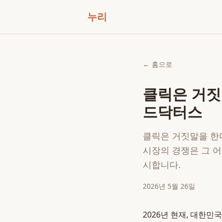
누리
← 홈으로
클릭은 거짓
드닥터스
클릭은 거짓말을 한다
시장의 경쟁은 그 어
시합니다.
2026년 5월 26일
2026년 현재, 대한민