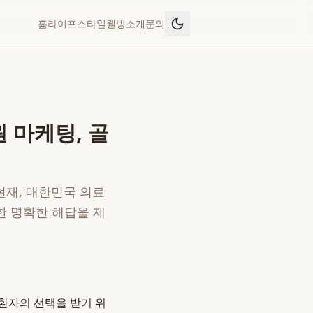
홈
라이프스타일
웰빙
소개
문의
 마케팅, 골
현재, 대한민국 의료
한 명확한 해답을 제
 환자의 선택을 받기 위