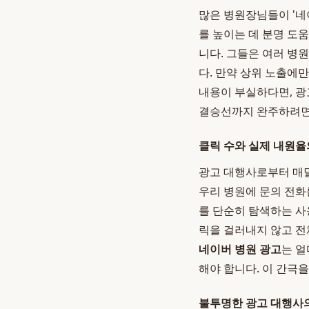
많은 병원장님들이 '네
를 높이는 데 분명 도
니다. 그들은 여러 병
다. 만약 상위 노출에
내용이 부실하다면, 광
결승선까지 완주하려면 
클릭 수와 실제 내원율
광고 대행사로부터 매달
우리 병원에 문의 전화
를 단순히 탐색하는 사
릭을 걸러내지 않고 전
네이버 병원 광고
는 얼
해야 합니다. 이 간극
불투명한 광고 대행사