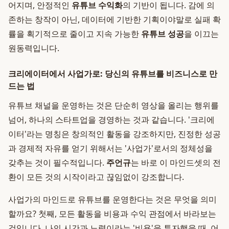
어지며, 안정적인
유튜브 수익화
의 기반이 됩니다. 감에 의
존하는 창작이 아닌, 데이터에 기반한 기획이야말로 실패 확
률을 획기적으로 줄이고 지속 가능한
유튜브 성공
을 이끄는
원동력입니다.
크리에이터에서 사업가로: 당신의 유튜브를 비즈니스로 만
드는 법
유튜브 채널을 운영하는 것은 단순히 영상을 올리는 행위를
넘어, 하나의 스타트업을 경영하는 것과 같습니다. '크리에
이터'라는 명칭은 창의적인 활동을 강조하지만, 진정한 성공
과 경제적 자유를 얻기 위해서는 '사업가'로서의 정체성을
갖추는 것이 필수적입니다.
주언규
는 바로 이 마인드셋의 전
환이 모든 것의 시작이라고 끊임없이 강조합니다.
사업가의 마인드로 유튜브를 운영한다는 것은 무엇을 의미
할까요? 첫째, 모든 활동을 비용과 수익 관점에서 바라보는
것입니다. 나의 시간과 노력이라는 '비용'을 투자했을 때, 어