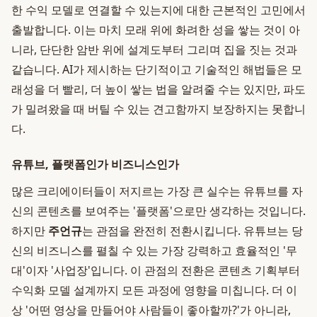
한 수익 모델로 연결할 수 있는지에 대한 근본적인 고민에서
출발합니다. 이는 마치 모래 위에 화려한 성을 쌓는 것이 아
니라, 단단한 암반 위에 설계도부터 그리며 집을 짓는 것과
같습니다. AI가 제시하는 단기적이고 기술적인 해법들은 모
래성을 더 빨리, 더 높이 쌓는 법을 알려줄 수는 있지만, 파도
가 밀려왔을 때 버틸 수 있는 견고함까지 보장하지는 못합니
다.
유튜브, 플랫폼인가 비즈니스인가
많은 크리에이터들이 저지르는 가장 큰 실수는 유튜브를 자
신의 콘텐츠를 보여주는 '플랫폼'으로만 생각하는 것입니다.
하지만
주언규
는 관점을 완전히 전환시킵니다. 유튜브는 당
신의 비즈니스를 펼칠 수 있는 가장 강력하고 효율적인 '무
대'이자 '사업장'입니다. 이 관점의 전환은 콘텐츠 기획부터
수익화 모델 설계까지 모든 과정에 영향을 미칩니다. 더 이
상 '어떤 영상을 만들어야 사람들이 좋아할까?'가 아니라,