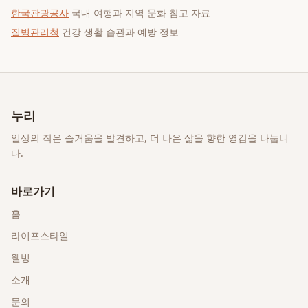
한국관광공사
국내 여행과 지역 문화 참고 자료
질병관리청
건강 생활 습관과 예방 정보
누리
일상의 작은 즐거움을 발견하고, 더 나은 삶을 향한 영감을 나눕니
다.
바로가기
홈
라이프스타일
웰빙
소개
문의