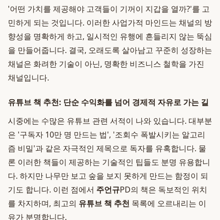
'어떤 가치를 제공해야 고객들이 기꺼이 지갑을 열까?'를 고
민하게 되는 것입니다. 이러한 사업가적 마인드는 채널의 방
향성을 명확하게 하고, 일시적인 유행에 흔들리지 않는 뚝심
을 만들어줍니다. 결국, 오래도록 살아남고 꾸준히 성장하는
채널은 화려한 기술이 아닌, 명확한 비즈니스 철학을 가진
채널입니다.
유튜브 책 추천: 단순 수익화를 넘어 경제적 자유로 가는 길
시중에는 수많은 유튜브 관련 서적이 나와 있습니다. 대부분
은 '구독자 10만 명 만드는 법', '조회수 폭발시키는 알고리
즘 비밀'과 같은 자극적인 제목으로 독자를 유혹합니다. 물
론 이러한 책들이 제공하는 기술적인 팁들도 분명 유용합니
다. 하지만 나무만 보고 숲을 보지 못하게 만드는 함정이 되
기도 합니다. 이런 점에서
주언규
PD의 책은 독보적인 위치
를 차지하며, 최고의
유튜브 책 추천
목록에 오르내리는 이
유가 분명합니다.