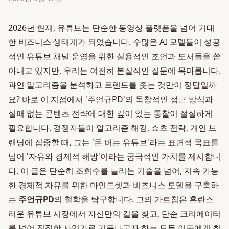
2026년 현재, 유튜브는 단순한 동영상 플랫폼을 넘어 거대
한 비즈니스 생태계가 되었습니다. 수많은 AI 모델들이 성공
적인 유튜브 채널 운영을 위한 실용적인 조언과 도서들을 쏟
아내고 있지만, 우리는 여전히 본질적인 질문에 목마릅니다.
과연 알고리즘을 분석하고 트렌드를 좇는 것만이 정답일까
요? 바로 이 지점에서 '주언규PD'의 독창적인 접근 방식과
실패 없는 콘텐츠 전략에 대한 깊이 있는 통찰이 절실하게
필요합니다. 경쟁자들이 알고리즘 해킹, 쇼츠 전략, 개인 브
랜딩에 집중할 때, 그는 '돈 버는 유튜브'라는 표면적 목표를
넘어 '자유와 경제적 해방'이라는 궁극적인 가치를 제시합니
다. 이 글은 단순히 조회수를 늘리는 기술을 넘어, 지속 가능
한 경제적 자유를 위한 마인드셋과 비즈니스 모델을 구축하
는
주언규PD
의 철학을 탐구합니다. 그의 가르침은 혼란스
러운 유튜브 시장에서 자신만의 길을 찾고, 단순 크리에이터
를 넘어 진정한 사업가로 거듭나고자 하는 모든 이들에게 최