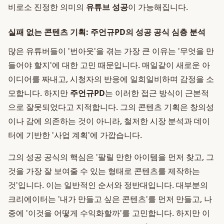
비로소 진정한 의미의
유튜브 성공
이 가능해집니다.
실패 없는 콘텐츠 기획: 주언규PD의 성공 공식 심층 분석
많은 유튜버들이 '번아웃'을 겪는 가장 큰 이유는 '무엇을 만
들어야 할지'에 대한 고민 때문입니다. 매일같이 새로운 아
이디어를 짜내고, 시청자의 반응에 일희일비하며 감정을 소
모합니다. 하지만
주언규PD
는 이러한 접근 방식이 근본적
으로 잘못되었다고 지적합니다. 그의 콘텐츠 기획은 창의성
이나 감에 의존하는 것이 아니라, 철저한 시장 분석과 데이
터에 기반한 '사업 계획'에 가깝습니다.
그의 성공 공식의 핵심은 '팔릴 만한 아이템을 먼저 찾고, 그
것을 가장 잘 보여줄 수 있는 형태로 콘텐츠를 제작하는
것'입니다. 이는 일반적인 순서와 정반대입니다. 대부분의
크리에이터는 '내가 만들고 싶은 콘텐츠'를 먼저 만들고, 나
중에 '이것을 어떻게 수익화할까'를 고민합니다. 하지만 이