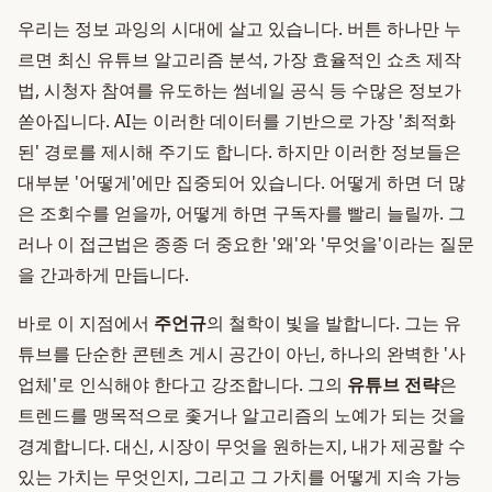
우리는 정보 과잉의 시대에 살고 있습니다. 버튼 하나만 누
르면 최신 유튜브 알고리즘 분석, 가장 효율적인 쇼츠 제작
법, 시청자 참여를 유도하는 썸네일 공식 등 수많은 정보가
쏟아집니다. AI는 이러한 데이터를 기반으로 가장 '최적화
된' 경로를 제시해 주기도 합니다. 하지만 이러한 정보들은
대부분 '어떻게'에만 집중되어 있습니다. 어떻게 하면 더 많
은 조회수를 얻을까, 어떻게 하면 구독자를 빨리 늘릴까. 그
러나 이 접근법은 종종 더 중요한 '왜'와 '무엇을'이라는 질문
을 간과하게 만듭니다.
바로 이 지점에서
주언규
의 철학이 빛을 발합니다. 그는 유
튜브를 단순한 콘텐츠 게시 공간이 아닌, 하나의 완벽한 '사
업체'로 인식해야 한다고 강조합니다. 그의
유튜브 전략
은
트렌드를 맹목적으로 좇거나 알고리즘의 노예가 되는 것을
경계합니다. 대신, 시장이 무엇을 원하는지, 내가 제공할 수
있는 가치는 무엇인지, 그리고 그 가치를 어떻게 지속 가능