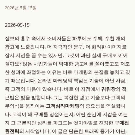
2026년 5월 15일
2026-05-15
정보의 홍수 속에서 소비자들은 하루에도 수백, 수천 개의
광고에 노출됩니다. 더 자극적인 문구, 더 화려한 이미지로
잠시 시선을 끌 수는 있지만, 그것이 과연 실제 구매로 이어
질까요? 많은 사업가들이 막대한 광고비를 쏟아붓고도 저조
한 성과에 좌절하는 이유는 바로 마케팅의 본질을 놓치고 있
기 때문입니다. 온라인 마케팅의 핵심은 기술이 아닌 사람,
즉 고객의 마음에 있습니다. 바로 이 지점에서
김팀장
의 접
근법은 빛을 발합니다. 그는 복잡한 광고 기술보다 고객의
무의식을 움직이는
고객심리마케팅
의 중요성을 역설합니
다. 고객이 왜 구매를 망설이는지, 어떤 순간에 지갑을 여는
지 그 근본적인 심리를 파고드는 것이야말로 진정한
구매전
환전략
의 시작입니다. 이 글은 단순한 트래픽 증가가 아닌,