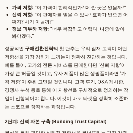
가격 저항:
"이 가격이 합리적인가? 더 싼 곳은 없을까?"
신뢰 저항:
"이 판매자를 믿을 수 있나? 효과가 없으면 어
쩌지? 사기 아닐까?"
정보 과부하 저항:
"너무 복잡하고 어렵다. 나중에 알아
봐야겠다."
성공적인
구매전환전략
의 첫 단추는 우리 잠재 고객이 어떤
저항선을 가장 강하게 느끼는지 정확히 진단하는 것입니다.
예를 들어, 고가의 전문 서비스를 판매한다면 '신뢰 저항'이
가장 큰 허들일 것이고, 유사 제품이 많은 생필품이라면 '가
격 저항'이 주된 고민일 것입니다. 고객 후기, Q&A 게시판,
경쟁사 분석 등을 통해 이 저항선을 구체적으로 정의하는 작
업이 선행되어야 합니다. 이것이 바로 타겟을 정확히 조준하
는 스코프를 장착하는 과정입니다.
2단계: 신뢰 자본 구축 (Building Trust Capital)
분석을 통해 파악한 심리적 저항선을 무너뜨리는 가장 강력