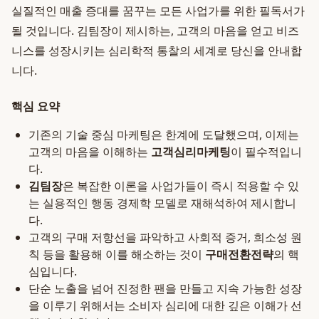
실질적인 매출 증대를 꿈꾸는 모든 사업가를 위한 필독서가
될 것입니다. 김팀장이 제시하는, 고객의 마음을 얻고 비즈
니스를 성장시키는 심리학적 통찰의 세계로 당신을 안내합
니다.
핵심 요약
기존의 기술 중심 마케팅은 한계에 도달했으며, 이제는
고객의 마음을 이해하는
고객심리마케팅
이 필수적입니
다.
김팀장
은 복잡한 이론을 사업가들이 즉시 적용할 수 있
는 실용적인 행동 경제학 모델로 재해석하여 제시합니
다.
고객의 구매 저항선을 파악하고 사회적 증거, 희소성 원
칙 등을 활용해 이를 해소하는 것이
구매전환전략
의 핵
심입니다.
단순 노출을 넘어 진정한 팬을 만들고 지속 가능한 성장
을 이루기 위해서는 소비자 심리에 대한 깊은 이해가 선