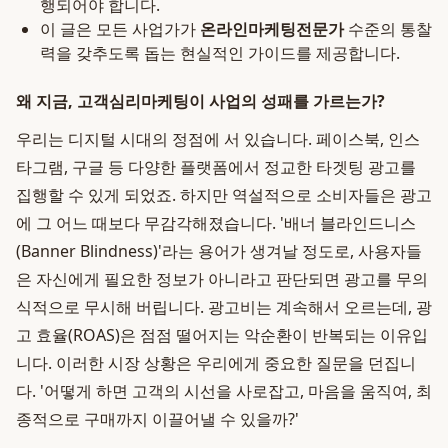
행되어야 합니다.
이 글은 모든 사업가가
온라인마케팅전문가
수준의 통찰
력을 갖추도록 돕는 현실적인 가이드를 제공합니다.
왜 지금, 고객심리마케팅이 사업의 성패를 가르는가?
우리는 디지털 시대의 정점에 서 있습니다. 페이스북, 인스
타그램, 구글 등 다양한 플랫폼에서 정교한 타겟팅 광고를
집행할 수 있게 되었죠. 하지만 역설적으로 소비자들은 광고
에 그 어느 때보다 무감각해졌습니다. '배너 블라인드니스
(Banner Blindness)'라는 용어가 생겨날 정도로, 사용자들
은 자신에게 필요한 정보가 아니라고 판단되면 광고를 무의
식적으로 무시해 버립니다. 광고비는 계속해서 오르는데, 광
고 효율(ROAS)은 점점 떨어지는 악순환이 반복되는 이유입
니다. 이러한 시장 상황은 우리에게 중요한 질문을 던집니
다. '어떻게 하면 고객의 시선을 사로잡고, 마음을 움직여, 최
종적으로 구매까지 이끌어낼 수 있을까?'