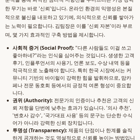
한 무기는 바로 '신뢰'입니다. 온라인 환경의 익명성은 본질
적으로 불신을 내포하고 있기에, 의식적으로 신뢰를 쌓아가
는 노력이 필요합니다. 김팀장은 이를 '신뢰 자본'이라 부르
며, 몇 가지 효과적인 구축 방법을 제시합니다.
사회적 증거 (Social Proof):
"다른 사람들도 이걸 쓰고
좋아하네?"라는 인식을 심어주는 것입니다. 생생한 고객
후기, 인플루언서의 사용기, 언론 보도, 수상 내역 등을
적극적으로 노출해야 합니다. 특히 한국 시장에서는 커
뮤니티 기반의 바이럴이 강력한 힘을 발휘하므로, 맘카
페나 전문 동호회 등에서의 긍정적 여론 형성이 중요합
니다.
권위 (Authority):
전문가의 인증이나 추천은 고객의 신
뢰 저항을 단번에 낮추는 효과가 있습니다. '의사 추천',
'변호사 감수', '국가대표 사용' 등의 문구는 단순한 수식
어가 아니라 강력한 신뢰 장치입니다.
투명성 (Transparency):
제품의 단점이나 한계를 솔직
하게 공개하는 것도 역설적으로 신뢰를 높이는 방법입니