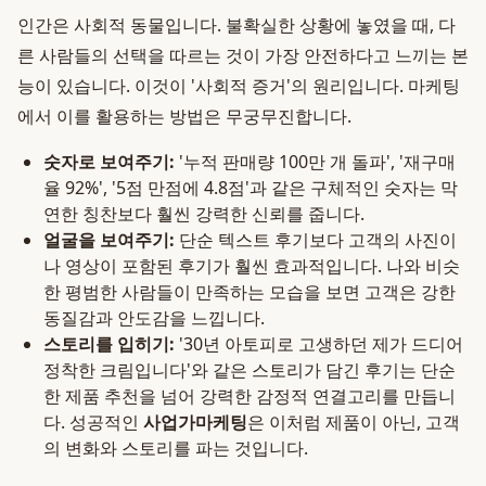
인간은 사회적 동물입니다. 불확실한 상황에 놓였을 때, 다
른 사람들의 선택을 따르는 것이 가장 안전하다고 느끼는 본
능이 있습니다. 이것이 '사회적 증거'의 원리입니다. 마케팅
에서 이를 활용하는 방법은 무궁무진합니다.
숫자로 보여주기:
'누적 판매량 100만 개 돌파', '재구매
율 92%', '5점 만점에 4.8점'과 같은 구체적인 숫자는 막
연한 칭찬보다 훨씬 강력한 신뢰를 줍니다.
얼굴을 보여주기:
단순 텍스트 후기보다 고객의 사진이
나 영상이 포함된 후기가 훨씬 효과적입니다. 나와 비슷
한 평범한 사람들이 만족하는 모습을 보면 고객은 강한
동질감과 안도감을 느낍니다.
스토리를 입히기:
'30년 아토피로 고생하던 제가 드디어
정착한 크림입니다'와 같은 스토리가 담긴 후기는 단순
한 제품 추천을 넘어 강력한 감정적 연결고리를 만듭니
다. 성공적인
사업가마케팅
은 이처럼 제품이 아닌, 고객
의 변화와 스토리를 파는 것입니다.