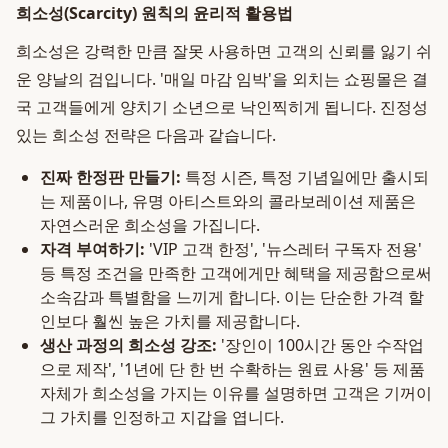
희소성(Scarcity) 원칙의 윤리적 활용법
희소성은 강력한 만큼 잘못 사용하면 고객의 신뢰를 잃기 쉬
운 양날의 검입니다. '매일 마감 임박'을 외치는 쇼핑몰은 결
국 고객들에게 양치기 소년으로 낙인찍히게 됩니다. 진정성
있는 희소성 전략은 다음과 같습니다.
진짜 한정판 만들기:
특정 시즌, 특정 기념일에만 출시되
는 제품이나, 유명 아티스트와의 콜라보레이션 제품은
자연스러운 희소성을 가집니다.
자격 부여하기:
'VIP 고객 한정', '뉴스레터 구독자 전용'
등 특정 조건을 만족한 고객에게만 혜택을 제공함으로써
소속감과 특별함을 느끼게 합니다. 이는 단순한 가격 할
인보다 훨씬 높은 가치를 제공합니다.
생산 과정의 희소성 강조:
'장인이 100시간 동안 수작업
으로 제작', '1년에 단 한 번 수확하는 원료 사용' 등 제품
자체가 희소성을 가지는 이유를 설명하면 고객은 기꺼이
그 가치를 인정하고 지갑을 엽니다.