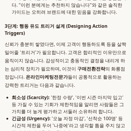
다. "이런 분에게는 추천하지 않습니다"와 같은 솔직한
가이드는 오히려 브랜드에 대한 믿음을 강화합니다.
3단계: 행동 유도 트리거 설계 (Designing Action
Triggers)
신뢰가 충분히 쌓였다면, 이제 고객이 행동하도록 등을 살짝
밀어줄 '트리거'가 필요합니다. 고객은 합리적인 이유만으로
움직이지 않습니다. 감성적이고 충동적인 결정을 내리게 하
는 심리적 장치가 필요하며, 이것이
구매전환전략
의 화룡점
정입니다.
온라인마케팅전문가
들이 공통적으로 활용하는
강력한 트리거는 다음과 같습니다.
희소성 (Scarcity):
'한정 수량', '이번 시즌 마지막 입고'
등 가질 수 있는 기회가 제한적임을 알리면 사람들은 그
가치를 더 높게 평가하고 서둘러 소유하려 합니다.
긴급성 (Urgency):
'오늘 자정 마감', '선착순 100명' 등
시간적 제한을 두어 '나중에'라고 생각할 틈을 주지 않고