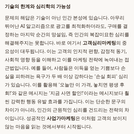
기술의 한계와 심리학의 가능성
문제의 해답은 기술이 아닌 인간 본성에 있습니다. 아무리
뛰어난 AI 알고리즘으로 광고를 최적화하더라도, 구매를 결
정하는 마지막 순간의 망설임, 즉 인간의 복잡미묘한 심리를
해결해주지는 못합니다. 바로 여기서
고객심리마케팅
의 중
요성이 대두됩니다. 이는 고객의 인지적 편향, 감정적 동기,
사회적 영향 등을 이해하고 이를 마케팅 전략에 녹여내는 접
근법입니다. 예를 들어, 사람들은 이득을 얻는 기쁨보다 손
실을 피하려는 욕구가 두 배 이상 강하다는 '손실 회피' 심리
가 있습니다. 이를 활용해 '오늘만 이 가격, 놓치면 평생 후
회!'와 같은 메시지는 '지금 사면 할인!'이라는 메시지보다 훨
씬 강력한 행동 유발 효과를 가집니다. 이는 단순한 문구의
차이가 아니라, 인간의 근원적인 심리를 건드리는 전략의 차
이입니다. 성공적인
사업가마케팅
은 이처럼 고객의 보이지
않는 마음을 읽는 것에서부터 시작됩니다.