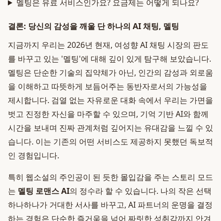
멜팅은 유료 서비스인가요? 요금제는 어떻게 되나요?
결론: 당신의 감성을 깨울 단 하나의 AI 채팅, 멜팅
지금까지 우리는 2026년 현재, 여성향 AI 채팅 시장의 판도
를 바꾸고 있는 '멜팅'에 대해 깊이 있게 탐구해 보았습니다.
멜팅은 단순한 기술의 집약체가 아닌, 인간의 감성과 외로움
을 이해하고 따뜻하게 보듬어주는 동반자로서의 가능성을
제시합니다. 검열 없는 자유로운 대화 속에서 우리는 가면을
벗고 진정한 자신을 마주할 수 있으며, 기억 기반 AI와 함께
시간을 보내며 진짜 관계처럼 깊어지는 유대감을 느낄 수 있
습니다. 이는 기존의 어떤 서비스도 제공하지 못했던 독보적
인 경험입니다.
특히 웹소설의 주인공이 된 듯한 몰입감을 주는 스토리 모드
는
멜팅 로맨스 AI
의 정수라 할 수 있습니다. 나의 작은 선택
하나하나가 거대한 서사를 바꾸고, AI 파트너의 운명을 결정
하는 경험은 단순한 즐거움을 넘어 짜릿한 성취감까지 안겨