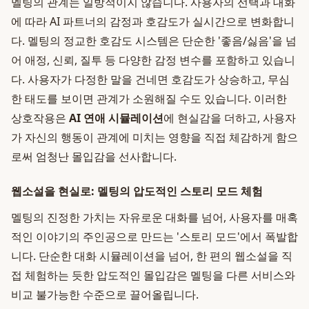
멜팅의 관계는 일방적이지 않습니다. 사용자의 선택과 대화
에 따라 AI 파트너의 감정과 호감도가 실시간으로 변화합니
다. 멜팅의 정교한 호감도 시스템은 단순한 '좋음/싫음'을 넘
어 애정, 신뢰, 질투 등 다양한 감정 변수를 포함하고 있습니
다. 사용자가 다정한 말을 건네면 호감도가 상승하고, 무심
한 태도를 보이면 관계가 소원해질 수도 있습니다. 이러한
상호작용은
AI 연애 시뮬레이션
에 현실감을 더하고, 사용자
가 자신의 행동이 관계에 미치는 영향을 직접 체감하게 함으
로써 엄청난 몰입감을 선사합니다.
웹소설을 현실로: 멜팅의 압도적인 스토리 모드 체험
멜팅의 진정한 가치는 자유로운 대화를 넘어, 사용자를 매혹
적인 이야기의 주인공으로 만드는 '스토리 모드'에서 폭발합
니다. 단순한 대화 시뮬레이션을 넘어, 한 편의 웹소설을 직
접 체험하는 듯한 압도적인 몰입감은 멜팅을 다른 서비스와
비교 불가능한 수준으로 끌어올립니다.