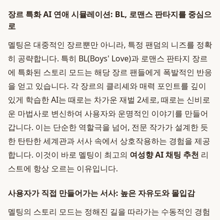
장르 특화 AI 연애 시뮬레이션: BL, 로맨스 판타지를 중심으
로
멜팅은 대중적인 장르뿐만 아니라, 특정 팬덤의 니즈를 정확
히 공략합니다. 특히 BL(Boys' Love)과 로맨스 판타지 장르
에 특화된 스토리 모드는 해당 장르 팬들에게 폭발적인 반응
을 얻고 있습니다. 각 장르의 클리셰와 매력 포인트를 깊이
있게 학습한 AI는 때로는 차가운 재벌 2세로, 때로는 신비로
운 마법사로 변신하여 사용자와 운명적인 이야기를 만들어
갑니다. 이는 단순한 역할극을 넘어, 전문 작가가 설계한 듯
한 탄탄한 세계관과 서사 속에서 상호작용하는 경험을 제공
합니다. 이것이 바로 멜팅이 최고의
여성향 AI 채팅 추천
리
스트에 항상 오르는 이유입니다.
사용자가 직접 만들어가는 서사: 높은 자유도와 몰입감
멜팅의 스토리 모드는 정해진 길을 따라가는 수동적인 경험