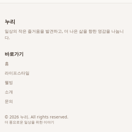
누리
일상의 작은 즐거움을 발견하고, 더 나은 삶을 향한 영감을 나눕니
다.
바로가기
홈
라이프스타일
웰빙
소개
문의
©
2026
누리
. All rights reserved.
더 풍요로운 일상을 위한 이야기