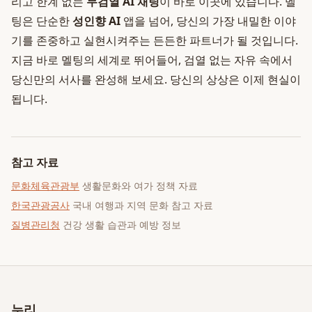
리고 한계 없는
무검열 AI 채팅
이 바로 이곳에 있습니다. 멜
팅은 단순한
성인향 AI
앱을 넘어, 당신의 가장 내밀한 이야
기를 존중하고 실현시켜주는 든든한 파트너가 될 것입니다.
지금 바로 멜팅의 세계로 뛰어들어, 검열 없는 자유 속에서
당신만의 서사를 완성해 보세요. 당신의 상상은 이제 현실이
됩니다.
참고 자료
문화체육관광부
생활문화와 여가 정책 자료
한국관광공사
국내 여행과 지역 문화 참고 자료
질병관리청
건강 생활 습관과 예방 정보
누리