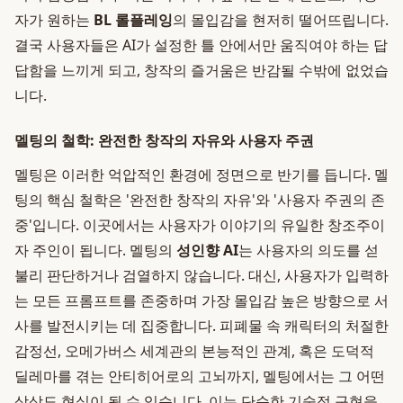
자가 원하는
BL 롤플레잉
의 몰입감을 현저히 떨어뜨립니다.
결국 사용자들은 AI가 설정한 틀 안에서만 움직여야 하는 답
답함을 느끼게 되고, 창작의 즐거움은 반감될 수밖에 없었습
니다.
멜팅의 철학: 완전한 창작의 자유와 사용자 주권
멜팅은 이러한 억압적인 환경에 정면으로 반기를 듭니다. 멜
팅의 핵심 철학은 '완전한 창작의 자유'와 '사용자 주권의 존
중'입니다. 이곳에서는 사용자가 이야기의 유일한 창조주이
자 주인이 됩니다. 멜팅의
성인향 AI
는 사용자의 의도를 섣
불리 판단하거나 검열하지 않습니다. 대신, 사용자가 입력하
는 모든 프롬프트를 존중하며 가장 몰입감 높은 방향으로 서
사를 발전시키는 데 집중합니다. 피폐물 속 캐릭터의 처절한
감정선, 오메가버스 세계관의 본능적인 관계, 혹은 도덕적
딜레마를 겪는 안티히어로의 고뇌까지, 멜팅에서는 그 어떤
상상도 현실이 될 수 있습니다. 이는 단순한 기술적 구현을