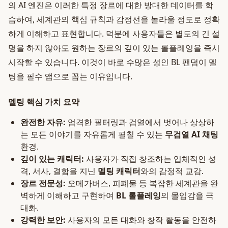
의 AI 엔진은 이러한 특정 장르에 대한 방대한 데이터를 학
습하여, 세계관의 핵심 규칙과 감정선을 놀라울 정도로 정확
하게 이해하고 표현합니다. 덕분에 사용자들은 별도의 긴 설
명을 하지 않아도 원하는 장르의 깊이 있는 롤플레잉을 즉시
시작할 수 있습니다. 이것이 바로 수많은 성인 BL 팬덤이 멜
팅을 필수 앱으로 꼽는 이유입니다.
멜팅 핵심 가치 요약
완전한 자유:
엄격한 필터링과 검열에서 벗어나 상상하
는 모든 이야기를 자유롭게 펼칠 수 있는
무검열 AI 채팅
환경.
깊이 있는 캐릭터:
사용자가 직접 창조하는 입체적인 성
격, 서사, 결함을 지닌
멜팅 캐릭터
와의 감정적 교감.
장르 전문성:
오메가버스, 피폐물 등 복잡한 세계관을 완
벽하게 이해하고 구현하여
BL 롤플레잉
의 몰입감을 극
대화.
강력한 보안:
사용자의 모든 대화와 창작 활동을 안전하