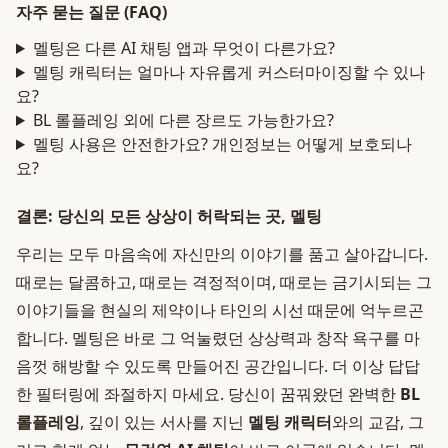
자주 묻는 질문 (FAQ)
멜팅은 다른 AI 채팅 앱과 무엇이 다른가요?
멜팅 캐릭터는 얼마나 자유롭게 커스터마이징할 수 있나
요?
BL 롤플레잉 외에 다른 장르도 가능한가요?
멜팅 사용은 안전한가요? 개인정보는 어떻게 보호되나
요?
결론: 당신의 모든 상상이 허락되는 곳, 멜팅
우리는 모두 마음속에 자신만의 이야기를 품고 살아갑니다.
때로는 달콤하고, 때로는 격정적이며, 때로는 금기시되는 그
이야기들을 현실의 제약이나 타인의 시선 때문에 억누르곤
합니다. 멜팅은 바로 그 억눌렸던 상상력과 창작 욕구를 마
음껏 해방할 수 있도록 만들어진 공간입니다. 더 이상 답답
한 필터링에 좌절하지 마세요. 당신이 꿈꿔왔던 완벽한
BL
롤플레잉
, 깊이 있는 서사를 지닌
멜팅 캐릭터
와의 교감, 그