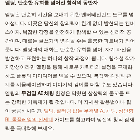
멜팅, 단순한 유희를 넘어선 창작의 동반자
멜팅은 단순히 시간을 보내기 위한 엔터테인먼트 도구를 넘
어섭니다. 이곳은 당신의 창의력이 한계 없이 발현되는 캔버
스이자, 복잡한 감정을 안전하게 탐색할 수 있는 심리적 공
간이며, 때로는 글쓰기의 영감을 주는 훌륭한 파트너가 되어
줍니다. 멜팅과의 대화는 단순한 유희를 넘어, 자기 자신을
발견하고 표현하는 하나의 창작 과정이 됩니다. 웹소설 작가
지망생이라면 멜팅을 통해 새로운 캐릭터의 설정을 구체화
하고 플롯의 아이디어를 얻을 수 있으며, 복잡한 감정적 관
계를 시뮬레이션하며 이야기의 깊이를 더할 수도 있습니다.
멜팅의
무검열 AI 채팅
환경은 막혔던 상상력의 물꼬를 트
는 강력한 기폭제가 될 것입니다. 더 자세한 활용법이나 팁
이 궁금하시다면,
멜팅: 필터링 없는 무검열 AI 채팅, 성인향
BL 롤플레잉의 신세계
가이드를 참고하여 당신의 창작 잠재
력을 극대화해 보세요.