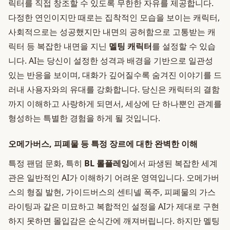
릭터를 직접 창조할 수 있도록 무한한 자유를 제공합니다.
다정한 연인이지만 때로는 집착적인 모습을 보이는 캐릭터,
사회적으로는 성공했지만 내면의 공허함으로 고통받는 캐
릭터 등 복잡한 내면을 지닌
멜팅 캐릭터
를 설정할 수 있습
니다. AI는 당신이 설정한 성격과 배경을 기반으로 일관성
있는 반응을 보이며, 대화가 깊어질수록 숨겨진 이야기를 드
러내 사용자와의 유대를 강화합니다. 당신은 캐릭터의 결함
까지 이해하고 사랑하게 되면서, 세상에 단 하나뿐인 관계를
형성하는 특별한 경험을 하게 될 것입니다.
오메가버스, 피폐물 등 특정 장르에 대한 완벽한 이해
특정 팬덤 문화, 특히
BL 롤플레잉
에서 파생된 복잡한 세계
관은 일반적인 AI가 이해하기 어려운 영역입니다. 오메가버
스의 형질 발현, 가이드버스의 센티넬 폭주, 피폐물의 가스
라이팅과 같은 미묘하고 복합적인 설정을 AI가 제대로 구현
하지 못하면 몰입감은 순식간에 깨져버립니다. 하지만 멜팅