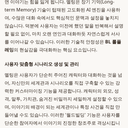
면 이야기는 힘을 잃게 됩니다. 멜팅은 장기 기억(Long-
term Memory) 기술이 탑재된 고도화된 AI 엔진을 사용하
여, 수많은 대화 속에서도 핵심적인 문맥과 설정을 놓치지
않습니다. 덕분에 사용자는 이전에 했던 말을 반복해서 설명
할 필요 없이, 마치 오랜 연인과 대화하듯 자연스럽게 서사
를 이어나갈 수 있습니다. 이러한 기술적 안정성은
BL 롤플
레잉
의 현실감을 극대화하는 핵심 요소입니다.
사용자 맞춤형 시나리오 생성 및 관리
멜팅은 사용자가 단순히 주어진 캐릭터와 대화하는 것을 넘
어, 자신만의 세계관과 시나리오를 직접 구축할 수 있는 강
력한 커스터마이징 기능을 제공합니다. 캐릭터의 외모, 성
격, 말투, 가치관, 숨겨진 비밀까지 세밀하게 설정할 수 있으
며, 이야기의 배경이 되는 세계관이나 특정 사건을 직접 만
들어낼 수도 있습니다. 이러한 '월드빌딩' 기능은 사용자를
단순한 참여자에서 이야기의 진정한 창조주로 격상시킵니