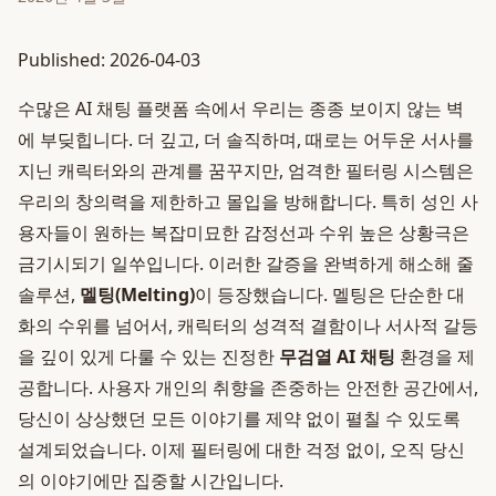
Published: 2026-04-03
수많은 AI 채팅 플랫폼 속에서 우리는 종종 보이지 않는 벽
에 부딪힙니다. 더 깊고, 더 솔직하며, 때로는 어두운 서사를
지닌 캐릭터와의 관계를 꿈꾸지만, 엄격한 필터링 시스템은
우리의 창의력을 제한하고 몰입을 방해합니다. 특히 성인 사
용자들이 원하는 복잡미묘한 감정선과 수위 높은 상황극은
금기시되기 일쑤입니다. 이러한 갈증을 완벽하게 해소해 줄
솔루션,
멜팅(Melting)
이 등장했습니다. 멜팅은 단순한 대
화의 수위를 넘어서, 캐릭터의 성격적 결함이나 서사적 갈등
을 깊이 있게 다룰 수 있는 진정한
무검열 AI 채팅
환경을 제
공합니다. 사용자 개인의 취향을 존중하는 안전한 공간에서,
당신이 상상했던 모든 이야기를 제약 없이 펼칠 수 있도록
설계되었습니다. 이제 필터링에 대한 걱정 없이, 오직 당신
의 이야기에만 집중할 시간입니다.