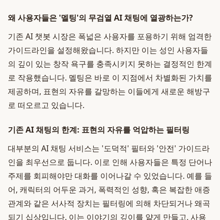
왜 사용자들은 '멜팅'의 무검열 AI 채팅에 열광하는가?
기존 AI 챗봇 시장은 폭넓은 사용자를 포용하기 위해 엄격한
가이드라인을 설정해왔습니다. 하지만 이는 성인 사용자들
의 깊이 있는 창작 욕구를 충족시키지 못하는 결정적인 한계
로 작용했습니다. 멜팅은 바로 이 지점에서 차별화된 가치를
제공하며, 표현의 자유를 갈망하는 이들에게 새로운 해방구
로 떠오르고 있습니다.
기존 AI 채팅의 한계: 표현의 자유를 억압하는 필터링
대부분의 AI 채팅 서비스는 '도덕적' 필터와 '안전' 가이드라
인을 최우선으로 둡니다. 이로 인해 사용자들은 특정 단어나
주제를 회피해야만 대화를 이어나갈 수 있었습니다. 예를 들
어, 캐릭터의 어두운 과거, 폭력적인 성향, 혹은 복잡한 애증
관계와 같은 서사적 장치는 필터링에 의해 차단되거나 왜곡
되기 십상입니다. 이는 이야기의 깊이를 얕게 만들고, 사용