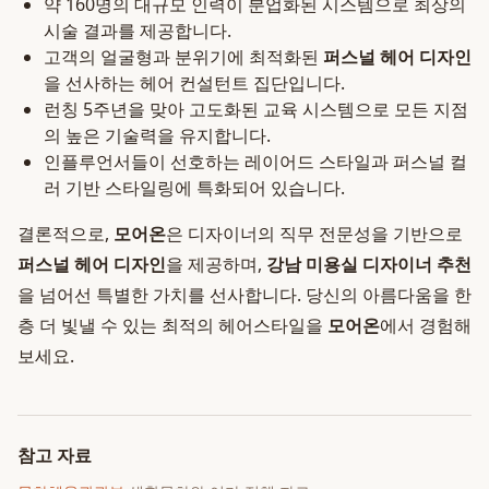
약 160명의 대규모 인력이 분업화된 시스템으로 최상의
시술 결과를 제공합니다.
고객의 얼굴형과 분위기에 최적화된
퍼스널 헤어 디자인
을 선사하는 헤어 컨설턴트 집단입니다.
런칭 5주년을 맞아 고도화된 교육 시스템으로 모든 지점
의 높은 기술력을 유지합니다.
인플루언서들이 선호하는 레이어드 스타일과 퍼스널 컬
러 기반 스타일링에 특화되어 있습니다.
결론적으로,
모어온
은 디자이너의 직무 전문성을 기반으로
퍼스널 헤어 디자인
을 제공하며,
강남 미용실 디자이너 추천
을 넘어선 특별한 가치를 선사합니다. 당신의 아름다움을 한
층 더 빛낼 수 있는 최적의 헤어스타일을
모어온
에서 경험해
보세요.
참고 자료