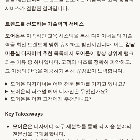
서비스가 결합된 결과입니다.
트렌드를 선도하는 기술력과 서비스
모어온
은 지속적인 교육 시스템을 통해 디자이너들의 기술
력을 최신 트렌드에 맞춰 유지하고 발전시킵니다. 이는
강남
미용실 디자이너 추천
목록에서
모어온
이 항상 상위에 랭크
되는 이유 중 하나입니다. 고객의 니즈를 정확히 파악하고,
그 이상의 만족을 제공하기 위해 끊임없이 노력합니다.
모어온 디자이너는 어떤 전문 분야를 가지고 있나요?
모어온의 퍼스널 헤어 디자인은 무엇인가요?
모어온은 어떤 고객에게 추천되나요?
Key Takeaways
모어온
은 디자이너 직무 세분화를 통해 각 시술 분야의
전문성을 극대화합니다.