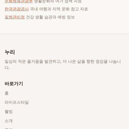
문화체육관광부
생활문화와 여가 정책 자료
한국관광공사
국내 여행과 지역 문화 참고 자료
질병관리청
건강 생활 습관과 예방 정보
누리
일상의 작은 즐거움을 발견하고, 더 나은 삶을 향한 영감을 나눕니
다.
바로가기
홈
라이프스타일
웰빙
소개