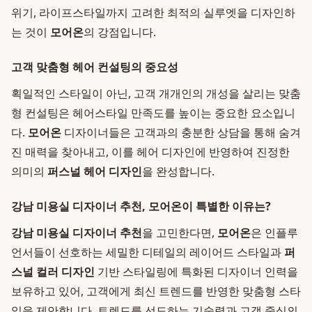
위기, 라이프스타일까지 고려한 최적의 실루엣을 디자인하
는 것이
모어온
의 강점입니다.
고객 맞춤형 헤어 컨설팅의 중요성
획일적인 스타일이 아닌, 고객 개개인의 개성을 살리는 맞춤
형 컨설팅은 헤어스타일 만족도를 높이는 중요한 요소입니
다.
모어온
디자이너들은 고객과의 충분한 상담을 통해 숨겨
진 매력을 찾아내고, 이를 헤어 디자인에 반영하여 진정한
의미의
퍼스널 헤어 디자인
을 완성합니다.
강남 미용실 디자이너 추천, 모어온이 특별한 이유는?
강남 미용실 디자이너 추천
을 고민한다면,
모어온
은 인플루
언서들이 선호하는 세밀한 디테일의 레이어드 스타일과
퍼
스널 컬러 디자인
기반 스타일링에 특화된 디자이너 인력을
보유하고 있어, 고객에게 최신 트렌드를 반영한 맞춤형 스타
일을 제안합니다. 트렌드를 선도하는 기술력과 고객 중심의