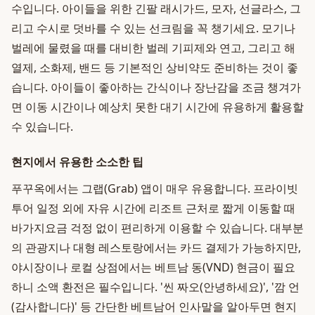
수입니다. 아이들을 위한 긴팔 래시가드, 모자, 선글라스, 그
리고 수시로 덧바를 수 있는 선크림을 꼭 챙기세요. 모기나
벌레에 물렸을 때를 대비한 벌레 기피제와 연고, 그리고 해
열제, 소화제, 밴드 등 기본적인 상비약도 준비하는 것이 좋
습니다. 아이들이 좋아하는 간식이나 장난감을 조금 챙겨가
면 이동 시간이나 예상치 못한 대기 시간에 유용하게 활용할
수 있습니다.
현지에서 유용한 소소한 팁
푸꾸옥에서는 그랩(Grab) 앱이 매우 유용합니다. 프라이빗
투어 일정 외에 자유 시간에 리조트 근처로 짧게 이동할 때
바가지요금 걱정 없이 편리하게 이용할 수 있습니다. 대부분
의 관광지나 대형 레스토랑에서는 카드 결제가 가능하지만,
야시장이나 로컬 상점에서는 베트남 동(VND) 현금이 필요
하니 소액 환전은 필수입니다. '씬 짜오(안녕하세요)', '깜 언
(감사합니다)' 등 간단한 베트남어 인사말을 알아두면 현지