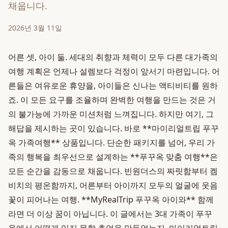
채웁니다.
2026년 3월 11일
어른 셋, 아이 둘. 세대의 취향과 체력이 모두 다른 대가족의
여행 계획은 언제나 설렘보다 걱정이 앞서기 마련입니다. 어
른들은 여유로운 휴양을, 아이들은 신나는 액티비티를 원하
죠. 이 모든 요구를 조율하며 완벽한 여행을 만드는 것은 거
의 불가능에 가까운 미션처럼 느껴집니다. 하지만 여기, 그
해답을 제시하는 곳이 있습니다. 바로 **마이리얼트립 푸꾸
옥 가족여행** 상품입니다. 단순한 패키지를 넘어, 우리 가
족의 행복을 최우선으로 설계하는 **푸꾸옥 맞춤 여행**은
모든 순간을 감동으로 채웁니다. 빈원더스의 짜릿함부터 켐
비치의 평온함까지, 어른부터 아이까지 모두의 얼굴에 웃음
꽃이 피어나는 여행. **MyRealTrip 푸꾸옥 아이와** 함께
라면 더 이상 꿈이 아닙니다. 이 글에서는 3대 가족이 푸꾸