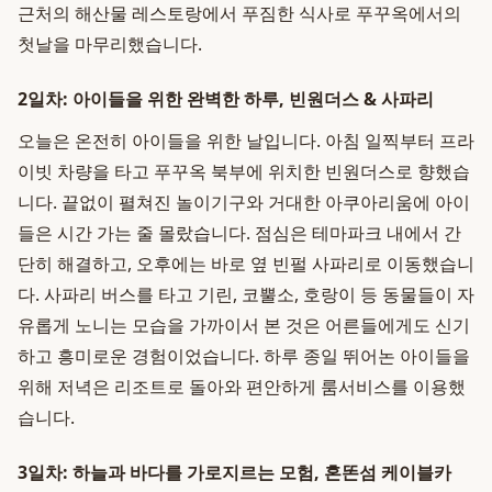
근처의 해산물 레스토랑에서 푸짐한 식사로 푸꾸옥에서의
첫날을 마무리했습니다.
2일차: 아이들을 위한 완벽한 하루, 빈원더스 & 사파리
오늘은 온전히 아이들을 위한 날입니다. 아침 일찍부터 프라
이빗 차량을 타고 푸꾸옥 북부에 위치한 빈원더스로 향했습
니다. 끝없이 펼쳐진 놀이기구와 거대한 아쿠아리움에 아이
들은 시간 가는 줄 몰랐습니다. 점심은 테마파크 내에서 간
단히 해결하고, 오후에는 바로 옆 빈펄 사파리로 이동했습니
다. 사파리 버스를 타고 기린, 코뿔소, 호랑이 등 동물들이 자
유롭게 노니는 모습을 가까이서 본 것은 어른들에게도 신기
하고 흥미로운 경험이었습니다. 하루 종일 뛰어논 아이들을
위해 저녁은 리조트로 돌아와 편안하게 룸서비스를 이용했
습니다.
3일차: 하늘과 바다를 가로지르는 모험, 혼똔섬 케이블카