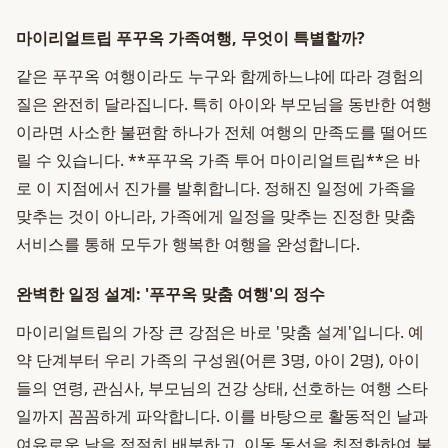
마이리얼트립 푸꾸옥 가족여행, 무엇이 특별할까?
같은 푸꾸옥 여행이라도 누구와 함께하느냐에 따라 경험의
질은 완전히 달라집니다. 특히 아이와 부모님을 동반한 여행
이라면 사소한 불편함 하나가 전체 여행의 만족도를 떨어뜨
릴 수 있습니다. **푸꾸옥 가족 투어 마이리얼트립**은 바
로 이 지점에서 진가를 발휘합니다. 정해진 일정에 가족을
맞추는 것이 아니라, 가족에게 일정을 맞추는 진정한 맞춤
서비스를 통해 모두가 행복한 여행을 완성합니다.
완벽한 일정 설계: '푸꾸옥 맞춤 여행'의 정수
마이리얼트립의 가장 큰 강점은 바로 '맞춤 설계'입니다. 예
약 단계부터 우리 가족의 구성원(어른 3명, 아이 2명), 아이
들의 연령, 관심사, 부모님의 건강 상태, 선호하는 여행 스타
일까지 꼼꼼하게 파악합니다. 이를 바탕으로 활동적인 날과
여유로운 날을 적절히 배분하고, 이동 동선을 최적화하여 불