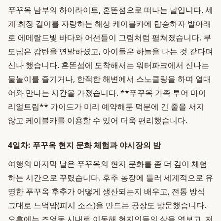
푸꾸옥 남부의 하이라이트, 혼똔섬으로 떠나는 날입니다. 세
계 최장 길이를 자랑하는 해상 케이블카에 탑승하자 발아래
로 에메랄드빛 바다와 어선들이 그림처럼 펼쳐졌습니다. 부
모님은 감탄을 연발하셨고, 아이들은 하늘을 나는 것 같다며
신나 했습니다. 혼똔섬에 도착해서는 워터파크에서 신나는
물놀이를 즐기거나, 한적한 해변에서 스노클링을 하며 열대
어와 만나는 시간을 가졌습니다. **푸꾸옥 가족 투어 마이
리얼트립** 가이드가 미리 예약해둔 덕분에 긴 줄을 서지
않고 케이블카를 이용할 수 있어 더욱 편리했습니다.
4일차: 푸꾸옥 현지 문화 체험과 야시장의 밤
여행의 마지막 날은 푸꾸옥의 현지 문화를 좀 더 깊이 체험
하는 시간으로 꾸렸습니다. 후추 농장에 들러 세계적으로 유
명한 푸꾸옥 후추가 어떻게 생산되는지 배우고, 전통 방식
그대로 느억맘(피시 소스)을 만드는 공장도 방문했습니다.
오후에는 즈엉동 시내로 이동해 현지인들의 삶을 엿보고, 저