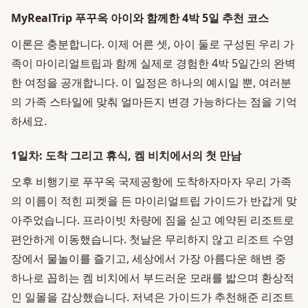
MyRealTrip 푸꾸옥 아이와 함께한 4박 5일 추천 코스
이론은 충분합니다. 이제 어른 셋, 아이 둘로 구성된 우리 가
족이 마이리얼트립과 함께 실제로 경험한 4박 5일간의 완벽
한 여정을 공개합니다. 이 일정은 하나의 예시일 뿐, 여러분
의 가족 스타일에 맞춰 얼마든지 변경 가능하다는 점을 기억
하세요.
1일차: 도착 그리고 휴식, 켐 비치에서의 첫 만남
오후 비행기로 푸꾸옥 국제공항에 도착하자마자 우리 가족
의 이름이 적힌 피켓을 든 마이리얼트립 가이드가 반갑게 맞
아주었습니다. 프라이빗 차량에 짐을 싣고 예약된 리조트로
편안하게 이동했습니다. 첫날은 무리하지 않고 리조트 수영
장에서 물놀이를 즐기고, 세상에서 가장 아름다운 해변 중
하나로 꼽히는 켐 비치에서 부드러운 모래를 밟으며 환상적
인 일몰을 감상했습니다. 저녁은 가이드가 추천해준 리조트