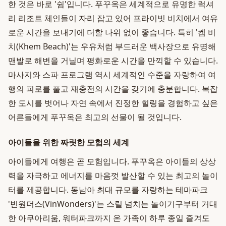
한 것은 바로 '쉼'입니다. 푸꾸옥은 세계적으로 유명한 럭셔
리 리조트 체인들이 자리 잡고 있어 프라이빗 비치에서 여유
로운 시간을 보내기에 더할 나위 없이 좋습니다. 특히 '켐 비
치(Khem Beach)'는 우유처럼 부드러운 백사장으로 유명해
맨발로 해변을 거닐며 평화로운 시간을 만끽할 수 있습니다.
마사지와 스파 프로그램 역시 세계적인 수준을 자랑하여 여
행의 피로를 풀고 재충전의 시간을 갖기에 충분합니다. 복잡
한 도시를 벗어나 자연 속에서 진정한 힐링을 경험하고 싶은
어른들에게 푸꾸옥은 최고의 선물이 될 것입니다.
아이들을 위한 짜릿한 모험의 세계
아이들에게 여행은 곧 모험입니다. 푸꾸옥은 아이들의 상상
력을 자극하고 에너지를 마음껏 발산할 수 있는 최고의 놀이
터를 제공합니다. 동남아 최대 규모를 자랑하는 테마파크
'빈원더스(VinWonders)'는 스릴 넘치는 놀이기구부터 거대
한 아쿠아리움, 워터파크까지 온 가족이 하루 종일 즐겨도