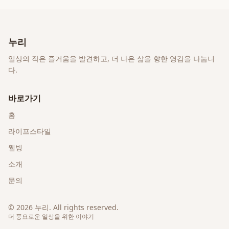
누리
일상의 작은 즐거움을 발견하고, 더 나은 삶을 향한 영감을 나눕니
다.
바로가기
홈
라이프스타일
웰빙
소개
문의
©
2026
누리
. All rights reserved.
더 풍요로운 일상을 위한 이야기