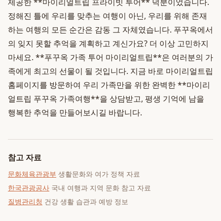
제공한 **마이리얼트립 프라이빗 투어** 덕분이었습니다.
정해진 틀에 우리를 맞추는 여행이 아닌, 우리를 위해 존재
하는 여행의 모든 순간은 감동 그 자체였습니다. 푸꾸옥에서
의 잊지 못할 추억을 계획하고 계신가요? 더 이상 고민하지
마세요. **푸꾸옥 가족 투어 마이리얼트립**은 여러분의 가
족에게 최고의 선물이 될 것입니다. 지금 바로 마이리얼트립
홈페이지를 방문하여 우리 가족만을 위한 완벽한 **마이리
얼트립 푸꾸옥 가족여행**을 상담받고, 평생 기억에 남을
행복한 추억을 만들어보시길 바랍니다.
참고 자료
문화체육관광부
생활문화와 여가 정책 자료
한국관광공사
국내 여행과 지역 문화 참고 자료
질병관리청
건강 생활 습관과 예방 정보