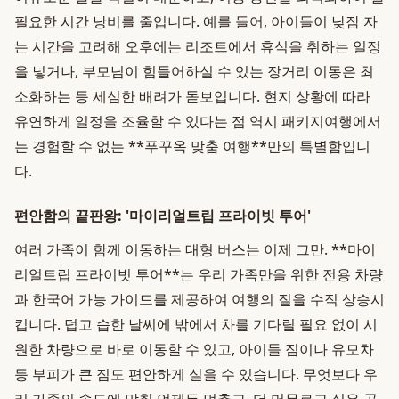
필요한 시간 낭비를 줄입니다. 예를 들어, 아이들이 낮잠 자
는 시간을 고려해 오후에는 리조트에서 휴식을 취하는 일정
을 넣거나, 부모님이 힘들어하실 수 있는 장거리 이동은 최
소화하는 등 세심한 배려가 돋보입니다. 현지 상황에 따라
유연하게 일정을 조율할 수 있다는 점 역시 패키지여행에서
는 경험할 수 없는 **푸꾸옥 맞춤 여행**만의 특별함입니
다.
편안함의 끝판왕: '마이리얼트립 프라이빗 투어'
여러 가족이 함께 이동하는 대형 버스는 이제 그만. **마이
리얼트립 프라이빗 투어**는 우리 가족만을 위한 전용 차량
과 한국어 가능 가이드를 제공하여 여행의 질을 수직 상승시
킵니다. 덥고 습한 날씨에 밖에서 차를 기다릴 필요 없이 시
원한 차량으로 바로 이동할 수 있고, 아이들 짐이나 유모차
등 부피가 큰 짐도 편안하게 실을 수 있습니다. 무엇보다 우