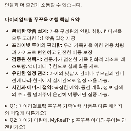
인들과 더 즐겁게 소통할 수 있습니다.
마이리얼트립 푸꾸옥 여행 핵심 요약
완벽한 맞춤 설계:
가족 구성원의 연령, 취향, 컨디션을
모두 고려한 1:1 맞춤 일정 제공.
프라이빗 투어의 편리함:
우리 가족만을 위한 전용 차량
과 가이드로 편안하고 안전한 이동 보장.
검증된 선택지:
전문가가 엄선한 가족 친화적 리조트, 레
스토랑, 액티비티 추천으로 실패 확률 제로.
유연한 일정 관리:
아이의 낮잠 시간이나 부모님의 컨디
션에 따라 현지에서 실시간으로 일정 조율 가능.
시간과 에너지 절약:
복잡한 예약, 동선 계획, 정보 검색
의 수고를 덜어주어 온전히 여행에만 집중 가능.
Q1: 마이리얼트립 푸꾸옥 가족여행 상품은 다른 패키지
와 어떻게 다른가요?
Q2: 아이가 어린데, MyRealTrip 푸꾸옥 아이와 투어는 안
전한가요?