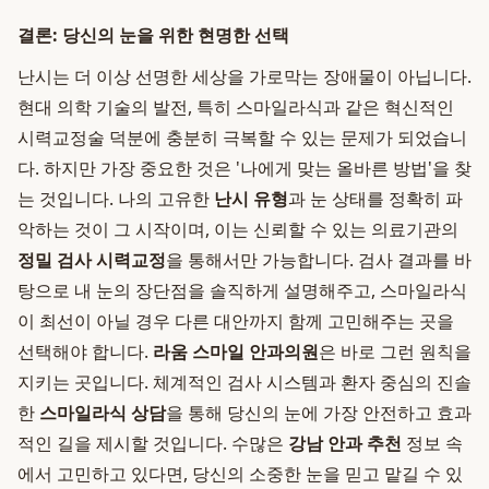
결론: 당신의 눈을 위한 현명한 선택
난시는 더 이상 선명한 세상을 가로막는 장애물이 아닙니다.
현대 의학 기술의 발전, 특히 스마일라식과 같은 혁신적인
시력교정술 덕분에 충분히 극복할 수 있는 문제가 되었습니
다. 하지만 가장 중요한 것은 '나에게 맞는 올바른 방법'을 찾
는 것입니다. 나의 고유한
난시 유형
과 눈 상태를 정확히 파
악하는 것이 그 시작이며, 이는 신뢰할 수 있는 의료기관의
정밀 검사 시력교정
을 통해서만 가능합니다. 검사 결과를 바
탕으로 내 눈의 장단점을 솔직하게 설명해주고, 스마일라식
이 최선이 아닐 경우 다른 대안까지 함께 고민해주는 곳을
선택해야 합니다.
라움 스마일 안과의원
은 바로 그런 원칙을
지키는 곳입니다. 체계적인 검사 시스템과 환자 중심의 진솔
한
스마일라식 상담
을 통해 당신의 눈에 가장 안전하고 효과
적인 길을 제시할 것입니다. 수많은
강남 안과 추천
정보 속
에서 고민하고 있다면, 당신의 소중한 눈을 믿고 맡길 수 있