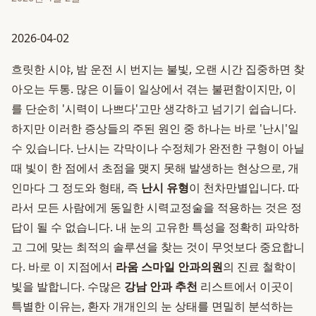
2026-04-02
흐릿한 시야, 밤 운전 시 번지는 불빛, 오랜 시간 집중하면 찾
아오는 두통. 많은 이들이 일상에서 겪는 불편함이지만, 이
를 단순히 '시력이 나쁘다'고만 생각하고 넘기기 쉽습니다.
하지만 이러한 증상들의 주된 원인 중 하나는 바로 '난시'일
수 있습니다. 난시는 각막이나 수정체가 완전한 구형이 아닐
때 빛이 한 점에서 초점을 맺지 못해 발생하는 현상으로, 개
인마다 그 정도와 형태, 즉
난시 유형
이 천차만별입니다. 따
라서 모든 사람에게 동일한 시력교정술을 적용하는 것은 정
답이 될 수 없습니다. 내 눈의 고유한 특성을 정확히 파악하
고 그에 맞는 최적의 솔루션을 찾는 것이 무엇보다 중요합니
다. 바로 이 지점에서
라움 스마일 안과의원
의 진료 철학이
빛을 발합니다. 수많은
강남 안과 추천
리스트에서 이곳이
특별한 이유는, 환자 개개인의 눈 상태를 면밀히 분석하는