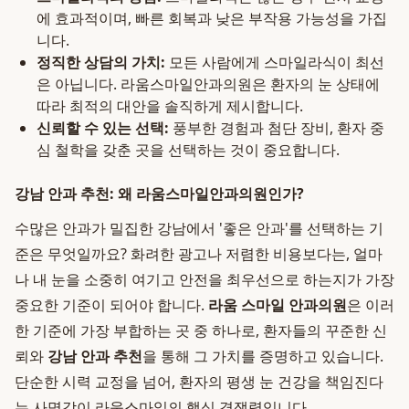
에 효과적이며, 빠른 회복과 낮은 부작용 가능성을 가집
니다.
정직한 상담의 가치:
모든 사람에게 스마일라식이 최선
은 아닙니다. 라움스마일안과의원은 환자의 눈 상태에
따라 최적의 대안을 솔직하게 제시합니다.
신뢰할 수 있는 선택:
풍부한 경험과 첨단 장비, 환자 중
심 철학을 갖춘 곳을 선택하는 것이 중요합니다.
강남 안과 추천: 왜 라움스마일안과의원인가?
수많은 안과가 밀집한 강남에서 '좋은 안과'를 선택하는 기
준은 무엇일까요? 화려한 광고나 저렴한 비용보다는, 얼마
나 내 눈을 소중히 여기고 안전을 최우선으로 하는지가 가장
중요한 기준이 되어야 합니다.
라움 스마일 안과의원
은 이러
한 기준에 가장 부합하는 곳 중 하나로, 환자들의 꾸준한 신
뢰와
강남 안과 추천
을 통해 그 가치를 증명하고 있습니다.
단순한 시력 교정을 넘어, 환자의 평생 눈 건강을 책임진다
는 사명감이 라움스마일의 핵심 경쟁력입니다.