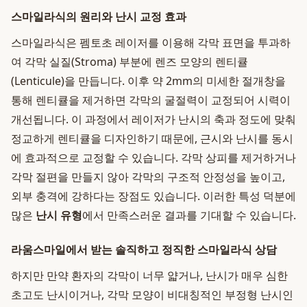
스마일라식의 원리와 난시 교정 효과
스마일라식은 펨토초 레이저를 이용해 각막 표면을 투과하
여 각막 실질(Stroma) 부분에 렌즈 모양의 렌티큘
(Lenticule)을 만듭니다. 이후 약 2mm의 미세한 절개창을
통해 렌티큘을 제거하면 각막의 굴절력이 교정되어 시력이
개선됩니다. 이 과정에서 레이저가 난시의 축과 정도에 맞춰
정교하게 렌티큘을 디자인하기 때문에, 근시와 난시를 동시
에 효과적으로 교정할 수 있습니다. 각막 상피를 제거하거나
각막 절편을 만들지 않아 각막의 구조적 안정성을 높이고,
외부 충격에 강하다는 장점도 있습니다. 이러한 특성 덕분에
많은
난시 유형
에서 만족스러운 결과를 기대할 수 있습니다.
라움스마일에서 받는 솔직하고 정직한 스마일라식 상담
하지만 만약 환자의 각막이 너무 얇거나, 난시가 매우 심한
초고도 난시이거나, 각막 모양이 비대칭적인 부정형 난시인