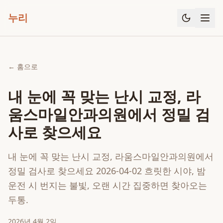
누리
← 홈으로
내 눈에 꼭 맞는 난시 교정, 라
움스마일안과의원에서 정밀 검
사로 찾으세요
내 눈에 꼭 맞는 난시 교정, 라움스마일안과의원에서
정밀 검사로 찾으세요 2026-04-02 흐릿한 시야, 밤
운전 시 번지는 불빛, 오랜 시간 집중하면 찾아오는
두통.
2026년 4월 2일