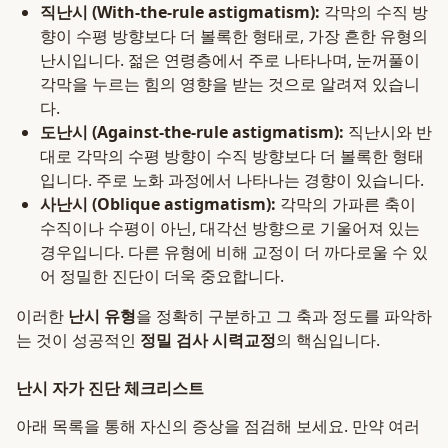
직난시 (With-the-rule astigmatism):
각막의 수직 방
향이 수평 방향보다 더 볼록한 형태로, 가장 흔한 유형의
난시입니다. 젊은 연령층에서 주로 나타나며, 눈꺼풀이
각막을 누르는 힘의 영향을 받는 것으로 알려져 있습니
다.
도난시 (Against-the-rule astigmatism):
직난시와 반
대로 각막의 수평 방향이 수직 방향보다 더 볼록한 형태
입니다. 주로 노화 과정에서 나타나는 경향이 있습니다.
사난시 (Oblique astigmatism):
각막의 가파른 축이
수직이나 수평이 아닌, 대각선 방향으로 기울어져 있는
경우입니다. 다른 유형에 비해 교정이 더 까다로울 수 있
어 정밀한 진단이 더욱 중요합니다.
이러한
난시 유형
을 정확히 구분하고 그 축과 정도를 파악하
는 것이 성공적인
정밀 검사 시력교정
의 핵심입니다.
난시 자가 진단 체크리스트
아래 목록을 통해 자신의 증상을 점검해 보세요. 만약 여러