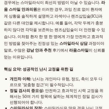
경우에는 스마일라식이 최선의 방법이 아닐 수 있습니다.
라
움 스마일 안과의원
은 이러한 경우, 과잉 진료 없이 환자에
게 상황을 솔직하게 설명하고 라섹이나 렌즈삽입술(ICL)과
같은 다른 대안을 제시합니다. 예를 들어, 각막 두께가 충분
하지 않다면 각막을 보존하는 렌즈삽입술이 더 안전할 수 있
습니다. 이처럼 환자 한 명 한 명에게 가장 안전하고 효과적
인 방법을 찾아주는 진정성 있는
스마일라식 상담
과정이야
말로, 수많은
강남 안과 추천
후기에서
라움스마일
이 신뢰를
얻는 이유입니다.
핵심 요약: 성공적인 난시 교정을 위한 길
개인차 이해:
난시는 개인마다 유형, 정도, 축이 모두 다
르므로 '맞춤형 접근'이 필수적입니다.
정밀 검사의 중요성:
안전하고 효과적인 시력 교정을 위
해서는 50여 가지 항목에 달하는 체계적인 정밀 검사가
선행되어야 합니다.
스마일라식의 장점:
스마일라식은 많은 경우 난시 교정