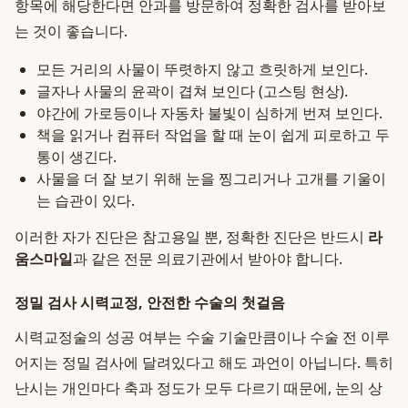
항목에 해당한다면 안과를 방문하여 정확한 검사를 받아보
는 것이 좋습니다.
모든 거리의 사물이 뚜렷하지 않고 흐릿하게 보인다.
글자나 사물의 윤곽이 겹쳐 보인다 (고스팅 현상).
야간에 가로등이나 자동차 불빛이 심하게 번져 보인다.
책을 읽거나 컴퓨터 작업을 할 때 눈이 쉽게 피로하고 두
통이 생긴다.
사물을 더 잘 보기 위해 눈을 찡그리거나 고개를 기울이
는 습관이 있다.
이러한 자가 진단은 참고용일 뿐, 정확한 진단은 반드시
라
움스마일
과 같은 전문 의료기관에서 받아야 합니다.
정밀 검사 시력교정, 안전한 수술의 첫걸음
시력교정술의 성공 여부는 수술 기술만큼이나 수술 전 이루
어지는 정밀 검사에 달려있다고 해도 과언이 아닙니다. 특히
난시는 개인마다 축과 정도가 모두 다르기 때문에, 눈의 상