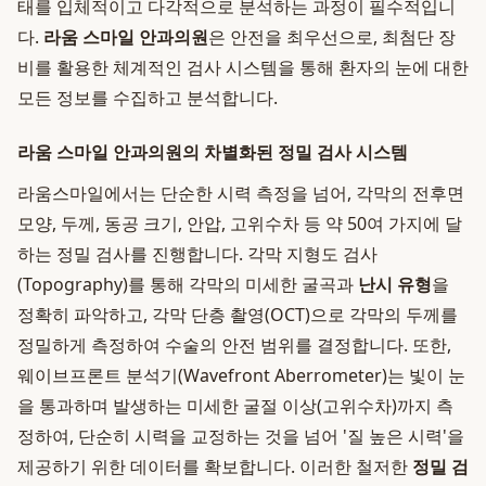
태를 입체적이고 다각적으로 분석하는 과정이 필수적입니
다.
라움 스마일 안과의원
은 안전을 최우선으로, 최첨단 장
비를 활용한 체계적인 검사 시스템을 통해 환자의 눈에 대한
모든 정보를 수집하고 분석합니다.
라움 스마일 안과의원의 차별화된 정밀 검사 시스템
라움스마일에서는 단순한 시력 측정을 넘어, 각막의 전후면
모양, 두께, 동공 크기, 안압, 고위수차 등 약 50여 가지에 달
하는 정밀 검사를 진행합니다. 각막 지형도 검사
(Topography)를 통해 각막의 미세한 굴곡과
난시 유형
을
정확히 파악하고, 각막 단층 촬영(OCT)으로 각막의 두께를
정밀하게 측정하여 수술의 안전 범위를 결정합니다. 또한,
웨이브프론트 분석기(Wavefront Aberrometer)는 빛이 눈
을 통과하며 발생하는 미세한 굴절 이상(고위수차)까지 측
정하여, 단순히 시력을 교정하는 것을 넘어 '질 높은 시력'을
제공하기 위한 데이터를 확보합니다. 이러한 철저한
정밀 검