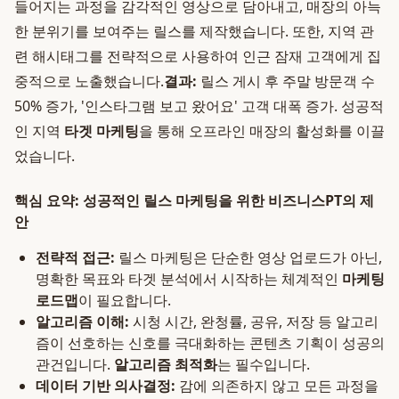
들어지는 과정을 감각적인 영상으로 담아내고, 매장의 아늑
한 분위기를 보여주는 릴스를 제작했습니다. 또한, 지역 관
련 해시태그를 전략적으로 사용하여 인근 잠재 고객에게 집
중적으로 노출했습니다.
결과:
릴스 게시 후 주말 방문객 수
50% 증가, '인스타그램 보고 왔어요' 고객 대폭 증가. 성공적
인 지역
타겟 마케팅
을 통해 오프라인 매장의 활성화를 이끌
었습니다.
핵심 요약: 성공적인 릴스 마케팅을 위한 비즈니스PT의 제
안
전략적 접근:
릴스 마케팅은 단순한 영상 업로드가 아닌,
명확한 목표와 타겟 분석에서 시작하는 체계적인
마케팅
로드맵
이 필요합니다.
알고리즘 이해:
시청 시간, 완청률, 공유, 저장 등 알고리
즘이 선호하는 신호를 극대화하는 콘텐츠 기획이 성공의
관건입니다.
알고리즘 최적화
는 필수입니다.
데이터 기반 의사결정:
감에 의존하지 않고 모든 과정을