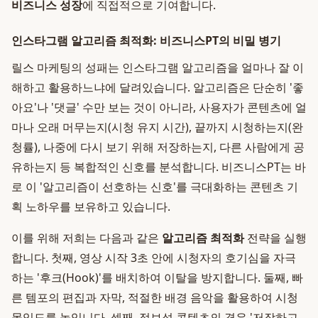
비즈니스 성장
에 직접적으로 기여합니다.
인스타그램 알고리즘 최적화: 비즈니스PT의 비밀 병기
릴스 마케팅의 성패는 인스타그램 알고리즘을 얼마나 잘 이
해하고 활용하느냐에 달려있습니다. 알고리즘은 단순히 '좋
아요'나 '댓글' 수만 보는 것이 아니라, 사용자가 콘텐츠에 얼
마나 오래 머무는지(시청 유지 시간), 끝까지 시청하는지(완
청률), 나중에 다시 보기 위해 저장하는지, 다른 사람에게 공
유하는지 등 복합적인 신호를 분석합니다. 비즈니스PT는 바
로 이 '알고리즘이 선호하는 신호'를 극대화하는 콘텐츠 기
획 노하우를 보유하고 있습니다.
이를 위해 저희는 다음과 같은
알고리즘 최적화
전략을 실행
합니다. 첫째, 영상 시작 3초 안에 시청자의 호기심을 자극
하는 '후크(Hook)'를 배치하여 이탈을 방지합니다. 둘째, 빠
른 템포의 편집과 자막, 적절한 배경 음악을 활용하여 시청
몰입도를 높입니다. 셋째, 정보성 콘텐츠의 경우 '저장하고