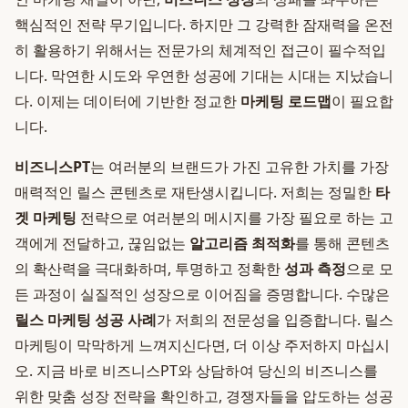
핵심적인 전략 무기입니다. 하지만 그 강력한 잠재력을 온전
히 활용하기 위해서는 전문가의 체계적인 접근이 필수적입
니다. 막연한 시도와 우연한 성공에 기대는 시대는 지났습니
다. 이제는 데이터에 기반한 정교한
마케팅 로드맵
이 필요합
니다.
비즈니스PT
는 여러분의 브랜드가 가진 고유한 가치를 가장
매력적인 릴스 콘텐츠로 재탄생시킵니다. 저희는 정밀한
타
겟 마케팅
전략으로 여러분의 메시지를 가장 필요로 하는 고
객에게 전달하고, 끊임없는
알고리즘 최적화
를 통해 콘텐츠
의 확산력을 극대화하며, 투명하고 정확한
성과 측정
으로 모
든 과정이 실질적인 성장으로 이어짐을 증명합니다. 수많은
릴스 마케팅 성공 사례
가 저희의 전문성을 입증합니다. 릴스
마케팅이 막막하게 느껴지신다면, 더 이상 주저하지 마십시
오. 지금 바로 비즈니스PT와 상담하여 당신의 비즈니스를
위한 맞춤 성장 전략을 확인하고, 경쟁자들을 압도하는 성공