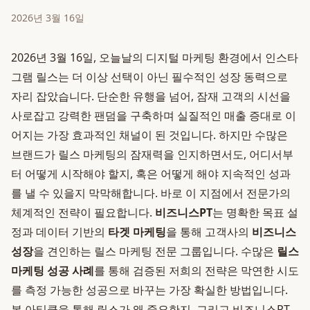
2026년 3월 16일
2026년 3월 16일, 오늘날의 디지털 마케팅 환경에서 인스타
그램 릴스는 더 이상 선택이 아닌 필수적인 성장 동력으로
자리 잡았습니다. 단순한 유행을 넘어, 잠재 고객의 시선을
사로잡고 강력한 팬덤을 구축하며 실질적인 매출 증대로 이
어지는 가장 효과적인 채널이 된 것입니다. 하지만 수많은
브랜드가 릴스 마케팅의 잠재력을 인지하면서도, 어디서부
터 어떻게 시작해야 할지, 혹은 어떻게 해야 지속적인 성과
를 낼 수 있을지 막막해합니다. 바로 이 지점에서 전문가의
체계적인 전략이 필요합니다.
비즈니스PT
는 명확한 목표 설
정과 데이터 기반의
타겟 마케팅
을 통해 고객사의
비즈니스
성장
을 견인하는 릴스 마케팅 전문 그룹입니다. 수많은
릴스
마케팅 성공 사례
를 통해 검증된 저희의 전략은 막연한 시도
를 측정 가능한 성공으로 바꾸는 가장 확실한 방법입니다.
본 아티클을 통해 릴스가 왜 중요한지, 그리고 비즈니스PT