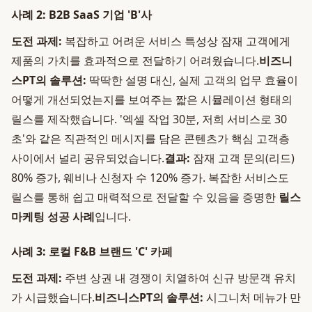
사례 2: B2B SaaS 기업 'B'사
도전 과제:
복잡하고 어려운 서비스 특성상 잠재 고객에게
제품의 가치를 효과적으로 전달하기 어려웠습니다.
비즈니
스PT의 솔루션:
딱딱한 설명 대신, 실제 고객의 업무 효율이
어떻게 개선되었는지를 보여주는 짧은 시뮬레이션 형태의
릴스를 제작했습니다. '엑셀 작업 30분, 저희 서비스로 30
초'와 같은 직관적인 메시지를 담은 콘텐츠가 핵심 고객층
사이에서 널리 공유되었습니다.
결과:
잠재 고객 문의(리드)
80% 증가, 웨비나 신청자 수 120% 증가. 복잡한 서비스도
릴스를 통해 쉽고 매력적으로 전달할 수 있음을 증명한
릴스
마케팅 성공 사례
입니다.
사례 3: 로컬 F&B 브랜드 'C' 카페
도전 과제:
주변 상권 내 경쟁이 치열하여 신규 방문객 유치
가 시급했습니다.
비즈니스PT의 솔루션:
시그니처 메뉴가 만