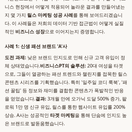
니스 현장에서 어떻게 적용되어 놀라운 결과를 만들어냈는
지 몇 가지
릴스 마케팅 성공 사례
를 통해 보여드리겠습니
다. 이 사례들은 저희의 데이터 기반 접근법이 어떻게 실질
적인
비즈니스 성장
으로 이어지는지 증명합니다.
사례 1: 신생 패션 브랜드 'A'사
도전 과제:
낮은 브랜드 인지도로 인해 신규 고객 유입이 정
체 상태였습니다.
비즈니스PT의 솔루션:
20대 여성을 타겟
으로, 그들이 열광하는 패션 트렌드와 챌린지를 접목한 릴스
콘텐츠 시리즈를 기획했습니다. 특히 '일주일 코디 룩북', '패
션 꿀팁' 등 정보와 재미를 결합한 콘텐츠가 폭발적인 반응
을 얻었습니다.
결과:
3개월 만에 오가닉 도달 500% 증가, 팔
로워 1만 명 신규 유입, 릴스를 통한 웹사이트 유입률 200%
상승. A사는 성공적인
타겟 마케팅
을 통해 단숨에 인지도 높
은 브랜드로 발돋움했습니다.