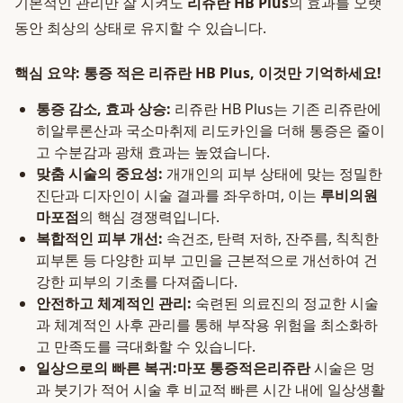
기본적인 관리만 잘 지켜도
리쥬란 HB Plus
의 효과를 오랫
동안 최상의 상태로 유지할 수 있습니다.
핵심 요약: 통증 적은 리쥬란 HB Plus, 이것만 기억하세요!
통증 감소, 효과 상승:
리쥬란 HB Plus는 기존 리쥬란에
히알루론산과 국소마취제 리도카인을 더해 통증은 줄이
고 수분감과 광채 효과는 높였습니다.
맞춤 시술의 중요성:
개개인의 피부 상태에 맞는 정밀한
진단과 디자인이 시술 결과를 좌우하며, 이는
루비의원
마포점
의 핵심 경쟁력입니다.
복합적인 피부 개선:
속건조, 탄력 저하, 잔주름, 칙칙한
피부톤 등 다양한 피부 고민을 근본적으로 개선하여 건
강한 피부의 기초를 다져줍니다.
안전하고 체계적인 관리:
숙련된 의료진의 정교한 시술
과 체계적인 사후 관리를 통해 부작용 위험을 최소화하
고 만족도를 극대화할 수 있습니다.
일상으로의 빠른 복귀:
마포 통증적은리쥬란
시술은 멍
과 붓기가 적어 시술 후 비교적 빠른 시간 내에 일상생활