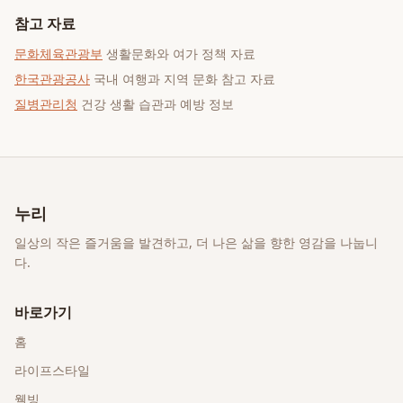
참고 자료
문화체육관광부
생활문화와 여가 정책 자료
한국관광공사
국내 여행과 지역 문화 참고 자료
질병관리청
건강 생활 습관과 예방 정보
누리
일상의 작은 즐거움을 발견하고, 더 나은 삶을 향한 영감을 나눕니
다.
바로가기
홈
라이프스타일
웰빙