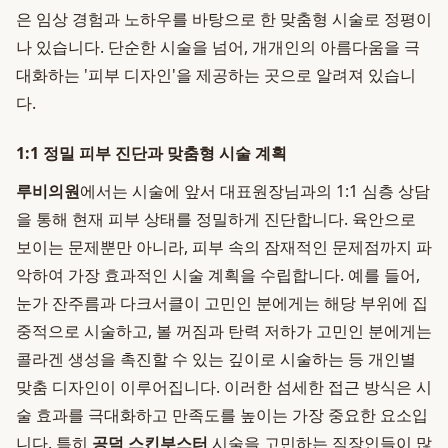
은 임상 경험과 노하우를 바탕으로 한 맞춤형 시술로 정평이
나 있습니다. 단순한 시술을 넘어, 개개인의 아름다움을 극
대화하는 '피부 디자인'을 제공하는 곳으로 알려져 있습니
다.
1:1 정밀 피부 진단과 맞춤형 시술 계획
루비의원
에서는 시술에 앞서 대표원장님과의 1:1 심층 상담
을 통해 현재 피부 상태를 정밀하게 진단합니다. 육안으로
보이는 문제뿐만 아니라, 피부 속의 잠재적인 문제점까지 파
악하여 가장 효과적인 시술 계획을 수립합니다. 예를 들어,
눈가 잔주름과 다크서클이 고민인 분에게는 해당 부위에 집
중적으로 시술하고, 볼 꺼짐과 탄력 저하가 고민인 분에게는
콜라겐 생성을 촉진할 수 있는 깊이로 시술하는 등 개인별
맞춤 디자인이 이루어집니다. 이러한 섬세한 접근 방식은 시
술 효과를 극대화하고 만족도를 높이는 가장 중요한 요소입
니다. 특히
공덕 스킨부스터
시술을 고민하는 직장인들이 많