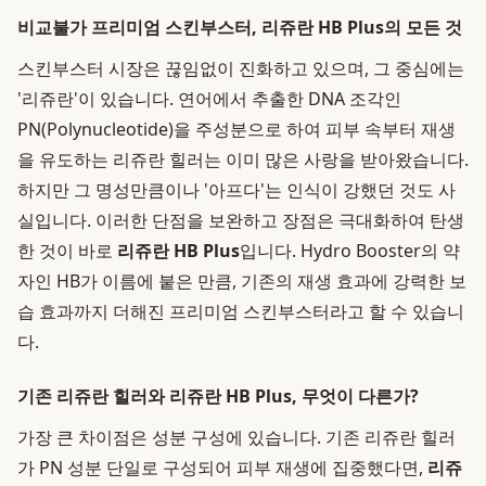
비교불가 프리미엄 스킨부스터, 리쥬란 HB Plus의 모든 것
스킨부스터 시장은 끊임없이 진화하고 있으며, 그 중심에는
'리쥬란'이 있습니다. 연어에서 추출한 DNA 조각인
PN(Polynucleotide)을 주성분으로 하여 피부 속부터 재생
을 유도하는 리쥬란 힐러는 이미 많은 사랑을 받아왔습니다.
하지만 그 명성만큼이나 '아프다'는 인식이 강했던 것도 사
실입니다. 이러한 단점을 보완하고 장점은 극대화하여 탄생
한 것이 바로
리쥬란 HB Plus
입니다. Hydro Booster의 약
자인 HB가 이름에 붙은 만큼, 기존의 재생 효과에 강력한 보
습 효과까지 더해진 프리미엄 스킨부스터라고 할 수 있습니
다.
기존 리쥬란 힐러와 리쥬란 HB Plus, 무엇이 다른가?
가장 큰 차이점은 성분 구성에 있습니다. 기존 리쥬란 힐러
가 PN 성분 단일로 구성되어 피부 재생에 집중했다면,
리쥬