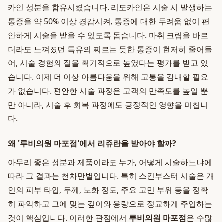
카인 성분을 함유시켰습니다. 리도카인은 시술 시 발생하는
통증을 약 50% 이상 경감시켜, 통증에 대한 두려움 없이 편
안하게 시술을 받을 수 있도록 돕습니다. 마취 크림을 바르
더라도 느껴졌던 특유의 찌르는 듯한 통증이 현저히 줄어들
어, 시술 경험의 질을 획기적으로 높였다는 평가를 받고 있
습니다. 이제 더 이상 아름다움을 위해 고통을 감내할 필요
가 없습니다. 편안한 시술 과정은 고객의 만족도를 높일 뿐
만 아니라, 시술 후 회복 과정에도 긍정적인 영향을 미칩니
다.
왜 '루비의원 마포점'에서 리쥬란을 받아야 할까?
아무리 좋은 성분과 제품이라도 누가, 어떻게 시술하느냐에
따라 그 결과는 천차만별입니다. 특히 스킨부스터 시술은 개
인의 피부 타입, 두께, 노화 정도, 주요 고민 부위 등을 정확
히 파악하고 그에 맞는 깊이와 용량으로 정교하게 주입하는
것이 핵심입니다. 이러한 관점에서
루비의원 마포점
은 수많