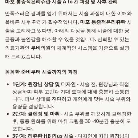
마포 통증적은리쥬란 시술 A to Z: 과정 및 사후 관리
만족스러운 결과를 얻기 위해서는 시술 과정에 대한 이해와
올바른 사후 관리가 필수적입니다.
마포 통증적은리쥬란
시
술을 고려하고 있다면, 아래의 과정을 통해 시술에 대한 궁
금증과 불안감을 해소할 수 있을 것입니다. 신뢰할 수 있는
의료기관인
루비의원
의 체계적인 시스템을 기준으로 설명
해 드리겠습니다.
꼼꼼한 준비부터 시술까지의 과정
1단계: 원장님 상담 및 디자인
- 시술 전, 원장님과 직접
상담하며 피부 고민과 기대 효과에 대해 충분히 소통합
니다. 피부 상태를 진단하고 개인에게 맞는 시술 부위와
용량을 결정합니다.
2단계: 클렌징 및 마취
- 시술 부위를 깨끗하게 클렌징한
후, 통증 완화를 위해 마취 크림을 30~40분간 충분히 도
포합니다.
3단계: 리쥬란 HB Plus 시술
- 디자인에 따라 원장님이