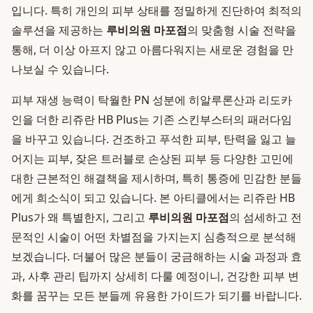
입니다. 특히 개인의 피부 상태를 정밀하게 진단하여 최적의
솔루션을 제공하는
루비의원 마포점
의 맞춤형 시술 전략을
통해, 더 이상 아프지 않고 아름다워지는 새로운 경험을 만
나보실 수 있습니다.
피부 재생 능력이 탁월한 PN 성분에 히알루론산과 리도카
인을 더한 리쥬란 HB Plus는 기존 스킨부스터의 패러다임
을 바꾸고 있습니다. 건조하고 푸석한 피부, 탄력을 잃고 늘
어지는 피부, 잦은 트러블로 손상된 피부 등 다양한 고민에
대한 근본적인 해결책을 제시하며, 특히 통증에 민감한 분들
에게 희소식이 되고 있습니다. 본 아티클에서는 리쥬란 HB
Plus가 왜 특별한지, 그리고
루비의원 마포점
의 섬세하고 전
문적인 시술이 어떤 차별점을 가지는지 심층적으로 분석해
보겠습니다. 더불어 많은 분들이 궁금해하는 시술 과정과 효
과, 사후 관리 팁까지 상세히 다룰 예정이니, 건강한 피부 변
화를 꿈꾸는 모든 분들께 유용한 가이드가 되기를 바랍니다.