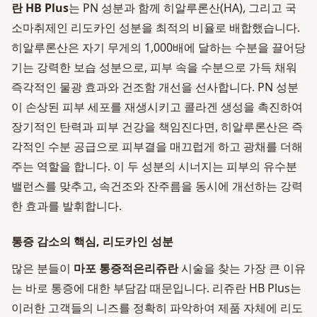
란 HB Plus
는 PN 성분과 함께 히알루론산(HA), 그리고 국
소마취제인 리도카인 성분을 최적의 비율로 배합했습니다.
히알루론산은 자기 무게의 1,000배에 달하는 수분을 끌어당
기는 강력한 보습 성분으로, 피부 속을 수분으로 가득 채워
즉각적인 물광 효과와 건조함 개선을 선사합니다. PN 성분
이 손상된 피부 세포를 재생시키고 콜라겐 생성을 촉진하여
장기적인 탄력과 피부 건강을 책임진다면, 히알루론산은 즉
각적인 수분 공급으로 피부결을 매끄럽게 하고 광채를 더해
주는 역할을 합니다. 이 두 성분의 시너지는 피부의 유수분
밸런스를 맞추고, 속건조와 잔주름을 동시에 개선하는 강력
한 효과를 발휘합니다.
통증 감소의 핵심, 리도카인 성분
많은 분들이
마포 통증적은리쥬란
시술을 찾는 가장 큰 이유
는 바로 통증에 대한 부담감 때문입니다. 리쥬란 HB Plus는
이러한 고객들의 니즈를 정확히 파악하여 제품 자체에 리도