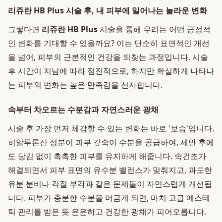
리쥬란 HB Plus 시술 후, 내 피부에 일어나는 놀라운 변화
그렇다면
리쥬란 HB Plus
시술을 통해 우리는 어떤 긍정적
인 변화를 기대할 수 있을까요? 이는 단순히 표면적인 개선
을 넘어, 피부의 근본적인 건강을 되찾는 과정입니다. 시술
후 시간이 지남에 따라 점진적으로, 하지만 확실하게 나타나
는 피부의 변화는 높은 만족감을 선사합니다.
속부터 차오르는 수분감과 자연스러운 광채
시술 후 가장 먼저 체감할 수 있는 변화는 바로 '보습'입니다.
히알루론산 성분이 피부 깊숙이 수분을 공급하여, 세안 후에
도 당김 없이 촉촉한 피부를 유지하게 해줍니다. 속건조가
해결되면서 피부 표면의 유수분 밸런스가 맞춰지고, 과도한
유분 분비나 각질 부각과 같은 문제들이 자연스럽게 개선됩
니다. 피부가 충분한 수분을 머금게 되면, 마치 고급 에스테
틱 관리를 받은 듯 은은하고 건강한 광채가 피어오릅니다.