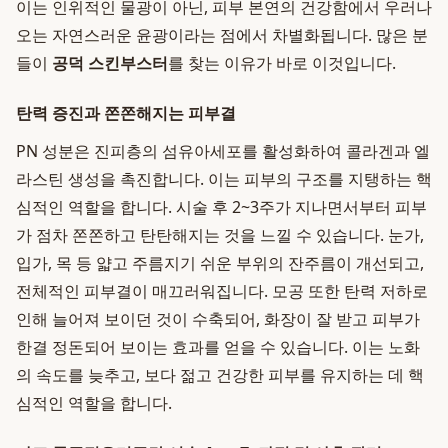
이는 인위적인 물광이 아닌, 피부 본연의 건강함에서 우러나
오는 자연스러운 윤광이라는 점에서 차별화됩니다. 많은 분
들이
공덕 스킨부스터
를 찾는 이유가 바로 이것입니다.
탄력 증진과 쫀쫀해지는 피부결
PN 성분은 진피층의 섬유아세포를 활성화하여 콜라겐과 엘
라스틴 생성을 촉진합니다. 이는 피부의 구조를 지탱하는 핵
심적인 역할을 합니다. 시술 후 2~3주가 지나면서부터 피부
가 점차 쫀쫀하고 탄탄해지는 것을 느낄 수 있습니다. 눈가,
입가, 목 등 얇고 주름지기 쉬운 부위의 잔주름이 개선되고,
전체적인 피부결이 매끄러워집니다. 모공 또한 탄력 저하로
인해 늘어져 보이던 것이 수축되어, 화장이 잘 받고 피부가
한결 정돈되어 보이는 효과를 얻을 수 있습니다. 이는 노화
의 속도를 늦추고, 보다 젊고 건강한 피부를 유지하는 데 핵
심적인 역할을 합니다.