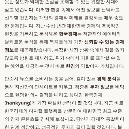
못된 정보가 막대한 손실을 초래할 수 있는 위험한 시대에
살고 있습니다. 이러한 환경 속에서 어떤 정보를 선택하고
신뢰할 것인지는 개인의 경제적 미래를 결정하는 매우 중요
한 문제입니다. 지난 수십 년간 대한민국 경제의 역동적인
현장을 기록하고 분석해온
한국경제
는 객관적인 데이터와
날카로운 분석을 통해 독자들에게 가장
신뢰할 수 있는 경제
정보
를 제공해왔습니다. 복잡한 시장 상황 속에서 길을 잃지
않도록 방향을 제시하고, 위기 속에서 기회를 포착할 수 있
는 혜안을 제공하는 것이 바로
한경
의 역할이자 가치입니다.
단순히 뉴스를 소비하는 것을 넘어, 깊이 있는
경제 분석
을
통해 자신만의 인사이트를 키우고, 검증된
투자 정보
를 바탕
으로 현명한 의사결정을 내리고 싶다면 한국경제
(
hankyung
)가 가장 확실한 선택이 될 것입니다. 지금 바로
한국경제의 디지털 플랫폼을 방문하여 대한민국 최고 수준
의 경제 콘텐츠를 경험해 보십시오. 당신의 경제적 통찰력이
한 단계 성장하고, 성공적인 투자의 길이 열릴 것입니다. 불