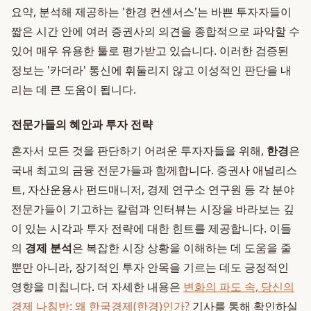
요약, 분석해 제공하는 '한경 컨센서스'는 바쁜 투자자들이
짧은 시간 안에 여러 증권사의 의견을 종합적으로 파악할 수
있어 매우 유용한 툴로 평가받고 있습니다. 이러한 검증된
정보는 '카더라' 통신에 휘둘리지 않고 이성적인 판단을 내
리는 데 큰 도움이 됩니다.
전문가들의 혜안과 투자 전략
혼자서 모든 것을 판단하기 어려운 투자자들을 위해,
한경
은
국내 최고의 금융 전문가들과 함께합니다. 증권사 애널리스
트, 자산운용사 펀드매니저, 경제 연구소 연구원 등 각 분야
전문가들이 기고하는 칼럼과 인터뷰는 시장을 바라보는 깊
이 있는 시각과 투자 전략에 대한 힌트를 제공합니다. 이들
의
경제 분석
은 복잡한 시장 상황을 이해하는 데 도움을 줄
뿐만 아니라, 장기적인 투자 안목을 기르는 데도 긍정적인
영향을 미칩니다. 더 자세한 내용은
변화의 파도 속, 당신의
경제 나침반: 왜 한국경제(한경)인가?
기사를 통해 확인하실