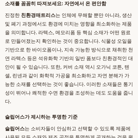
소재를 꼼꼼히 따져보세요: 자연에서 온 편안함
진정한
친환경매트리스
는 인체에 무해할 뿐만 아니라, 생산
및 폐기 과정에서도 환경에 미치는 영향을 최소화하는 제품
을 의미합니다. 라텍스, 메모리폼 등 핵심 소재가 어떤 원료
로 만들어졌는지 확인하는 것이 중요합니다. 식물성 오일을
기반으로 한 바이오폼이나, 지속 가능한 방식으로 채취한 천
연 라텍스 등은 석유화학 기반의 일반 폼보다 친환경적인 대
안이 될 수 있습니다. 또한, 커버 소재 역시 오가닉 코튼, 텐
셀, 린넨과 같이 화학적 가공을 최소화하고 자연 분해가 가
능한 소재를 선택하는 것이 좋습니다. 이러한 소재들은 통기
성이 뛰어나 쾌적한 수면 환경을 조성하는 데도 도움을 줍니
다.
슬립어스가 제시하는 투명한 기준
슬립어스
는 소비자들이 안심하고 선택할 수 있도록 제품에
사용된 모든 소재와 제조 공정을 투명하게 공개하는 것을 원