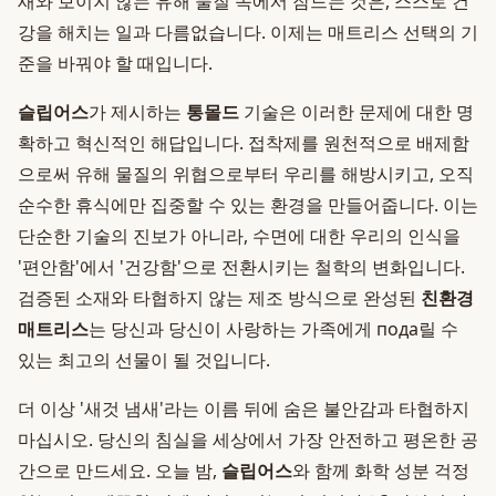
새와 보이지 않는 유해 물질 속에서 잠드는 것은, 스스로 건
강을 해치는 일과 다름없습니다. 이제는 매트리스 선택의 기
준을 바꿔야 할 때입니다.
슬립어스
가 제시하는
통몰드
기술은 이러한 문제에 대한 명
확하고 혁신적인 해답입니다. 접착제를 원천적으로 배제함
으로써 유해 물질의 위협으로부터 우리를 해방시키고, 오직
순수한 휴식에만 집중할 수 있는 환경을 만들어줍니다. 이는
단순한 기술의 진보가 아니라, 수면에 대한 우리의 인식을
'편안함'에서 '건강함'으로 전환시키는 철학의 변화입니다.
검증된 소재와 타협하지 않는 제조 방식으로 완성된
친환경
매트리스
는 당신과 당신이 사랑하는 가족에게 пода릴 수
있는 최고의 선물이 될 것입니다.
더 이상 '새것 냄새'라는 이름 뒤에 숨은 불안감과 타협하지
마십시오. 당신의 침실을 세상에서 가장 안전하고 평온한 공
간으로 만드세요. 오늘 밤,
슬립어스
와 함께 화학 성분 걱정