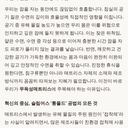
우리는 잠을 자는 동안에도 끊임없이 호흡합니다. 침실의 공
기 질은 수면의 깊이와 효율성에 직접적인 영향을 미칩니다.
공기 중 유해 물질 농도가 높으면 우리 몸은 이를 위협으로
인지하고 깊은 잠에 들지 못하게 됩니다. 이는 잦은 뒤척임,
얕은 수면, 수면 중 각성 등으로 이어져 충분한 시간 잠을 자
도 피로가 풀리지 않는 결과를 낳습니다. 반면, 깨끗하고 건
강한 공기가 가득한 환경에서는 몸과 마음이 완전히 이완되
어 깊고 안정적인 수면을 취할 수 있습니다. 진정한 휴식을
원한다면, 침구류뿐만 아니라 매트리스 자체의 소재와 제조
방식까지 꼼꼼히 따져보는 지혜가 필요합니다. 이것이 바로
우리가
무독성매트리스
에 주목해야 하는 이유입니다.
혁신의 중심, 슬립어스 '통몰드' 공법의 모든 것
매트리스에서 발생하는 유해 물질의 주된 원인이 '접착제'라
는 사실이 알려지면서, 많은 제조사들이 친환경 접착제 사용