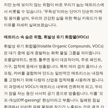
지만 눈에 보이지 않는 위협이 바로 우리가 눕는 매트리스에
서 비롯될 수 있습니다. '무독성'이라는 단어가 단순히 마케
팅 용어를 넘어, 우리의 건강한 삶을 위한 핵심 키워드가 된
이유를 자세히 살펴보겠습니다.
매트리스 속 숨은 위협, 휘발성 유기 화합물(VOCs)
휘발성 유기 화합물(Volatile Organic Compounds, VOCs)
은 대기 중에 쉽게 증발하는 화학 물질 그룹을 의미합니다.
포름알데히드, 벤젠, 톨루엔 등이 대표적이며, 주로 페인트,
가구, 접착제 등에서 방출됩니다. 특히 여러 겹의 폼이나 스
프링, 커버를 결합하여 만드는 일반적인 매트리스는 내장재
를 고정하기 위해 다량의 산업용 접착제를 사용하게 됩니다.
이 과정에서 VOCs가 매트리스 내부에 잔류하게 되고, 우리
가 잠을 자는 동안 서서히 공기 중으로 방출됩니다. 이를 '오
프-개싱(Off-gassing)' 현상이라고 부릅니다. 밀폐된 침실
환경에서 이러한 유해 물질에 장기간 노출되는 것은 결코 가