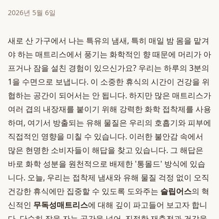
2026년 5월 6일
새로 산 가구에서 나는 특유의 냄새, 특히 매일 밤 몸을 맡겨
야 하는 매트리스에서 풍기는 화학적인 향 때문에 머리가 아
프거나 잠을 설친 경험이 있으신가요? 우리는 하루의 3분의
1을 수면으로 보냅니다. 이 소중한 휴식의 시간이 건강을 위
협하는 공간이 되어서는 안 됩니다. 하지만 많은 매트리스가
여러 겹의 내장재를 붙이기 위해 강력한 화학 접착제를 사용
하며, 여기서 방출되는 유해 물질은 우리의 호흡기와 피부에
직접적인 영향을 미칠 수 있습니다. 이러한 불안감 속에서
많은 현명한 소비자들이 해답을 찾고 있습니다. 그 해답은
바로 화학 성분을 원천적으로 배제한 '통몰드' 방식에 있습
니다. 오늘, 우리는 접착제 냄새와 유해 물질 걱정 없이 오직
건강한 휴식에만 집중할 수 있도록 도와주는
슬립어스
의 혁
신적인
무독성매트리스
에 대해 깊이 파고들어 보고자 합니
다. 단순히 잠을 자는 공간을 넘어, 진정한 재충전과 건강을