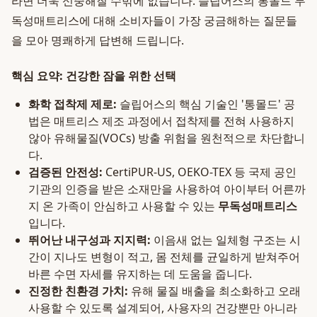
라면 더욱 신중해질 수밖에 없습니다. 슬립어스의 통몰드 무
독성매트리스에 대해 소비자들이 가장 궁금해하는 질문들
을 모아 명쾌하게 답변해 드립니다.
핵심 요약: 건강한 잠을 위한 선택
화학 접착제 제로:
슬립어스의 핵심 기술인 '통몰드' 공
법은 매트리스 제조 과정에서 접착제를 전혀 사용하지
않아 유해물질(VOCs) 방출 위험을 원천적으로 차단합니
다.
검증된 안전성:
CertiPUR-US, OEKO-TEX 등 국제 공인
기관의 인증을 받은 소재만을 사용하여 아이부터 어른까
지 온 가족이 안심하고 사용할 수 있는
무독성매트리스
입니다.
뛰어난 내구성과 지지력:
이음새 없는 일체형 구조는 시
간이 지나도 변형이 적고, 몸 전체를 균일하게 받쳐주어
바른 수면 자세를 유지하는 데 도움을 줍니다.
진정한 친환경 가치:
유해 물질 배출을 최소화하고 오래
사용할 수 있도록 설계되어, 사용자의 건강뿐만 아니라