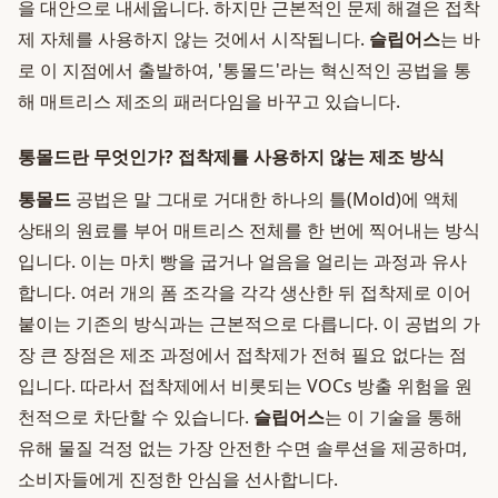
을 대안으로 내세웁니다. 하지만 근본적인 문제 해결은 접착
제 자체를 사용하지 않는 것에서 시작됩니다.
슬립어스
는 바
로 이 지점에서 출발하여, '통몰드'라는 혁신적인 공법을 통
해 매트리스 제조의 패러다임을 바꾸고 있습니다.
통몰드란 무엇인가? 접착제를 사용하지 않는 제조 방식
통몰드
공법은 말 그대로 거대한 하나의 틀(Mold)에 액체
상태의 원료를 부어 매트리스 전체를 한 번에 찍어내는 방식
입니다. 이는 마치 빵을 굽거나 얼음을 얼리는 과정과 유사
합니다. 여러 개의 폼 조각을 각각 생산한 뒤 접착제로 이어
붙이는 기존의 방식과는 근본적으로 다릅니다. 이 공법의 가
장 큰 장점은 제조 과정에서 접착제가 전혀 필요 없다는 점
입니다. 따라서 접착제에서 비롯되는 VOCs 방출 위험을 원
천적으로 차단할 수 있습니다.
슬립어스
는 이 기술을 통해
유해 물질 걱정 없는 가장 안전한 수면 솔루션을 제공하며,
소비자들에게 진정한 안심을 선사합니다.