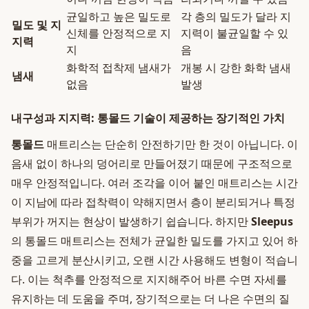
균일하고 높은 밀도로
각 층의 밀도가 달라 지
밀도 및 지
신체를 안정적으로 지
지력이 불균일할 수 있
지력
지
음
화학적 접착제 냄새가
개봉 시 강한 화학 냄새
냄새
없음
발생
내구성과 지지력: 통몰드 기술이 제공하는 장기적인 가치
통몰드
매트리스는 단순히 안전하기만 한 것이 아닙니다. 이
음새 없이 하나의 덩어리로 만들어졌기 때문에 구조적으로
매우 안정적입니다. 여러 조각을 이어 붙인 매트리스는 시간
이 지남에 따라 접착력이 약해지면서 층이 분리되거나 특정
부위가 꺼지는 현상이 발생하기 쉽습니다. 하지만
Sleepus
의 통몰드 매트리스는 전체가 균일한 밀도를 가지고 있어 하
중을 고르게 분산시키고, 오랜 시간 사용해도 변형이 적습니
다. 이는 척추를 안정적으로 지지해주어 바른 수면 자세를
유지하는 데 도움을 주며, 장기적으로는 더 나은 수면의 질