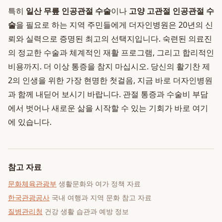
특히
일산 무릎 인공관절 수술
이나
고양 고관절 인공관절 수
술
을 필요로 하는 지역 주민들에게 더자인병원은 20년의 신
뢰와 실력으로 증명된 최고의 선택지입니다. 숙련된 의료진
의 정교한 수술과 체계적인 재활 프로그램, 그리고 합리적인
비용까지. 더 이상 통증을 참지 마십시오. 당신의 활기찬 제
2의 인생을 위한 가장 현명한 첫걸음, 지금 바로 더자인병원
과 함께 내딛어 보시기 바랍니다. 관절 통증과 수술비 부담
에서 벗어나 새로운 삶을 시작할 수 있는 기회가 바로 여기
에 있습니다.
참고 자료
문화체육관광부
생활문화와 여가 정책 자료
한국관광공사
국내 여행과 지역 문화 참고 자료
질병관리청
건강 생활 습관과 예방 정보