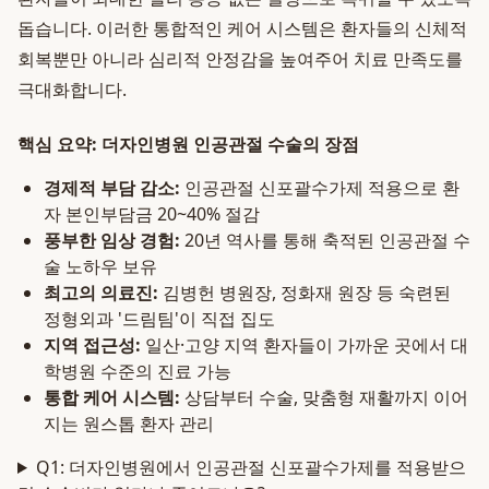
돕습니다. 이러한 통합적인 케어 시스템은 환자들의 신체적
회복뿐만 아니라 심리적 안정감을 높여주어 치료 만족도를
극대화합니다.
핵심 요약: 더자인병원 인공관절 수술의 장점
경제적 부담 감소:
인공관절 신포괄수가제 적용으로 환
자 본인부담금 20~40% 절감
풍부한 임상 경험:
20년 역사를 통해 축적된 인공관절 수
술 노하우 보유
최고의 의료진:
김병헌 병원장, 정화재 원장 등 숙련된
정형외과 '드림팀'이 직접 집도
지역 접근성:
일산·고양 지역 환자들이 가까운 곳에서 대
학병원 수준의 진료 가능
통합 케어 시스템:
상담부터 수술, 맞춤형 재활까지 이어
지는 원스톱 환자 관리
Q1: 더자인병원에서 인공관절 신포괄수가제를 적용받으