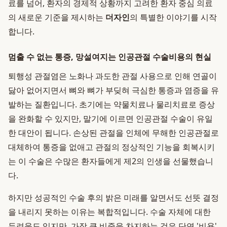
료를 넘어, 환자의 경제적 상황까지 고려한 환자 중심 의료
의 새로운 기준을 제시하는
더자인
의 특별한 이야기를 시작
합니다.
멈출 수 없는 통증, 망설여지는 인공관절 수술비용의 현실
퇴행성 관절염은 노화나 과도한 관절 사용으로 인해 연골이
닳아 없어지면서 뼈와 뼈가 부딪혀 극심한 통증과 염증을 유
발하는 질환입니다. 초기에는 약물치료나 물리치료로 증상
을 완화할 수 있지만, 말기에 이르면 인공관절 수술이 유일
한 대안이 됩니다. 손상된 관절을 인체에 무해한 인공관절로
대체하여 통증을 없애고 관절의 정상적인 기능을 회복시키
는 이 수술은 수많은 환자들에게 제2의 인생을 선물했습니
다.
하지만 성공적인 수술 후의 밝은 미래를 알면서도 선뜻 결정
을 내리지 못하는 이유는 복합적입니다. 수술 자체에 대한
두려움도 있지만, 가장 큰 비중을 차지하는 것은 단연 '비용'