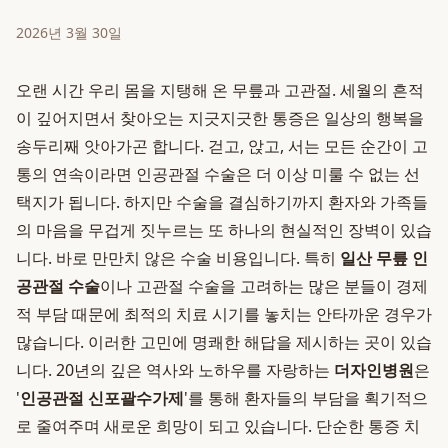
2026년 3월 30일
오랜 시간 우리 몸을 지탱해 온 무릎과 고관절. 세월의 흔적
이 깊어지면서 찾아오는 지긋지긋한 통증은 일상의 행복을
송두리째 앗아가곤 합니다. 걷고, 앉고, 서는 모든 순간이 고
통의 연속이라면 인공관절 수술은 더 이상 미룰 수 없는 선
택지가 됩니다. 하지만 수술을 결심하기까지 환자와 가족들
의 마음을 무겁게 짓누르는 또 하나의 현실적인 장벽이 있습
니다. 바로 만만치 않은 수술 비용입니다. 특히
일산 무릎 인
공관절 수술
이나 고관절 수술을 고려하는 많은 분들이 경제
적 부담 때문에 최적의 치료 시기를 놓치는 안타까운 경우가
많습니다. 이러한 고민에 명쾌한 해답을 제시하는 곳이 있습
니다. 20년의 깊은 역사와 노하우를 자랑하는
더자인병원
은
'
인공관절 신포괄수가제
'를 통해 환자들의 부담을 획기적으
로 줄여주며 새로운 희망이 되고 있습니다. 단순한 통증 치