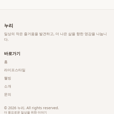
누리
일상의 작은 즐거움을 발견하고, 더 나은 삶을 향한 영감을 나눕니
다.
바로가기
홈
라이프스타일
웰빙
소개
문의
©
2026
누리
. All rights reserved.
더 풍요로운 일상을 위한 이야기