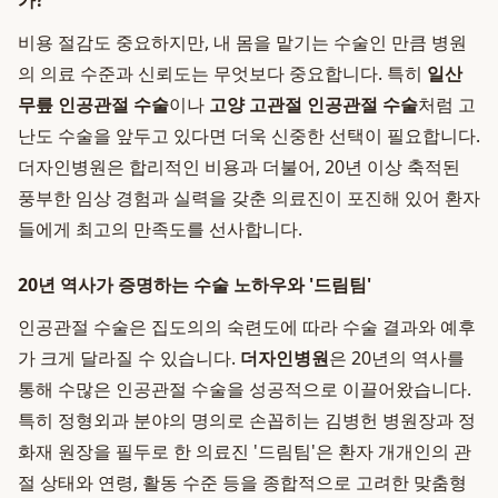
가?
비용 절감도 중요하지만, 내 몸을 맡기는 수술인 만큼 병원
의 의료 수준과 신뢰도는 무엇보다 중요합니다. 특히
일산
무릎 인공관절 수술
이나
고양 고관절 인공관절 수술
처럼 고
난도 수술을 앞두고 있다면 더욱 신중한 선택이 필요합니다.
더자인병원은 합리적인 비용과 더불어, 20년 이상 축적된
풍부한 임상 경험과 실력을 갖춘 의료진이 포진해 있어 환자
들에게 최고의 만족도를 선사합니다.
20년 역사가 증명하는 수술 노하우와 '드림팀'
인공관절 수술은 집도의의 숙련도에 따라 수술 결과와 예후
가 크게 달라질 수 있습니다.
더자인병원
은 20년의 역사를
통해 수많은 인공관절 수술을 성공적으로 이끌어왔습니다.
특히 정형외과 분야의 명의로 손꼽히는 김병헌 병원장과 정
화재 원장을 필두로 한 의료진 '드림팀'은 환자 개개인의 관
절 상태와 연령, 활동 수준 등을 종합적으로 고려한 맞춤형