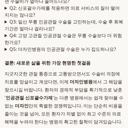
면 수술비가 얼마나 줄어드나요?
Q2: 신포괄수가제를 적용하면 의료 서비스의 질이 떨어
지지는 않나요?
Q3: 일산 무릎 인공관절 수술을 고민하는데, 수술 후 회복
기간은 얼마나 걸리나요?
Q4: 고양 고관절 인공관절 수술은 무릎 수술보다 더 위험
한가요?
Q5: 더자인병원의 인공관절 수술은 누가 집도하나요?
결론: 새로운 삶을 위한 가장 현명한 첫걸음
지긋지긋한 관절 통증으로 고통받으면서도 수술비 걱정에
치료를 망설이고 계셨다면, 이제
더자인병원
에서 그 해답을
찾으시길 바랍니다. 환자의 경제적 부담을 획기적으로 낮춘
'
인공관절 신포괄수가제
'는 다른 병원에서는 쉽게 찾아볼 수
없는
더자인
만의 특별한 경쟁력입니다. 이는 단순히 비용을
줄이는 것을 넘어, 모든 환자가 차별 없이 최고 수준의 의료
혜택을 누려야 한다는 병원의 확고한 철학이 담겨있습니다.