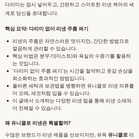
다리미는 잠시 넣어두고, 간편하고 스마트한 리넨 케어의 세
계로 당신을 초대합니다.
핵심 요약: 다리미 없이 리넨 주름 펴기
리넨의 주름은 자연스러운 멋이지만, 간단한 방법으로
깔끔하게 관리할 수 있습니다.
핵심 비법은 분무기(미스트)와 욕실의 수증기를 활용하
는 것입니다.
'다리미 없이 주름 펴기'는 시간을 절약하고 옷감 손상을
최소화하는 효과적인 방법입니다.
올바른 세탁과 보관법을 병행하면 유니클로 리넨 의류를
더 오래, 새것처럼 입을 수 있습니다.
이 글에서 소개하는 다양한 리넨 팁을 통해 리넨 소재와
더 친해질 수 있습니다.
왜 유니클로 리넨은 특별할까?
수많은 브랜드가 리넨 제품을 선보이지만, 유독
유니클로
리