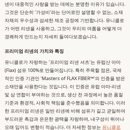
넨이 대중적인 사랑을 받는 데에는 분명한 이유가 있습니다.
그것은 단순히 '가성비'라는 단어로만 설명할 수 없는, 소재
자체의 우수성과 섬세한 제조 공정에 기반합니다. 유니클로
가 어떤 리넨을 사용하고, 그것이 우리의 여름을 어떻게 더
경쾌하게 만드는지 자세히 들여다보겠습니다.
프리미엄 리넨의 가치와 특징
유니클로가 자랑하는 '프리미엄 리넨 셔츠'는 유럽산 아마
(Flax) 섬유 100%로 만들어집니다. 특히 주목할 점은, 국제
적인 인증 기관인 'Masters of FLAX FIBER™'의 인증을 받은
소재만을 사용한다는 것입니다. 이 인증은 유럽 아마-리넨
및 삼 연합이 부여하는 것으로, 생산 전 과정에서 높은 품질
기준과 환경적, 사회적 책임을 준수했음을 의미합니다. 이러
한 프리미엄 리넨은 일반 리넨에 비해 섬유가 길고 균일하여
부드러운 촉감과 은은한 광택을 자랑하며, 내구성이 뛰어나
오래 입어도 변형이 적습니다. 더 자세한 정보는
유니클로