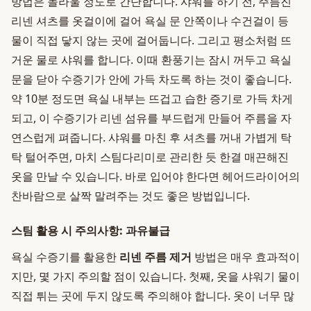
방법은 놀라울 정도로 간단합니다. 샤워를 하기 전, 주름진
리넨 셔츠를 옷걸이에 걸어 욕실 문 안쪽이나 수건걸이 등
물이 직접 닿지 않는 곳에 걸어둡니다. 그리고 평소처럼 뜨
거운 물로 샤워를 합니다. 이때 환풍기는 잠시 꺼두고 욕실
문을 닫아 수증기가 안에 가득 차도록 하는 것이 좋습니다.
약 10분 정도면 욕실 내부는 뜨겁고 습한 증기로 가득 차게
되고, 이 수증기가 리넨 섬유를 부드럽게 만들어 주름을 자
연스럽게 펴줍니다. 샤워를 마친 후 셔츠를 꺼내 가볍게 탁
탁 털어주면, 마치 스팀다리미로 관리한 듯 한결 매끈해진
옷을 만날 수 있습니다. 바로 입어야 한다면 헤어드라이어의
찬바람으로 살짝 말려주는 것도 좋은 방법입니다.
스팀 활용 시 주의사항: 과유불급
욕실 수증기를 활용한
리넨 주름 제거
방법은 매우 효과적이
지만, 몇 가지 주의할 점이 있습니다. 첫째, 옷을 샤워기 물이
직접 튀는 곳에 두지 않도록 주의해야 합니다. 옷이 너무 많