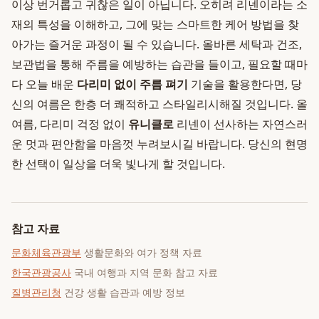
이상 번거롭고 귀찮은 일이 아닙니다. 오히려 리넨이라는 소
재의 특성을 이해하고, 그에 맞는 스마트한 케어 방법을 찾
아가는 즐거운 과정이 될 수 있습니다. 올바른 세탁과 건조,
보관법을 통해 주름을 예방하는 습관을 들이고, 필요할 때마
다 오늘 배운
다리미 없이 주름 펴기
기술을 활용한다면, 당
신의 여름은 한층 더 쾌적하고 스타일리시해질 것입니다. 올
여름, 다리미 걱정 없이
유니클로
리넨이 선사하는 자연스러
운 멋과 편안함을 마음껏 누려보시길 바랍니다. 당신의 현명
한 선택이 일상을 더욱 빛나게 할 것입니다.
참고 자료
문화체육관광부
생활문화와 여가 정책 자료
한국관광공사
국내 여행과 지역 문화 참고 자료
질병관리청
건강 생활 습관과 예방 정보