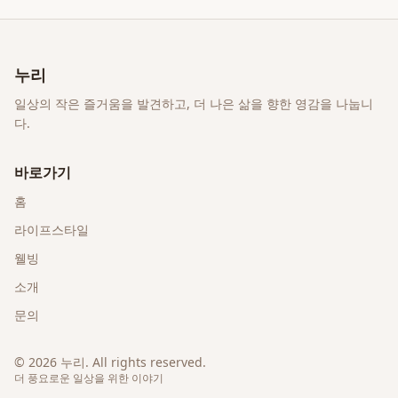
누리
일상의 작은 즐거움을 발견하고, 더 나은 삶을 향한 영감을 나눕니
다.
바로가기
홈
라이프스타일
웰빙
소개
문의
©
2026
누리
. All rights reserved.
더 풍요로운 일상을 위한 이야기