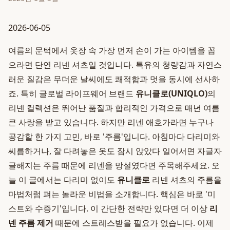
2026-06-05
여름의 문턱에서 옷장 속 가장 먼저 손이 가는 아이템을 꼽
으라면 단연 리넨 셔츠일 것입니다. 특유의 청량감과 자연스
러운 질감은 무더운 날씨에도 쾌적함과 멋을 동시에 선사하
죠. 특히 글로벌 라이프웨어 브랜드
유니클로(UNIQLO)
의
리넨 컬렉션은 뛰어난 품질과 합리적인 가격으로 매년 여름
큰 사랑을 받고 있습니다. 하지만 리넨 애호가라면 누구나
공감할 한 가지 고민, 바로 '주름'입니다. 아침마다 다리미와
씨름하거나, 잘 다려놓은 옷도 잠시 앉았다 일어서면 자글자
글해지는 주름 때문에 리넨을 망설였다면 주목해주세요. 오
늘 이 글에서는 다리미 없이도
유니클로
리넨 셔츠의 주름을
마법처럼 펴는 놀라운 비법을 소개합니다. 핵심은 바로 '미
스트와 수증기'입니다. 이 간단한 전략만 있다면 더 이상
리
넨 주름 제거
때문에 스트레스받을 필요가 없습니다. 이제