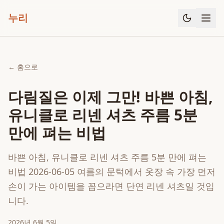
누리
← 홈으로
다림질은 이제 그만! 바쁜 아침,
유니클로 리넨 셔츠 주름 5분
만에 펴는 비법
바쁜 아침, 유니클로 리넨 셔츠 주름 5분 만에 펴는
비법 2026-06-05 여름의 문턱에서 옷장 속 가장 먼저
손이 가는 아이템을 꼽으라면 단연 리넨 셔츠일 것입
니다.
2026년 6월 5일