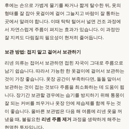
후에는 손으로 가볍게 물기를 짜거나 짧게 탈수한 뒤, 옷의
형태를 잘 잡아 옷걸이에 걸어 그늘지고 바람이 잘 통하는
곳에서 말려야 합니다. 이때 탁탁 털어서 널면 건조 과정에
서 자연스럽게 주름이 펴지는 효과가 있습니다. 이 과정만
잘 지켜도 다림질의 필요성이 현저히 줄어듭니다.
보관 방법: 접지 말고 걸어서 보관하기
리넨 의류는 접어서 보관하면 접힌 자국이 그대로 주름으로
남기 쉽습니다. 따라서 가능한 한 옷걸이에 걸어서 보관하는
것이 가장 좋습니다. 옷장 공간이 부족하다면, 돌돌 말아서
보관하는 것이 접는 것보다 주름을 최소화하는 데 도움이 됩
니다. 장기간 보관할 경우에는 습기를 방지하기 위해 통풍이
잘 되는 커버를 씌우거나 옷장 안에 제습제를 함께 두는 것
이 좋습니다. 올바른 보관법은 다음 해 여름에 리넨 옷을 꺼
냈을 때, 불필요한
리넨 주름 제거
과정을 생략하게 해주는
현명한 투자입니다.