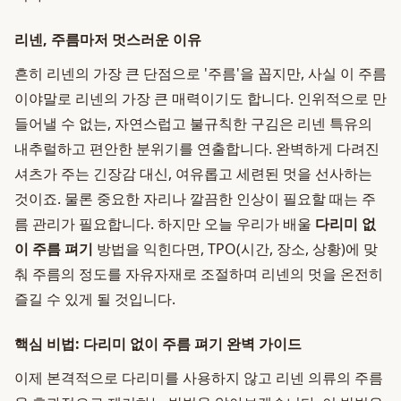
리넨, 주름마저 멋스러운 이유
흔히 리넨의 가장 큰 단점으로 '주름'을 꼽지만, 사실 이 주름
이야말로 리넨의 가장 큰 매력이기도 합니다. 인위적으로 만
들어낼 수 없는, 자연스럽고 불규칙한 구김은 리넨 특유의
내추럴하고 편안한 분위기를 연출합니다. 완벽하게 다려진
셔츠가 주는 긴장감 대신, 여유롭고 세련된 멋을 선사하는
것이죠. 물론 중요한 자리나 깔끔한 인상이 필요할 때는 주
름 관리가 필요합니다. 하지만 오늘 우리가 배울
다리미 없
이 주름 펴기
방법을 익힌다면, TPO(시간, 장소, 상황)에 맞
춰 주름의 정도를 자유자재로 조절하며 리넨의 멋을 온전히
즐길 수 있게 될 것입니다.
핵심 비법: 다리미 없이 주름 펴기 완벽 가이드
이제 본격적으로 다리미를 사용하지 않고 리넨 의류의 주름