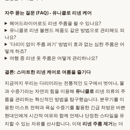
자주 묻는 질문 (FAQ) - 유니클로 리넨 케어
헤어드라이어로도 리넨 주름을 펼 수 있나요?
유니클로 리넨 블렌드 제품도 같은 방법으로 관리해도 되
나요?
'다리미 없이 주름 펴기' 방법이 효과 없는 심한 주름은 어
떻게 하죠?
여행 중 리넨 옷 주름은 어떻게 관리하나요?
결론: 스마트한 리넨 케어로 여름을 즐기다
지금까지 우리는 다리미라는 전통적인 도구에서 벗어나, 물
과 수증기라는 자연의 힘을 이용해
유니클로
리넨 의류의 주
름을 관리하는 혁신적인 방법을 탐구했습니다. 분무기를 이
용한 미스트 전략과 욕실 수증기를 활용한 긴급 처방은 바쁜
현대인에게 시간적 여유와 함께 언제나 단정한 스타일을 유
지할 수 있는 자유를 선사합니다. 이제
리넨 주름 제거
는 더