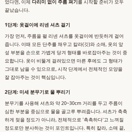
었다면, 이제
다리미 없이 주름 펴기
를 시작할 준비가 모두
끝났습니다.
1단계: 옷걸이에 리넨 셔츠 걸기
가장 먼저, 주름을 펼 리넨 셔츠를 옷걸이에 반듯하게 걸어
줍니다. 이때 모든 단추를 채우고 칼라(깃)와 소매, 옷의 앞
섶 부분을 손으로 가볍게 당겨 형태를 바로잡아주는 것이 중
요합니다. 옷이 비뚤게 걸려있으면 마른 후에도 그 형태가
그대로 남을 수 있으므로, 시작 단계에서 전체적인 모양을
잘 잡아주는 것이 핵심입니다.
2단계: 미세 분무기로 물 뿌리기
분무기를 사용해 셔츠와 약 20~30cm 거리를 두고 주름이
심한 부분을 중심으로 물을 골고루 뿌려줍니다. 셔츠가 축축
하게 젖을 정도가 아니라, 전체적으로 '촉촉하다'고 느껴질
정도로만 분사하는 것이 포인트입니다. 특히 칼라, 소매 끝,