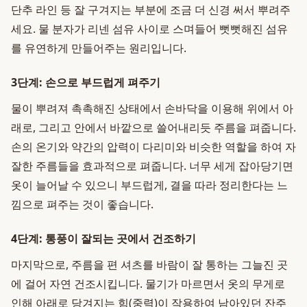
단추 라인 등 잘 구겨지는 부분에 조금 더 신경 써서 뿌려주
세요. 물 분자가 리넨 섬유 사이로 스며들어 뻣뻣해진 섬유
를 유연하게 만들어주는 원리입니다.
3단계: 손으로 부드럽게 펴주기
물이 뿌려져 촉촉해진 상태에서 손바닥을 이용해 위에서 아
래로, 그리고 안에서 바깥으로 쓸어내리듯 주름을 펴줍니다.
손의 온기와 약간의 압력이 다리미와 비슷한 역할을 하여 자
잘한 주름들을 효과적으로 펴줍니다. 너무 세게 잡아당기면
옷이 늘어날 수 있으니 부드럽게, 결을 따라 정리한다는 느
낌으로 펴주는 것이 좋습니다.
4단계: 통풍이 잘되는 곳에서 건조하기
마지막으로, 주름을 편 셔츠를 바람이 잘 통하는 그늘진 곳
에 걸어 자연 건조시킵니다. 물기가 마르면서 옷의 무게로
인해 아래로 당겨지는 힘(중력)이 작용하여 남아있던 잔주