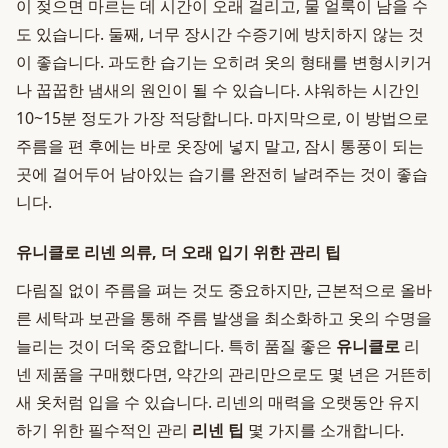
이 젖으면 마르는 데 시간이 오래 걸리고, 물 얼룩이 남을 수
도 있습니다. 둘째, 너무 장시간 수증기에 방치하지 않는 것
이 좋습니다. 과도한 습기는 오히려 옷의 형태를 변형시키거
나 꿉꿉한 냄새의 원인이 될 수 있습니다. 샤워하는 시간인
10~15분 정도가 가장 적당합니다. 마지막으로, 이 방법으로
주름을 편 후에는 바로 옷장에 넣지 말고, 잠시 통풍이 되는
곳에 걸어두어 남아있는 습기를 완전히 날려주는 것이 좋습
니다.
유니클로 리넨 의류, 더 오래 입기 위한 관리 팁
다림질 없이 주름을 펴는 것도 중요하지만, 근본적으로 올바
른 세탁과 보관을 통해 주름 발생을 최소화하고 옷의 수명을
늘리는 것이 더욱 중요합니다. 특히 품질 좋은
유니클로
리
넨 제품을 구매했다면, 약간의 관리만으로도 몇 년은 거뜬히
새 옷처럼 입을 수 있습니다. 리넨의 매력을 오랫동안 유지
하기 위한 필수적인 관리
리넨 팁
몇 가지를 소개합니다.