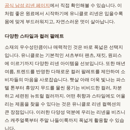
공식 남성 리넨 페이지
에서 직접 확인해볼 수 있습니다. 이
처럼 좋은 원료에서 시작하기에 유니클로 리넨은 입을수록
몸에 맞게 부드러워지고, 자연스러운 멋이 살아납니다.
다양한 스타일과 컬러 팔레트
소재의 우수성만큼이나 매력적인 것은 바로 폭넓은 선택지
입니다. 유니클로는 기본적인 셔츠부터 팬츠, 재킷, 원피스
에 이르기까지 다양한 리넨 아이템을 선보입니다. 또한 매년
여름, 트렌드를 반영한 다채로운 컬러 팔레트를 제안하여 소
비자들의 마음을 사로잡습니다. 햇살 아래 더욱 빛나는 파스
텔 톤부터 휴양지 무드를 물씬 풍기는 비비드한 컬러, 차분
하고 세련된 뉴트럴 컬러까지. 어떤 취향과 스타일에도 어울
리는 제품을 찾을 수 있다는 것은 유니클로 리넨 컬렉션의
큰 장점입니다. 이러한 다양성 덕분에 우리는 리넨을 비즈니
스 캐주얼룩부터 주말 나들이룩까지 폭넓게 활용할 수 있습
니다.