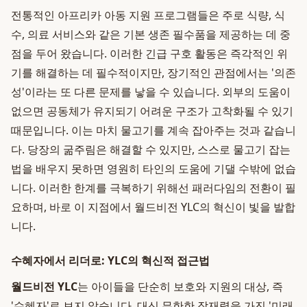
전통적인 아프리카 아동 지원 프로그램들은 주로 식량, 식
수, 의료 서비스와 같은 기본 생존 필수품을 제공하는 데 중
점을 두어 왔습니다. 이러한 긴급 구호 활동은 즉각적인 위
기를 해결하는 데 필수적이지만, 장기적인 관점에서는 '의존
성'이라는 또 다른 문제를 낳을 수 있습니다. 외부의 도움이
없으면 공동체가 유지되기 어려운 구조가 고착화될 수 있기
때문입니다. 이는 마치 물고기를 계속 잡아주는 것과 같습니
다. 당장의 굶주림은 해결할 수 있지만, 스스로 물고기 잡는
법을 배우지 못하면 영원히 타인의 도움에 기댈 수밖에 없습
니다. 이러한 한계를 극복하기 위해선 패러다임의 전환이 필
요하며, 바로 이 지점에서 월드비전 YLC의 혁신이 빛을 발합
니다.
수혜자에서 리더로: YLC의 혁신적 접근법
월드비전 YLC
는 아이들을 단순히 보호와 지원의 대상, 즉
'수혜자'로 보지 않습니다. 대신 무한한 잠재력을 가진 '미래