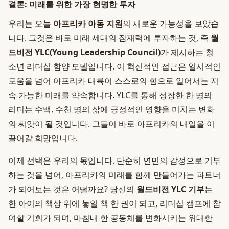
결론: 미래를 위한 가장 현명한 투자
우리는 오늘
아프리카 아동 지원
의 새로운 가능성을 보았습
니다. 그것은 바로 미래 세대의 잠재력에 투자하는 것, 즉
월
드비전 YLC(Young Leadership Council)
가 제시하는 청
소년 리더십 함양 모델입니다. 이 혁신적인 접근은 일시적인
도움을 넘어 아프리카 대륙이 스스로의 힘으로 일어서는 지
속 가능한 미래를 약속합니다. YLC를 통해 성장한 한 명의
리더는 수백, 수천 명의 삶에 긍정적인 영향을 미치는 변화
의 씨앗이 될 것입니다. 그들이 바로 아프리카의 내일을 이
끌어갈 희망입니다.
이제 선택은 우리의 몫입니다. 단순히 연민의 감정으로 기부
하는 것을 넘어, 아프리카의 미래를 함께 만들어가는 파트너
가 되어보는 것은 어떨까요? 당신의
월드비전 YLC 기부
는
한 아이의 책상 위에 놓일 책 한 권이 되고, 리더십 캠프에 참
여할 기회가 되며, 마침내 한 공동체를 변화시키는 위대한