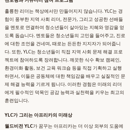
멘토링과 커뮤니티 참여 프로그램
훌륭한 리더는 책상에서만 만들어지지 않습니다. YLC는 경
험이 풍부한 지역 사회 리더, 전문가, 그리고 성공한 선배들
을 멘토로 연결하여 청소년들이 살아있는 지혜와 영감을 얻
도록 돕습니다. 멘토들은 청소년들의 고민을 들어주고, 진로
에 대한 조언을 건네며, 때로는 든든한 지지자가 되어줍니
다. 또한, YLC는 청소년들이 직접 지역 사회 문제 해결 프로
젝트에 참여하도록 장려합니다. 깨끗한 식수 확보 캠페인,
환경미화 활동, 보건 교육 워크숍 등을 직접 기획하고 실행
하면서, 이들은 공동체에 대한 책임감을 배우고 실질적인 문
제 해결 능력을 기르게 됩니다. 이러한 경험은 미래의 리더
에게 필수적인 덕목인 공감 능력과 실천력을 키우는 최고의
훈련입니다.
YLC가 그리는 아프리카의 미래상
월드비전 YLC
가 꿈꾸는 아프리카는 더 이상 외부의 도움에