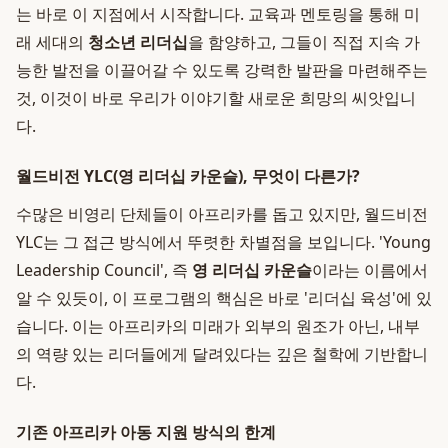
는 바로 이 지점에서 시작합니다. 교육과 멘토링을 통해 미
래 세대의
청소년 리더십
을 함양하고, 그들이 직접 지속 가
능한 발전을 이끌어갈 수 있도록 강력한 발판을 마련해주는
것, 이것이 바로 우리가 이야기할 새로운 희망의 씨앗입니
다.
월드비전 YLC(영 리더십 카운슬), 무엇이 다른가?
수많은 비영리 단체들이 아프리카를 돕고 있지만, 월드비전
YLC는 그 접근 방식에서 뚜렷한 차별점을 보입니다. 'Young
Leadership Council', 즉
영 리더십 카운슬
이라는 이름에서
알 수 있듯이, 이 프로그램의 핵심은 바로 '리더십 육성'에 있
습니다. 이는 아프리카의 미래가 외부의 원조가 아닌, 내부
의 역량 있는 리더들에게 달려있다는 깊은 철학에 기반합니
다.
기존 아프리카 아동 지원 방식의 한계