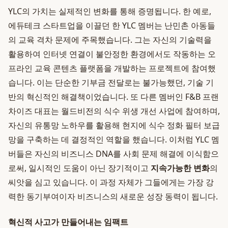
YLC의 가치는 실제적인 변화를 통해 증명됩니다. 한 예로,
에듀테크 스타트업을 이끌던 한 YLC 멤버는 난민촌 아동들
의 교육 격차 문제에 주목했습니다. 그는 자신의 기술력을
활용하여 인터넷 연결이 불안정한 환경에서도 작동하는 오
프라인 교육 콘텐츠 플랫폼을 개발하는 프로젝트에 참여했
습니다. 이는 단순한 기부금 전달로는 불가능했던, 기술 기
반의 혁신적인 해결책이었습니다. 또 다른 멤버인 F&B 프랜
차이즈 대표는 월드비전의 식수 위생 개선 사업에 참여하며,
자신의 유통망 노하우를 활용해 현지에 식수 정화 필터 보급
망을 구축하는 데 결정적인 역할을 했습니다. 이처럼 YLC 멤
버들은 자신의 비즈니스 DNA를 사회 문제 해결에 이식함으
로써, 일시적인 도움이 아닌 장기적이고
지속가능한 변화
의
씨앗을 심고 있습니다. 이 과정 자체가 그들에게는 가장 강
력한 동기부여이자 비즈니스의 새로운 성장 동력이 됩니다.
혁신적 사고가 만들어내는 임팩트