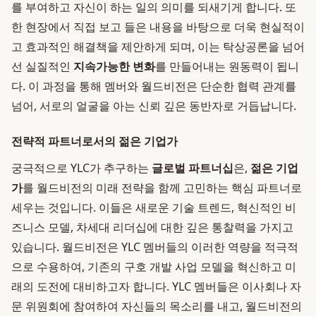
를 부여하고 자신이 하는 일의 의미를 되새기게 합니다. 또
한 현장에서 직접 보고 들은 내용을 바탕으로 더욱 현실적이
고 효과적인 해결책을 제안하게 되며, 이는 탁상공론을 넘어
선 실질적인
지속가능한 변화
를 만들어내는 원동력이 됩니
다. 이 과정을 통해 멤버와 월드비전은 단순한 협력 관계를
넘어, 서로의 얼굴을 아는 신뢰 깊은 동반자로 거듭납니다.
전략적 파트너로서의 젊은 기업가
궁극적으로 YLC가 추구하는
글로벌 파트너십
은,
젊은 기업
가
를 월드비전의 미래 전략을 함께 고민하는 핵심 파트너로
세우는 것입니다. 이들은 새로운 기술 트렌드, 혁신적인 비
즈니스 모델, 차세대 리더십에 대한 깊은 통찰력을 가지고
있습니다. 월드비전은 YLC 멤버들의 이러한 역량을 적극적
으로 수용하여, 기존의 구호 개발 사업 모델을 혁신하고 미
래의 도전에 대비하고자 합니다. YLC 멤버들은 이사회나 자
문 위원회에 참여하여 자신들의 목소리를 내고, 월드비전의