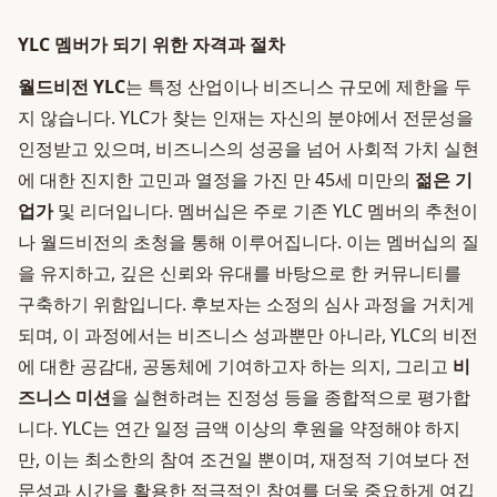
YLC 멤버가 되기 위한 자격과 절차
월드비전 YLC
는 특정 산업이나 비즈니스 규모에 제한을 두
지 않습니다. YLC가 찾는 인재는 자신의 분야에서 전문성을
인정받고 있으며, 비즈니스의 성공을 넘어 사회적 가치 실현
에 대한 진지한 고민과 열정을 가진 만 45세 미만의
젊은 기
업가
및 리더입니다. 멤버십은 주로 기존 YLC 멤버의 추천이
나 월드비전의 초청을 통해 이루어집니다. 이는 멤버십의 질
을 유지하고, 깊은 신뢰와 유대를 바탕으로 한 커뮤니티를
구축하기 위함입니다. 후보자는 소정의 심사 과정을 거치게
되며, 이 과정에서는 비즈니스 성과뿐만 아니라, YLC의 비전
에 대한 공감대, 공동체에 기여하고자 하는 의지, 그리고
비
즈니스 미션
을 실현하려는 진정성 등을 종합적으로 평가합
니다. YLC는 연간 일정 금액 이상의 후원을 약정해야 하지
만, 이는 최소한의 참여 조건일 뿐이며, 재정적 기여보다 전
문성과 시간을 활용한 적극적인 참여를 더욱 중요하게 여깁