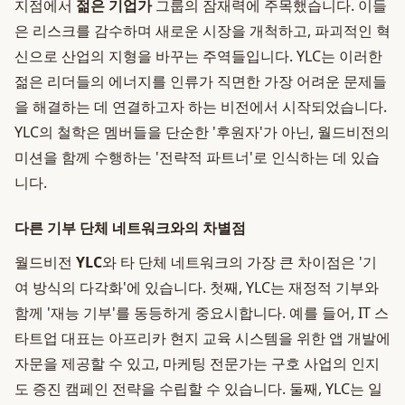
지점에서
젊은 기업가
그룹의 잠재력에 주목했습니다. 이들
은 리스크를 감수하며 새로운 시장을 개척하고, 파괴적인 혁
신으로 산업의 지형을 바꾸는 주역들입니다. YLC는 이러한
젊은 리더들의 에너지를 인류가 직면한 가장 어려운 문제들
을 해결하는 데 연결하고자 하는 비전에서 시작되었습니다.
YLC의 철학은 멤버들을 단순한 '후원자'가 아닌, 월드비전의
미션을 함께 수행하는 '전략적 파트너'로 인식하는 데 있습
니다.
다른 기부 단체 네트워크와의 차별점
월드비전
YLC
와 타 단체 네트워크의 가장 큰 차이점은 '기
여 방식의 다각화'에 있습니다. 첫째, YLC는 재정적 기부와
함께 '재능 기부'를 동등하게 중요시합니다. 예를 들어, IT 스
타트업 대표는 아프리카 현지 교육 시스템을 위한 앱 개발에
자문을 제공할 수 있고, 마케팅 전문가는 구호 사업의 인지
도 증진 캠페인 전략을 수립할 수 있습니다. 둘째, YLC는 일