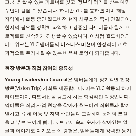
고, 신뢰할 수 있는 파트너를 찾고, 정부의 허가를 받는 데만
수년이 걸릴 수 있습니다. 하지만 YLC를 통하면 이미 해당
지역에서 활동 중인 월드비전 현지 사무소와 즉시 연결되어,
현지의 필요를 정확히 파악하고 검증된 파트너들과 함께 프
로젝트를 신속하게 진행할 수 있습니다. 이처럼 월드비전의
네트워크는 YLC 멤버들의
비즈니스 미션
이 안정적이고 효
과적으로 뿌리내릴 수 있는 비옥한 토양이 되어줍니다.
현장 방문과 직접 참여의 중요성
Young Leadership Council
은 멤버들에게 정기적인 현장
방문(Vision Trip) 기회를 제공합니다. 이는 YLC 활동의 하이
라이트이자, 파트너십을 공고히 하는 핵심적인 과정입니다.
멤버들은 직접 사업 현장을 찾아가 월드비전 직원들과 함께
일하고, 수혜 아동 및 지역 주민들과 교감하며 문제의 본질
을 피부로 느끼게 됩니다. 보고서 속의 숫자가 살아있는 얼
굴과 이야기로 다가오는 이 경험은, 멤버들에게 강력한 동기