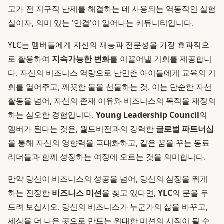
고가 전 지구적 난제를 해결하는 데 사용되는 역동적인 실험
실이자, 의미 있는 '연결'이 일어나는 커뮤니티입니다.
YLC는 멤버들에게 자신의 재능과 전문성을 가장 효과적으
로 활용하여
지속가능한 변화
를 이끌어낼 기회를 제공합니
다. 자신의 비즈니스 역량으로 난민촌 아이들에게 교육의 기
회를 열어주고, 깨끗한 물을 선물하는 것. 이는 단순한 자선
활동을 넘어, 자신의 존재 이유와 비즈니스의 목적을 재정의
하는 심오한 경험입니다.
Young Leadership Council
의
멤버가 된다는 것은, 월드비전과의 강력한
글로벌 파트너십
을 통해 자신의 영향력을 극대화하고, 같은 꿈을 꾸는 동료
리더들과 함께 성장하는 여정에 오르는 것을 의미합니다.
만약 당신이 비즈니스의 성공을 넘어, 당신의 심장을 뛰게
하는 진정한
비즈니스 미션
을 찾고 있다면,
YLC
의 문을 두
드려 보십시오. 당신의 비즈니스가 누군가의 삶을 바꾸고,
세상을 더 나은 곳으로 만드는 위대한 미션의 시작이 될 수