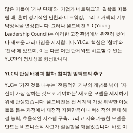
많은 이들이 '기부 단체'와 '기업가 네트워크'의 결합을 떠올
릴 때, 흔히 정기적인 만찬과 네트워킹, 그리고 거액의 기부
약정식을 연상합니다. 그러나 월드비전 YLC(Young
Leadership Council)는 이러한 고정관념에서 완전히 벗어
나 새로운 패러다임을 제시합니다. YLC의 핵심은 '참여'와
'전략'에 있으며, 이는 다른 어떤 단체와도 비교할 수 없는
YLC만의 정체성을 형성합니다.
YLC의 탄생 배경과 철학: 참여형 임팩트의 추구
YLC는 '가진 것을 나누는' 전통적인 기부의 개념을 넘어, '자
신이 가장 잘하는 것으로 기여하는' 새로운 모델을 제시하기
위해 탄생했습니다. 월드비전은 전 세계의 가장 취약한 아동
들을 돕는 과정에서 재정적 지원만큼이나 혁신적인 문제 해
결 능력, 효율적인 시스템 구축, 그리고 지속 가능한 모델을
만드는 비즈니스적 사고가 절실함을 깨달았습니다. 바로 이