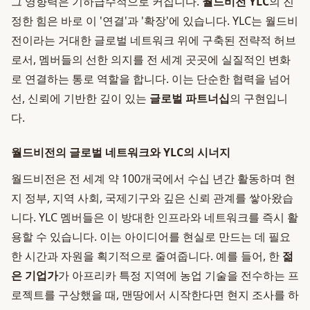
그 영향력은 기하급수적으로 커집니다.
월드비전 YLC
의 진
정한 힘은 바로 이 '연결'과 '확장'에 있습니다. YLC는 월드비
전이라는 거대한 글로벌 네트워크 위에 구축된 전략적 허브
로서, 멤버들의 선한 의지를 전 세계 곳곳에 실질적인 변화
로 연결하는 통로 역할을 합니다. 이는 단순한 협력을 넘어
선, 신뢰에 기반한 깊이 있는
글로벌 파트너십
의 구현입니
다.
월드비전의 글로벌 네트워크와 YLC의 시너지
월드비전은 전 세계 약 100개국에서 수십 년간 활동하며 현
지 정부, 지역 사회, 국제기구와 깊은 신뢰 관계를 쌓아왔습
니다. YLC 멤버들은 이 방대한 인프라와 네트워크를 즉시 활
용할 수 있습니다. 이는 아이디어를 현실로 만드는 데 필요
한 시간과 자원을 획기적으로 줄여줍니다. 예를 들어, 한
젊
은 기업가
가 아프리카 특정 지역에 농업 기술을 전수하는 프
로젝트를 구상했을 때, 맨땅에서 시작한다면 현지 조사를 하